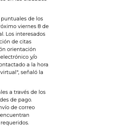
s puntuales de los
róximo viernes 8 de
l. Los interesados
ción de citas
ón orientación
electrónico y/o
contactado a la hora
irtual", señaló la
es a través de los
ades de pago.
nvío de correo
e encuentran
 requeridos.