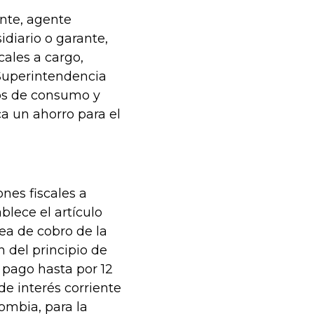
ante, agente
idiario o garante,
cales a cargo,
a Superintendencia
tos de consumo y
a un ahorro para el
nes fiscales a
blece el artículo
rea de cobro de la
n del principio de
 pago hasta por 12
de interés corriente
ombia, para la