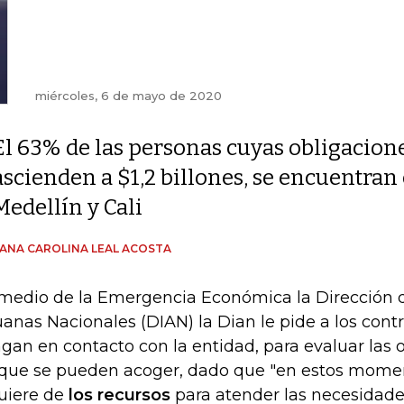
miércoles, 6 de mayo de 2020
El 63% de las personas cuyas obligacion
ascienden a $1,2 billones, se encuentran
Medellín y Cali
ANA CAROLINA LEAL ACOSTA
medio de la Emergencia Económica la Dirección 
anas Nacionales (DIAN) la Dian le pide a los cont
gan en contacto con la entidad, para evaluar las
 que se pueden acoger, dado que "en estos momen
uiere de
los recursos
para atender las necesidade