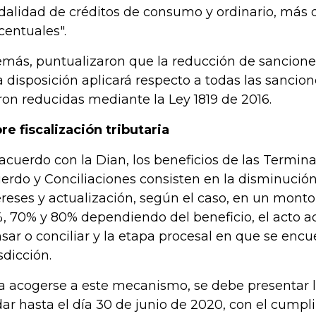
alidad de créditos de consumo y ordinario, más 
centuales".
más, puntualizaron que la reducción de sanciones
a disposición aplicará respecto a todas las sancion
ron reducidas mediante la Ley 1819 de 2016.
re fiscalización tributaria
acuerdo con la Dian, los beneficios de las Termi
erdo y Conciliaciones consisten en la disminución
ereses y actualización, según el caso, en un monto
, 70% y 80% dependiendo del beneficio, el acto ad
nsar o conciliar y la etapa procesal en que se encu
sdicción.
a acogerse a este mecanismo, se debe presentar l
dar hasta el día 30 de junio de 2020, con el cumpl