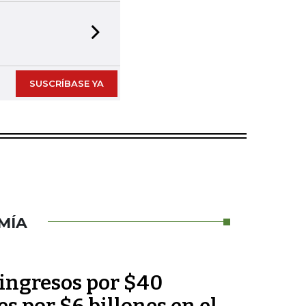
Next slide
SUSCRÍBASE YA
MÍA
 ingresos por $40