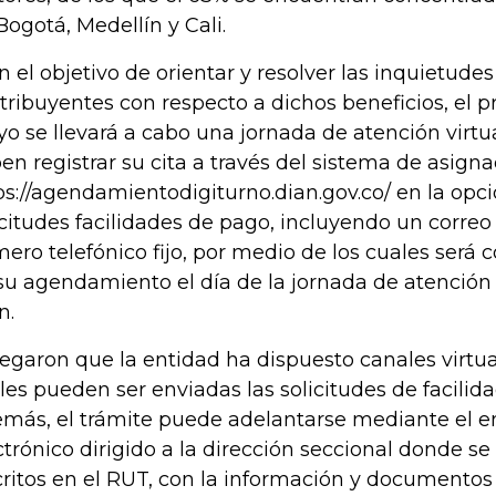
Bogotá, Medellín y Cali.
n el objetivo de orientar y resolver las inquietude
tribuyentes con respecto a dichos beneficios, el p
o se llevará a cabo una jornada de atención virtua
en registrar su cita a través del sistema de asigna
ps://agendamientodigiturno.dian.gov.co/ en la opci
icitudes facilidades de pago, incluyendo un correo 
ero telefónico fijo, por medio de los cuales será 
su agendamiento el día de la jornada de atención v
n.
egaron que la entidad ha dispuesto canales virtual
les pueden ser enviadas las solicitudes de facilid
más, el trámite puede adelantarse mediante el e
ctrónico dirigido a la dirección seccional donde s
critos en el RUT, con la información y documentos