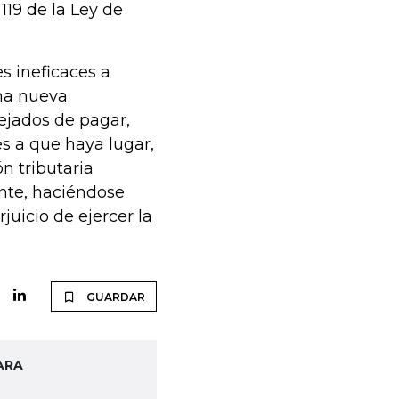
 119 de la Ley de
s ineficaces a
una nueva
dejados de pagar,
s a que haya lugar,
n tributaria
ente, haciéndose
juicio de ejercer la
GUARDAR
ARA