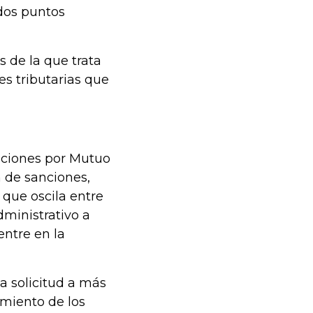
dos puntos
 de la que trata
es tributarias que
naciones por Mutuo
 de sanciones,
 que oscila entre
ministrativo a
entre en la
a solicitud a más
imiento de los