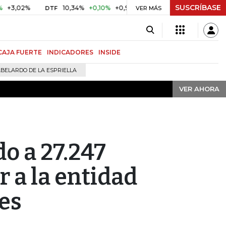
SUSCRÍBASE
VER AHORA
2%
10,34%
+0,10%
+0,98%
$ 416,91
+$ 0,05
+0,01%
DTF
UVR
VER MÁS
CAJA FUERTE
INDICADORES
INSIDE
BELARDO DE LA ESPRIELLA
VER AHORA
o a 27.247
 a la entidad
es