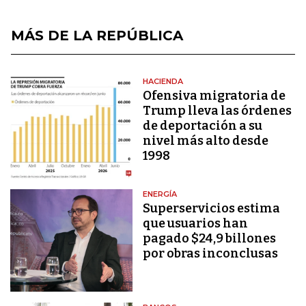
MÁS DE LA REPÚBLICA
HACIENDA
Ofensiva migratoria de
Trump lleva las órdenes
de deportación a su
nivel más alto desde
1998
ENERGÍA
Superservicios estima
que usuarios han
pagado $24,9 billones
por obras inconclusas