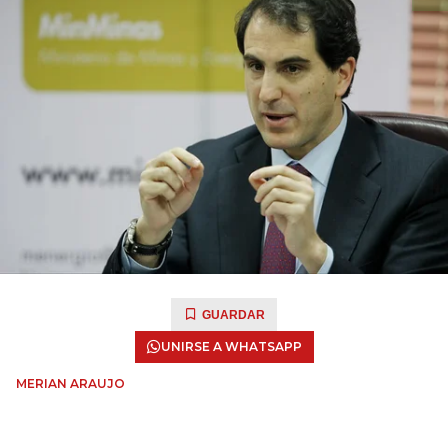
GUARDAR
UNIRSE A WHATSAPP
MERIAN ARAUJO