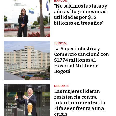
BANCOS
"No subimos las tasas y
aún así logramos unas
utilidades por $1,2
billones en tres años"
JUDICIAL
La Superindustria y
Comercio sancionó con
$1.774 millones al
Hospital Militar de
Bogotá
DEPORTE
Las mujeres lideran
resistencia contra
Infantino mientras la
Fifa se enfrenta a una
crisis