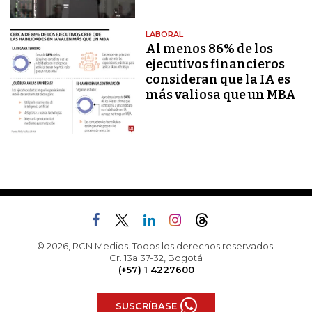
LABORAL
Al menos 86% de los
ejecutivos financieros
consideran que la IA es
más valiosa que un MBA
© 2026, RCN Medios. Todos los derechos reservados.
Cr. 13a 37-32, Bogotá
(+57) 1 4227600
SUSCRÍBASE