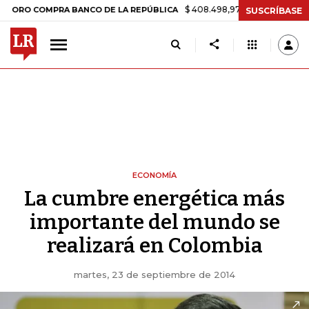
$ 408.498,97
+$ 8.753,81
+2,19%
 COMPRA BANCO DE LA REPÚBLICA
SUSCRÍBASE
ECONOMÍA
La cumbre energética más
importante del mundo se
realizará en Colombia
martes, 23 de septiembre de 2014