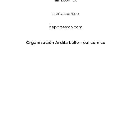
alerta.com.co
deportesrcn.com
Organización Ardila Lülle - oal.com.co