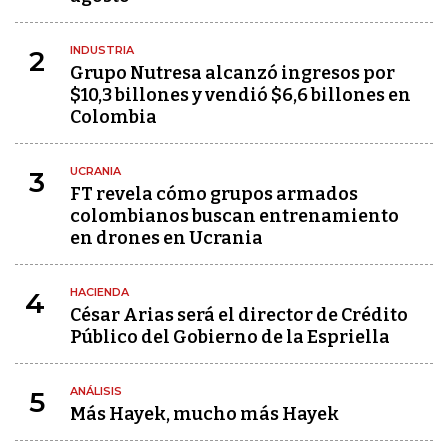
INDUSTRIA
2
Grupo Nutresa alcanzó ingresos por
$10,3 billones y vendió $6,6 billones en
Colombia
UCRANIA
3
FT revela cómo grupos armados
colombianos buscan entrenamiento
en drones en Ucrania
HACIENDA
4
César Arias será el director de Crédito
Público del Gobierno de la Espriella
ANÁLISIS
5
Más Hayek, mucho más Hayek