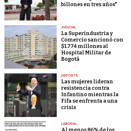
billones en tres años"
JUDICIAL
La Superindustria y
Comercio sancionó con
$1.774 millones al
Hospital Militar de
Bogotá
DEPORTE
Las mujeres lideran
resistencia contra
Infantino mientras la
Fifa se enfrenta a una
crisis
LABORAL
Al menos 86% de los