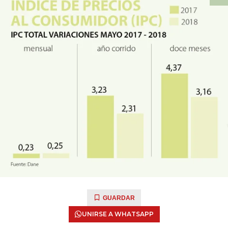
GUARDAR
UNIRSE A WHATSAPP