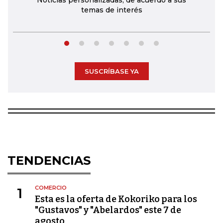
Noticias personalizadas, de acuerdo a sus
temas de interés
SUSCRÍBASE YA
TENDENCIAS
COMERCIO
1
Esta es la oferta de Kokoriko para los
"Gustavos" y "Abelardos" este 7 de
agosto