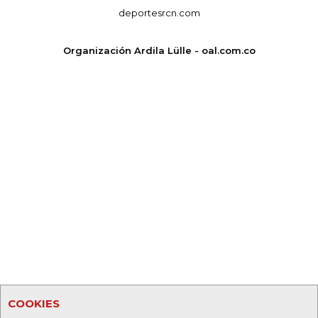
deportesrcn.com
Organización Ardila Lülle - oal.com.co
COOKIES