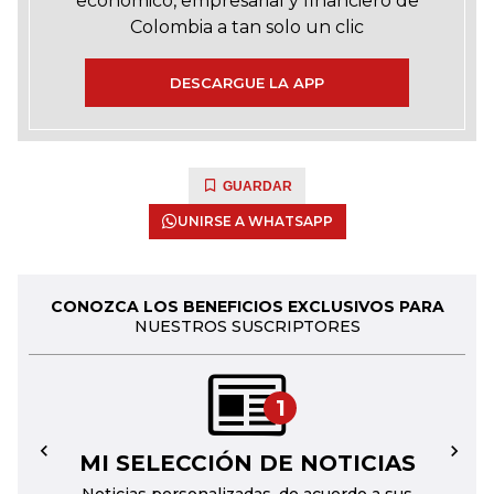
económico, empresarial y financiero de
Colombia a tan solo un clic
DESCARGUE LA APP
GUARDAR
UNIRSE A WHATSAPP
CONOZCA LOS BENEFICIOS EXCLUSIVOS PARA
NUESTROS SUSCRIPTORES
1
MI SELECCIÓN DE NOTICIAS
←
→