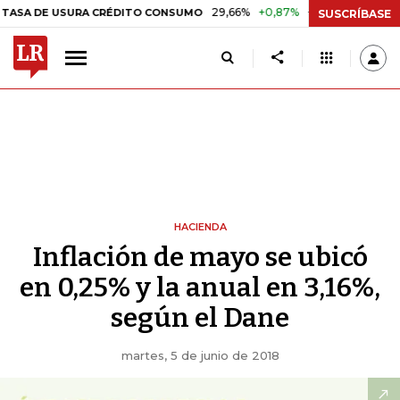
29,66%
+0,87%
+3,02%
10,3
 DE USURA CRÉDITO CONSUMO
DTF
SUSCRÍBASE
HACIENDA
Inflación de mayo se ubicó
en 0,25% y la anual en 3,16%,
según el Dane
martes, 5 de junio de 2018