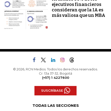
ejecutivos financieros
consideran que la IA es
más valiosa que un MBA
© 2026, RCN Medios. Todos los derechos reservados.
Cr. 13a 37-32, Bogotá
(+57) 1 4227600
SUSCRÍBASE
TODAS LAS SECCIONES