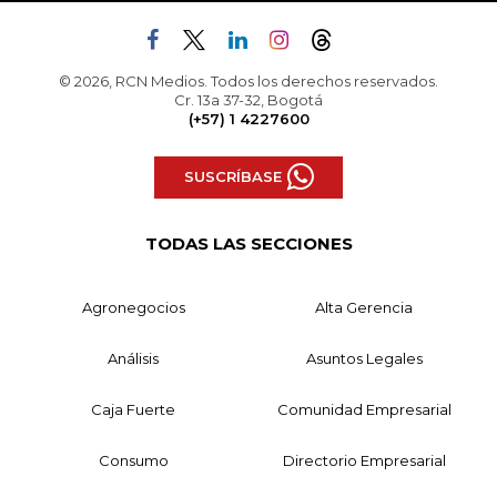
© 2026, RCN Medios. Todos los derechos reservados.
Cr. 13a 37-32, Bogotá
(+57) 1 4227600
SUSCRÍBASE
TODAS LAS SECCIONES
Agronegocios
Alta Gerencia
Análisis
Asuntos Legales
Caja Fuerte
Comunidad Empresarial
Consumo
Directorio Empresarial