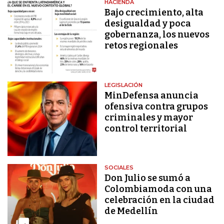
HACIENDA
Bajo crecimiento, alta
desigualdad y poca
gobernanza, los nuevos
retos regionales
LEGISLACIÓN
MinDefensa anuncia
ofensiva contra grupos
criminales y mayor
control territorial
SOCIALES
Don Julio se sumó a
Colombiamoda con una
celebración en la ciudad
de Medellín