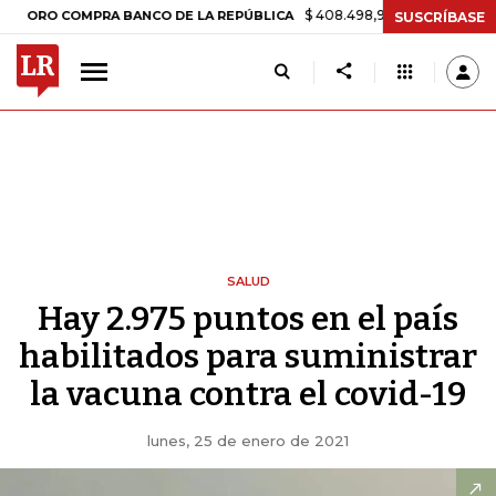
$ 408.498,97
+$ 8.753,81
+2,19%
 COMPRA BANCO DE LA REPÚBLICA
SUSCRÍBASE
SALUD
Hay 2.975 puntos en el país
habilitados para suministrar
la vacuna contra el covid-19
lunes, 25 de enero de 2021