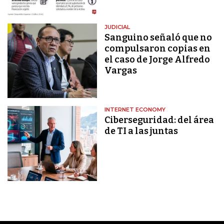
JUDICIAL
Sanguino señaló que no
compulsaron copias en
el caso de Jorge Alfredo
Vargas
INTERNET ECONOMY
Ciberseguridad: del área
de TI a las juntas