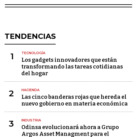
TENDENCIAS
TECNOLOGÍA
1
Los gadgets innovadores que están
transformando las tareas cotidianas
del hogar
HACIENDA
2
Las cinco banderas rojas que hereda el
nuevo gobierno en materia económica
INDUSTRIA
3
Odinsa evolucionará ahora a Grupo
Argos Asset Managment para el