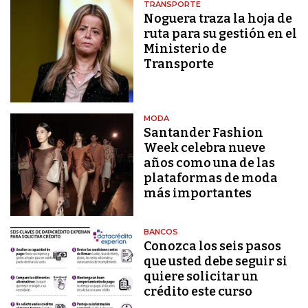
TRANSPORTE
Noguera traza la hoja de
ruta para su gestión en el
Ministerio de
Transporte
MODA
Santander Fashion
Week celebra nueve
años como una de las
plataformas de moda
más importantes
BANCOS
Conozca los seis pasos
que usted debe seguir si
quiere solicitar un
crédito este curso