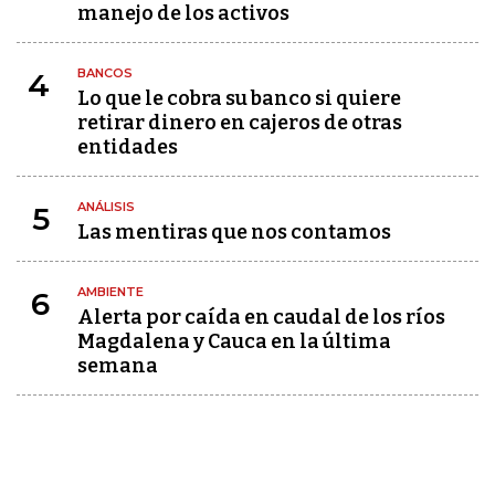
manejo de los activos
BANCOS
4
Lo que le cobra su banco si quiere
retirar dinero en cajeros de otras
entidades
ANÁLISIS
5
Las mentiras que nos contamos
AMBIENTE
6
Alerta por caída en caudal de los ríos
Magdalena y Cauca en la última
semana