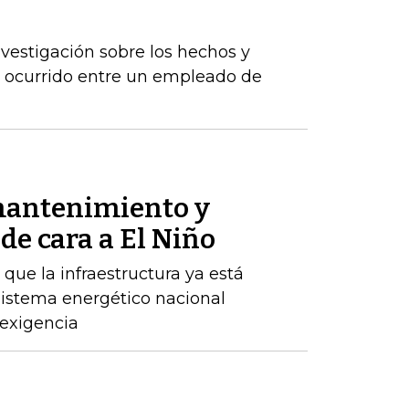
vestigación sobre los hechos y
a ocurrido entre un empleado de
mantenimiento y
de cara a El Niño
ue la infraestructura ya está
 sistema energético nacional
 exigencia