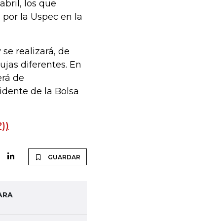
bril, los que
 por la Uspec en la
se realizará, de
ujas diferentes. En
erá de
idente de la Bolsa
))
GUARDAR
ARA