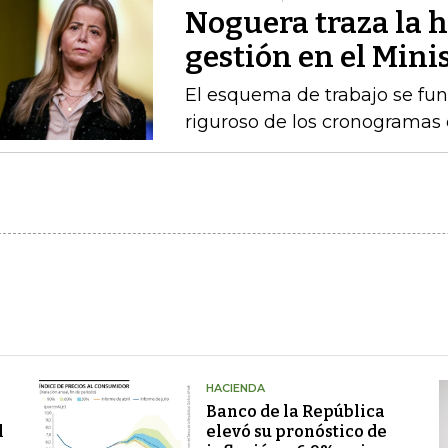
Noguera traza la h
gestión en el Mini
El esquema de trabajo se fu
riguroso de los cronogramas e
HACIENDA
Banco de la República
l
elevó su pronóstico de