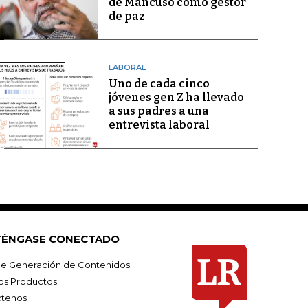
de Mancuso como gestor
de paz
LABORAL
Uno de cada cinco
jóvenes gen Z ha llevado
a sus padres a una
entrevista laboral
ÉNGASE CONECTADO
e Generación de Contenidos
os Productos
tenos