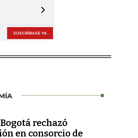
Next slide
SUSCRÍBASE YA
MÍA
 Bogotá rechazó
ión en consorcio de