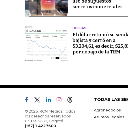
uso de supuestos
secretos comerciales
BOLSAS
El dólar retomó su send
bajista y cerró en a
$3.204,61, es decir, $25,8
por debajo de la TRM
TODAS LAS SE
Agronegocios
© 2026, RCN Medios. Todos
los derechos reservados.
Asuntos Legales
Cr. 13a 37-32, Bogotá
(+57) 1 4227600