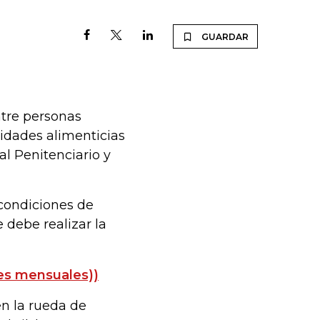
GUARDAR
ntre personas
esidades alimenticias
al Penitenciario y
 condiciones de
 debe realizar la
nes mensuales))
en la rueda de