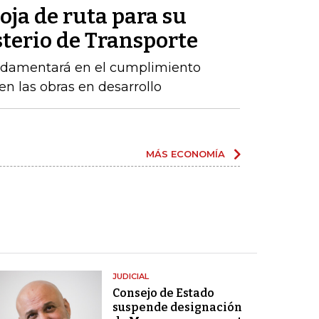
oja de ruta para su
sterio de Transporte
ndamentará en el cumplimiento
n las obras en desarrollo
MÁS ECONOMÍA
JUDICIAL
Consejo de Estado
suspende designación