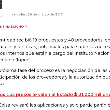
miércoles, 29 de marzo de 2017
NTINA MUGNO P.
entidad recibió 19 propuestas y 40 proveedores, e
urales y jurídicas, potenciales para suplir las nec
los internos que están a cargo del Instituto Nacion
celario (Inpec).
próxima fase del proceso es la negociación de las
ticipación de los proveedores y la autorización que
sa.
ea: Los presos le valen al Estado $131.000 millo
Bolsa revisará las aplicaciones y solo participarán 