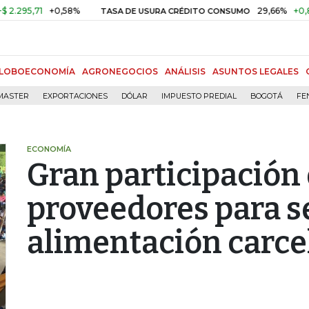
,71
+0,58%
29,66%
+0,87%
+
TASA DE USURA CRÉDITO CONSUMO
LOBOECONOMÍA
AGRONEGOCIOS
ANÁLISIS
ASUNTOS LEGALES
MASTER
EXPORTACIONES
DÓLAR
IMPUESTO PREDIAL
BOGOTÁ
FE
ECONOMÍA
Gran participación
proveedores para s
alimentación carce