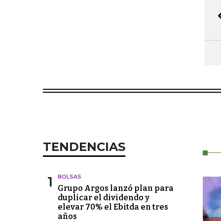
TENDENCIAS
1
BOLSAS
Grupo Argos lanzó plan para
duplicar el dividendo y
elevar 70% el Ebitda en tres
años