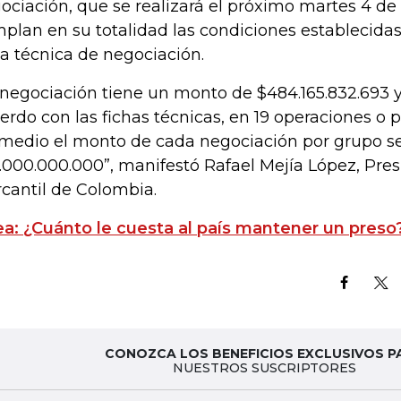
ociación, que se realizará el próximo martes 4 de a
plan en su totalidad las condiciones establecidas
ha técnica de negociación.
 negociación tiene un monto de $484.165.832.693 y 
erdo con las fichas técnicas, en 19 operaciones o p
medio el monto de cada negociación por grupo s
.000.000.000”, manifestó Rafael Mejía López, Pres
cantil de Colombia.
ea: ¿Cuánto le cuesta al país mantener un preso?
CONOZCA LOS BENEFICIOS EXCLUSIVOS P
NUESTROS SUSCRIPTORES