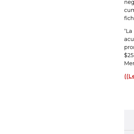
neg
cum
fic
“La
acu
pro
$25
Mer
((L