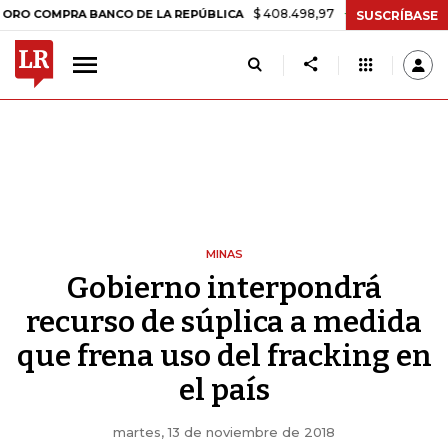
$ 408.498,97
+$ 8.753,81
+2,19%
MPRA BANCO DE LA REPÚBLICA
SUSCRÍBASE
MINAS
Gobierno interpondrá
recurso de súplica a medida
que frena uso del fracking en
el país
martes, 13 de noviembre de 2018