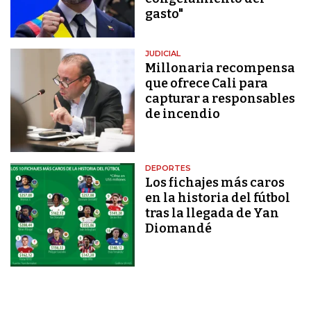
gasto"
JUDICIAL
Millonaria recompensa
que ofrece Cali para
capturar a responsables
de incendio
DEPORTES
Los fichajes más caros
en la historia del fútbol
tras la llegada de Yan
Diomandé