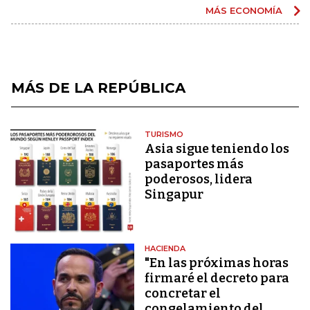
MÁS ECONOMÍA
MÁS DE LA REPÚBLICA
TURISMO
Asia sigue teniendo los
pasaportes más
poderosos, lidera
Singapur
HACIENDA
"En las próximas horas
firmaré el decreto para
concretar el
congelamiento del