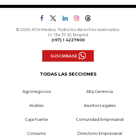
© 2026, RCN Medios. Todos los derechos reservados.
Cr. 13a 37-32, Bogotá
(+57) 1 4227600
SUSCRÍBASE
TODAS LAS SECCIONES
Agronegocios
Alta Gerencia
Análisis
Asuntos Legales
Caja Fuerte
Comunidad Empresarial
Consumo
Directorio Empresarial