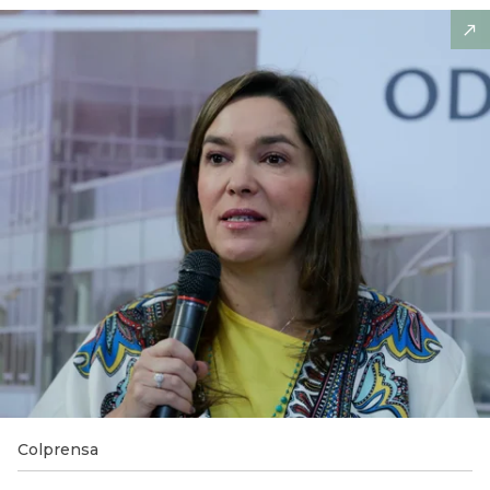
Colprensa