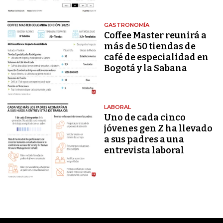
GASTRONOMÍA
Coffee Master reunirá a
más de 50 tiendas de
café de especialidad en
Bogotá y la Sabana
LABORAL
Uno de cada cinco
jóvenes gen Z ha llevado
a sus padres a una
entrevista laboral