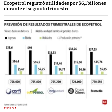
Ecopetrol registró utilidades por $6,1 billones
durante el segundo trimestre
ENERGÍA