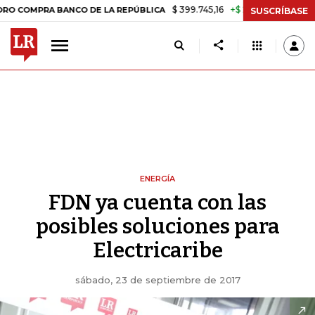
$ 399.745,16
+$ 2.295,71
+0,58%
OMPRA BANCO DE LA REPÚBLICA
SUSCRÍBASE
ENERGÍA
FDN ya cuenta con las
posibles soluciones para
Electricaribe
sábado, 23 de septiembre de 2017