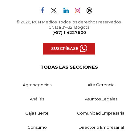
© 2026, RCN Medios. Todos los derechos reservados.
Cr. 13a 37-32, Bogotá
(+57) 1 4227600
SUSCRÍBASE
TODAS LAS SECCIONES
Agronegocios
Alta Gerencia
Análisis
Asuntos Legales
Caja Fuerte
Comunidad Empresarial
Consumo
Directorio Empresarial