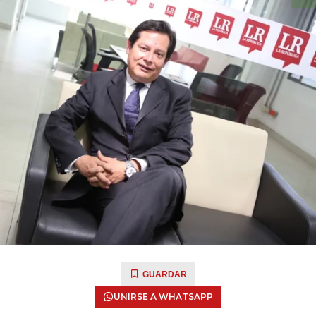
GUARDAR
UNIRSE A WHATSAPP