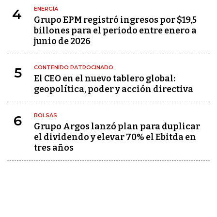
ENERGÍA
4
Grupo EPM registró ingresos por $19,5
billones para el periodo entre enero a
junio de 2026
CONTENIDO PATROCINADO
5
El CEO en el nuevo tablero global:
geopolítica, poder y acción directiva
BOLSAS
6
Grupo Argos lanzó plan para duplicar
el dividendo y elevar 70% el Ebitda en
tres años