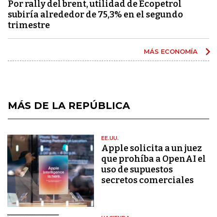
Por rally del brent, utilidad de Ecopetrol
subiría alrededor de 75,3% en el segundo
trimestre
MÁS ECONOMÍA
MÁS DE LA REPÚBLICA
EE.UU.
Apple solicita a un juez
que prohíba a OpenAI el
uso de supuestos
secretos comerciales