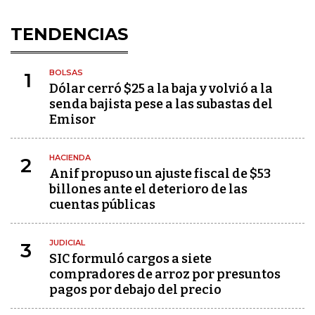
TENDENCIAS
BOLSAS
1
Dólar cerró $25 a la baja y volvió a la
senda bajista pese a las subastas del
Emisor
HACIENDA
2
Anif propuso un ajuste fiscal de $53
billones ante el deterioro de las
cuentas públicas
JUDICIAL
3
SIC formuló cargos a siete
compradores de arroz por presuntos
pagos por debajo del precio