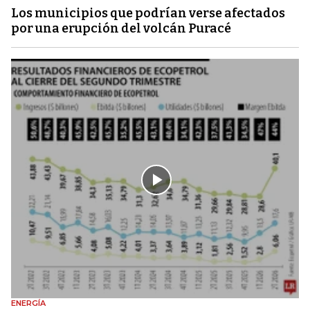
Los municipios que podrían verse afectados
por una erupción del volcán Puracé
ENERGÍA