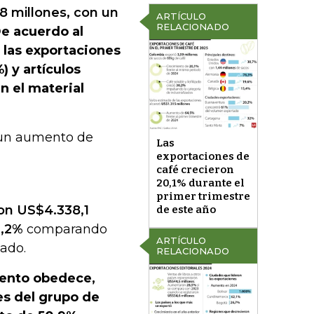
8 millones, con un
ARTÍCULO
RELACIONADO
e acuerdo al
las exportaciones
 y artículos
n el material
n un aumento de
Las
exportaciones de
café crecieron
20,1% durante el
primer trimestre
ron US$4.338,1
de este año
2,2%
comparando
ARTÍCULO
sado.
RELACIONADO
ento obedece,
es del grupo de