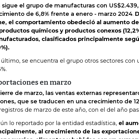
 sigue el grupo de manufacturas con US$2.439,
cimiento de 6,8% frente a enero - marzo 2024
.
D
e, el comportamiento obedeció al aumento de 
productos químicos y productos conexos (12,2%)
ufacturados, clasificados principalmente segú
0%).
 último, se encuentra el grupo otros sectores co
3%.
portaciones en marzo
cierre de marzo, las ventas externas representa
lones, que se traducen en una crecimiento de 1
 registros de marzo de este año, con el del año pa
ún lo reportado por la entidad estadística,
el aum
ncipalmente, al crecimiento de las exportacion