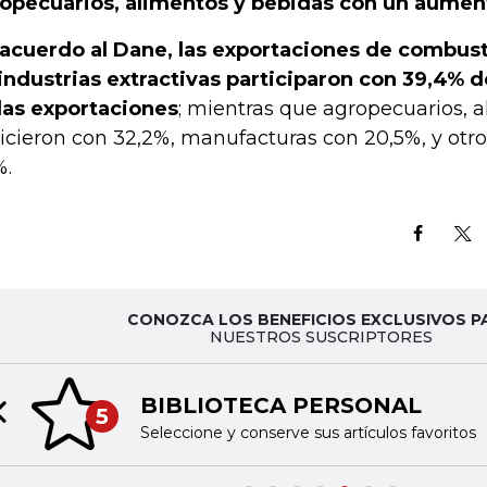
opecuarios, alimentos y bebidas con un aumen
acuerdo al Dane, las exportaciones de combust
industrias extractivas participaron con 39,4% d
las exportaciones
; mientras que agropecuarios, 
hicieron con 32,2%, manufacturas con 20,5%, y otro
%.
CONOZCA LOS BENEFICIOS EXCLUSIVOS P
NUESTROS SUSCRIPTORES
BIBLIOTECA PERSONAL
5
Previous slide
Seleccione y conserve sus artículos favoritos