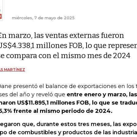
miércoles, 7 de mayo de 2025
En marzo, las ventas externas fueron
US$4.338,1 millones FOB, lo que represen
se compara con el mismo mes de 2024
S MARTÍNEZ
Dane presentó el balance de exportaciones en los 
es del año y reveló que
entre enero y marzo, la
aron US$11.895,1 millones FOB, lo que se trad
5,3% frente al mismo periodo de 2024.
egaron que, durante estos tres meses, las expo
po de combustibles y productos de las industria