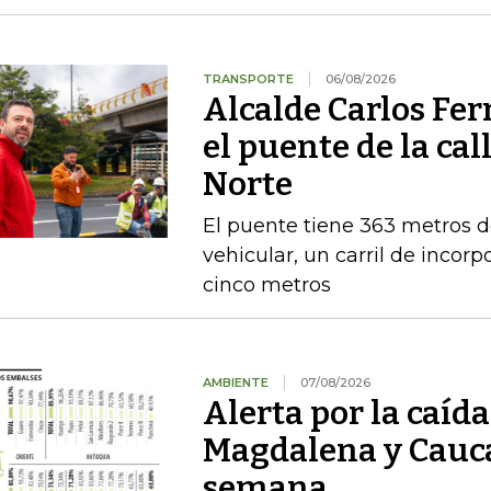
TRANSPORTE
06/08/2026
Alcalde Carlos Fe
el puente de la cal
Norte
El puente tiene 363 metros de 
vehicular, un carril de incor
cinco metros
AMBIENTE
07/08/2026
Alerta por la caída
Magdalena y Cauca
semana