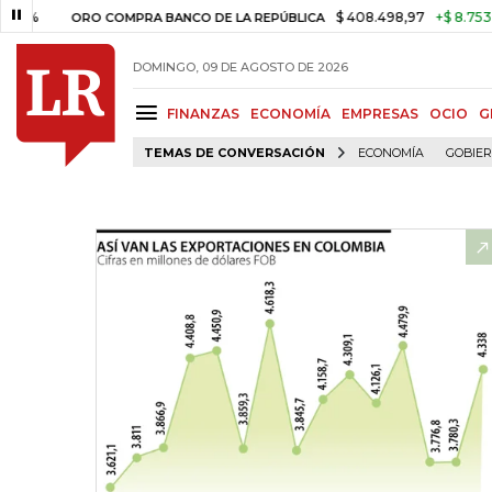
$ 408.498,97
+$ 8.753,81
+2,1
ORO COMPRA BANCO DE LA REPÚBLICA
DOMINGO, 09 DE AGOSTO DE 2026
FINANZAS
ECONOMÍA
EMPRESAS
OCIO
G
TEMAS DE CONVERSACIÓN
ECONOMÍA
GOBIE