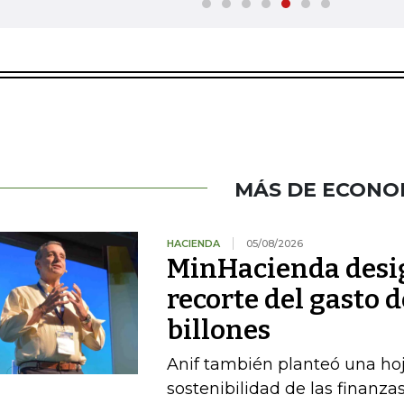
MÁS DE ECONO
HACIENDA
05/08/2026
MinHacienda desig
recorte del gasto 
billones
Anif también planteó una hoj
sostenibilidad de las finanza