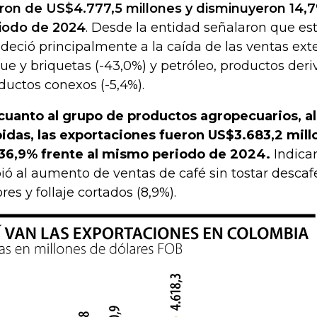
ron de US$4.777,5 millones y disminuyeron 14,
iodo de 2024
. Desde la entidad señalaron que e
deció principalmente a la caída de las ventas exte
ue y briquetas (-43,0%) y petróleo, productos deri
ductos conexos (-5,4%).
cuanto al grupo de productos agropecuarios, a
idas, las exportaciones fueron US$3.683,2 mill
36,9% frente al mismo periodo de 2024.
Indicar
ió al aumento de ventas de café sin tostar descaf
ores y follaje cortados (8,9%).