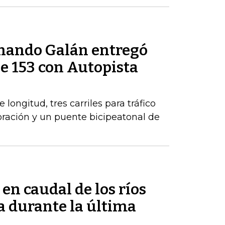
rnando Galán entregó
le 153 con Autopista
longitud, tres carriles para tráfico
poración y un puente bicipeatonal de
 en caudal de los ríos
 durante la última