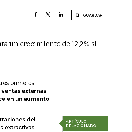
GUARDAR
ta un crecimiento de 12,2% si
tres primeros
s ventas externas
uce en un aumento
rtaciones del
ARTÍCULO
RELACIONADO
s extractivas