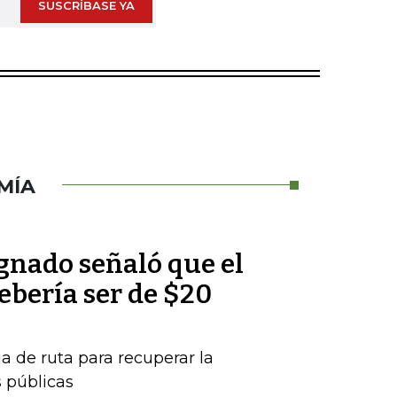
SUSCRÍBASE YA
MÍA
nado señaló que el
debería ser de $20
a de ruta para recuperar la
s públicas