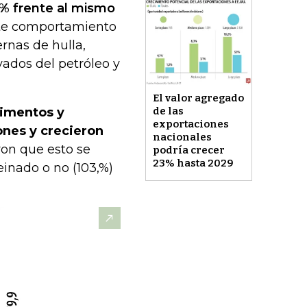
7% frente al mismo
ste comportamiento
rnas de hulla,
vados del petróleo y
El valor agregado
limentos y
de las
exportaciones
ones y crecieron
nacionales
on que esto se
podría crecer
23% hasta 2029
einado o no (103,%)