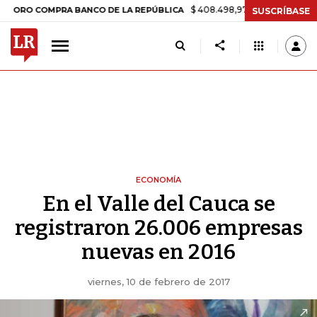
$ 408.498,97
+$ 8.753,81
+2,19%
COMPRA BANCO DE LA REPÚBLICA
SUSCRÍBASE
ECONOMÍA
En el Valle del Cauca se
registraron 26.006 empresas
nuevas en 2016
viernes, 10 de febrero de 2017