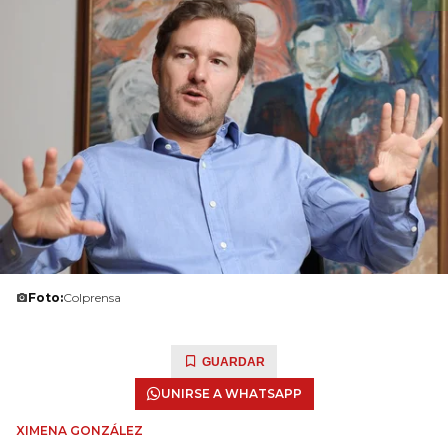
Foto:
Colprensa
GUARDAR
UNIRSE A WHATSAPP
XIMENA GONZÁLEZ