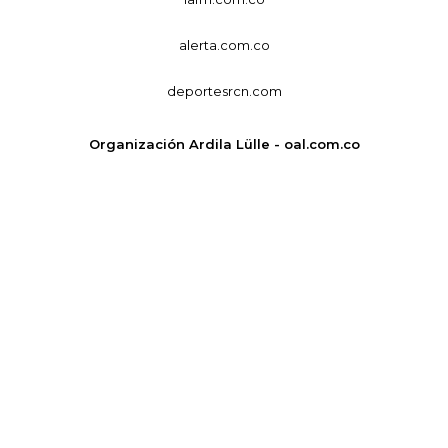
alerta.com.co
deportesrcn.com
Organización Ardila Lülle - oal.com.co