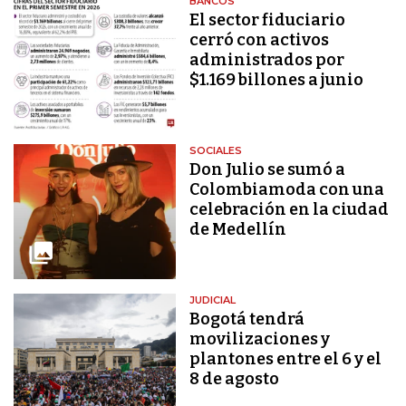
BANCOS
El sector fiduciario
cerró con activos
administrados por
$1.169 billones a junio
SOCIALES
Don Julio se sumó a
Colombiamoda con una
celebración en la ciudad
de Medellín
JUDICIAL
Bogotá tendrá
movilizaciones y
plantones entre el 6 y el
8 de agosto