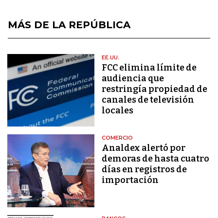
MÁS DE LA REPÚBLICA
EE.UU.
FCC elimina límite de
audiencia que
restringía propiedad de
canales de televisión
locales
COMERCIO
Analdex alertó por
demoras de hasta cuatro
días en registros de
importación