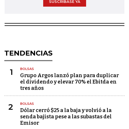
SUSCRÍBASE YA
TENDENCIAS
BOLSAS
1
Grupo Argos lanzó plan para duplicar
el dividendo y elevar 70% el Ebitda en
tres años
BOLSAS
2
Dólar cerró $25 a la baja y volvió a la
senda bajista pese a las subastas del
Emisor