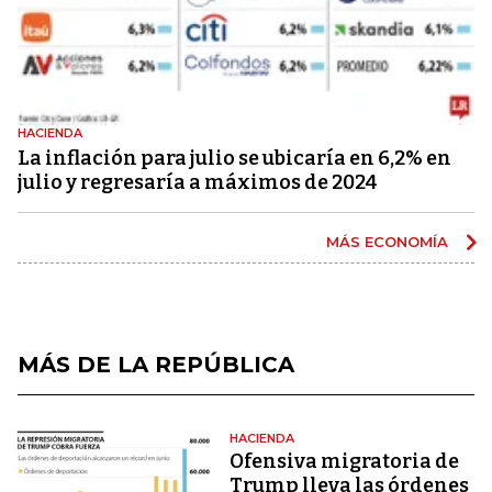
HACIENDA
La inflación para julio se ubicaría en 6,2% en
julio y regresaría a máximos de 2024
MÁS ECONOMÍA
MÁS DE LA REPÚBLICA
HACIENDA
Ofensiva migratoria de
Trump lleva las órdenes