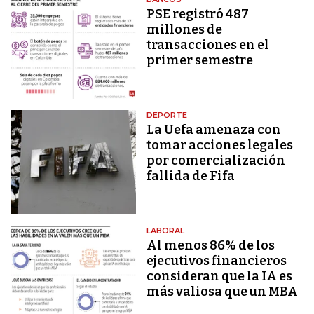
PSE registró 487
millones de
transacciones en el
primer semestre
DEPORTE
La Uefa amenaza con
tomar acciones legales
por comercialización
fallida de Fifa
LABORAL
Al menos 86% de los
ejecutivos financieros
consideran que la IA es
más valiosa que un MBA