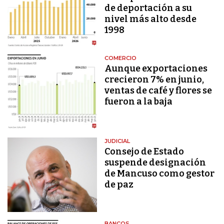
de deportación a su
nivel más alto desde
1998
COMERCIO
Aunque exportaciones
crecieron 7% en junio,
ventas de café y flores se
fueron a la baja
JUDICIAL
Consejo de Estado
suspende designación
de Mancuso como gestor
de paz
BANCOS