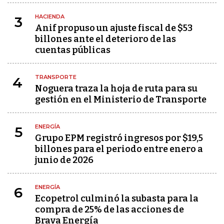
HACIENDA
3
Anif propuso un ajuste fiscal de $53
billones ante el deterioro de las
cuentas públicas
TRANSPORTE
4
Noguera traza la hoja de ruta para su
gestión en el Ministerio de Transporte
ENERGÍA
5
Grupo EPM registró ingresos por $19,5
billones para el periodo entre enero a
junio de 2026
ENERGÍA
6
Ecopetrol culminó la subasta para la
compra de 25% de las acciones de
Brava Energía