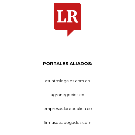
PORTALES ALIADOS:
asuntoslegales.com.co
agronegocios.co
empresas.larepublica.co
firmasdeabogados.com