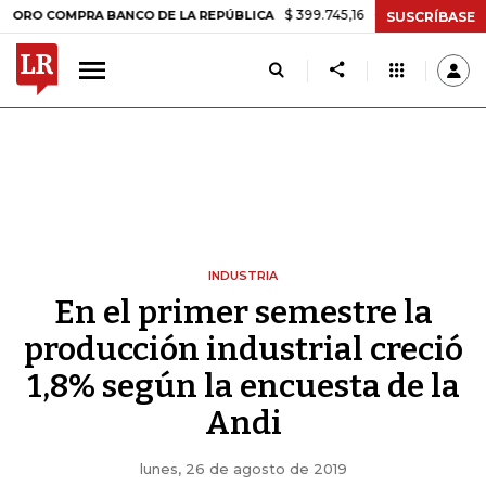
$ 399.745,16
+$ 2.295,71
+0,58%
OMPRA BANCO DE LA REPÚBLICA
SUSCRÍBASE
INDUSTRIA
En el primer semestre la
producción industrial creció
1,8% según la encuesta de la
Andi
lunes, 26 de agosto de 2019