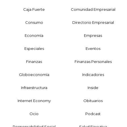
Caja Fuerte
Comunidad Empresarial
Consumo
Directorio Empresarial
Economía
Empresas
Especiales
Eventos
Finanzas
Finanzas Personales
Globoeconomía
Indicadores
Infraestructura
Inside
Internet Economy
Obituarios
Ocio
Podcast
Responsabilidad Social
Salud Ejecutiva