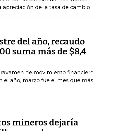
la apreciación de la tasa de cambio
tre del año, recaudo
000 suma más de $8,4
 gravamen de movimiento financiero
 en el año, marzo fue el mes que más
tos mineros dejaría