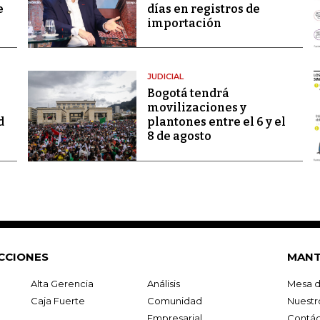
e
días en registros de
importación
JUDICIAL
Bogotá tendrá
movilizaciones y
d
plantones entre el 6 y el
8 de agosto
CCIONES
MANT
Alta Gerencia
Análisis
Mesa d
Caja Fuerte
Comunidad
Nuestr
Empresarial
Contác