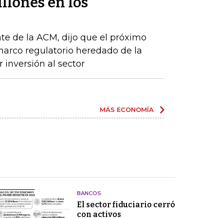
llones en los
te de la ACM, dijo que el próximo
arco regulatorio heredado de la
 inversión al sector
MÁS ECONOMÍA
BANCOS
El sector fiduciario cerró
con activos