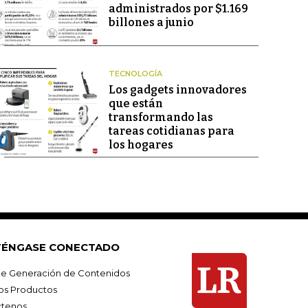
administrados por $1.169
billones a junio
TECNOLOGÍA
Los gadgets innovadores
que están
transformando las
tareas cotidianas para
los hogares
ÉNGASE CONECTADO
e Generación de Contenidos
os Productos
tenos