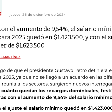
jueves, 26 de diciembre de 2024
Con el aumento de 9,54%, el salario mí
para 2025 quedó en $1.423.500, y con el s
ser de $1.623.500
S MARTÍNEZ
go de que el presidente Gustavo Petro definiera e
a 2025, ya que no se llegó a un acuerdo en las dif
 reunía a los sectores, surgieron nuevos interroga
 cuánto quedan los recargos dominicales, festi
ras con el aumento de 9,54% del salario mínim
 el ajuste el salario mínimo quedó en $1.423.00