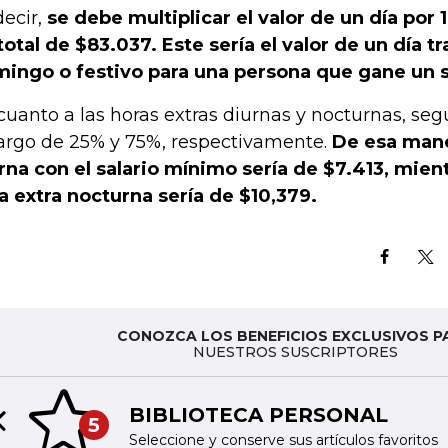
decir,
se debe multiplicar el valor de un día por 1
total de $83.037. Este sería el valor de un día t
ingo o festivo para una persona que gane un s
cuanto a las horas extras diurnas y nocturnas, segú
argo de 25% y 75%, respectivamente.
De esa mane
rna con el salario mínimo sería de $7.413, mien
a extra nocturna sería de $10,379.
CONOZCA LOS BENEFICIOS EXCLUSIVOS P
NUESTROS SUSCRIPTORES
BIBLIOTECA PERSONAL
5
Previous slide
Seleccione y conserve sus artículos favoritos