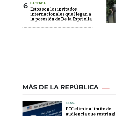
6
HACIENDA
Estos son los invitados
internacionales que llegan a
la posesión de De la Espriella
MÁS DE LA REPÚBLICA
EE.UU.
FCC elimina límite de
audiencia que restringí