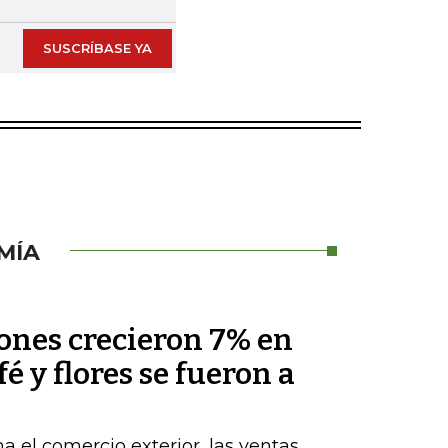
SUSCRÍBASE YA
MÍA
nes crecieron 7% en
fé y flores se fueron a
a el comercio exterior, las ventas