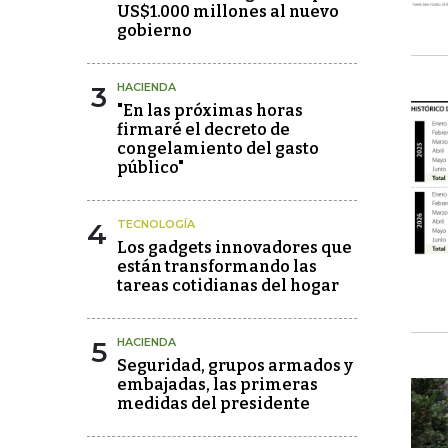
US$1.000 millones al nuevo
gobierno
3
HACIENDA
"En las próximas horas
firmaré el decreto de
congelamiento del gasto
público"
4
TECNOLOGÍA
Los gadgets innovadores que
están transformando las
tareas cotidianas del hogar
5
HACIENDA
Seguridad, grupos armados y
embajadas, las primeras
medidas del presidente