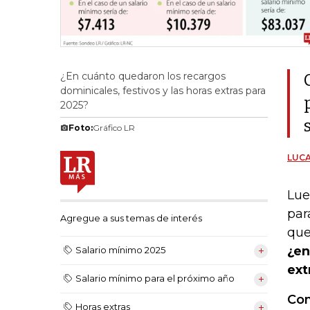
¿En cuánto quedaron los recargos
dominicales, festivos y las horas extras para
2025?
Foto:
Gráfico LR
LUCA
Lue
par
Agregue a sus temas de interés
que
¿en
Salario mínimo 2025
ext
Salario mínimo para el próximo año
Con
Horas extras