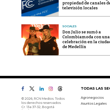
propiedad de canales d
televisión locales
SOCIALES
Don Julio se sumó a
Colombiamoda con una
celebración en la ciuda
de Medellín
TODAS LAS SE
Agronegocios
© 2026, RCN Medios. Todos
los derechos reservados.
Asuntos Legales
Cr. 13a 37-32, Bogotá