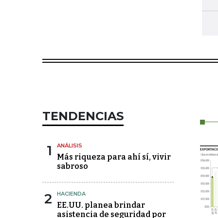
TENDENCIAS
1
ANÁLISIS
Más riqueza para ahí sí, vivir
sabroso
2
HACIENDA
EE.UU. planea brindar
asistencia de seguridad por