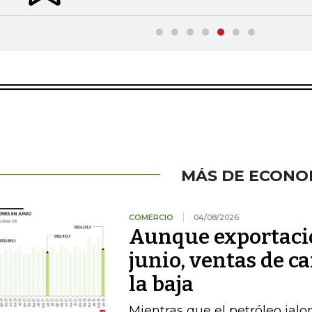
MÁS DE ECONO
COMERCIO
04/08/2026
Aunque exportacio
junio, ventas de ca
la baja
Mientras que el petróleo jalon