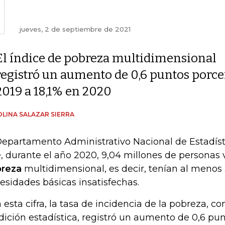
jueves, 2 de septiembre de 2021
El índice de pobreza multidimensional
registró un aumento de 0,6 puntos porce
2019 a 18,1% en 2020
LINA SALAZAR SIERRA
Departamento Administrativo Nacional de Estadíst
, durante el año 2020, 9,04 millones de personas v
reza
multidimensional, es decir, tenían al menos
esidades básicas insatisfechas.
 esta cifra, la tasa de incidencia de la pobreza, co
ición estadística, registró un aumento de 0,6 pun