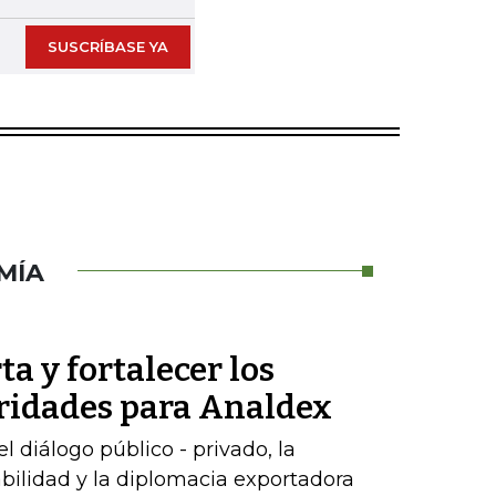
SUSCRÍBASE YA
MÍA
ta y fortalecer los
oridades para Analdex
 diálogo público - privado, la
abilidad y la diplomacia exportadora