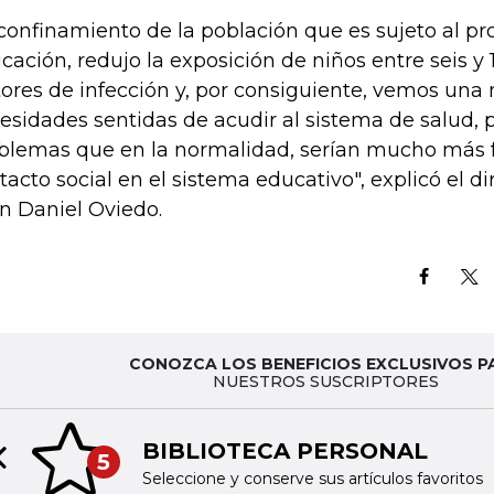
 confinamiento de la población que es sujeto al p
cación, redujo la exposición de niños entre seis y 
tores de infección y, por consiguiente, vemos un
esidades sentidas de acudir al sistema de salud, 
blemas que en la normalidad, serían mucho más f
tacto social en el sistema educativo", explicó el di
n Daniel Oviedo.
CONOZCA LOS BENEFICIOS EXCLUSIVOS P
NUESTROS SUSCRIPTORES
BIBLIOTECA PERSONAL
5
Previous slide
Seleccione y conserve sus artículos favoritos