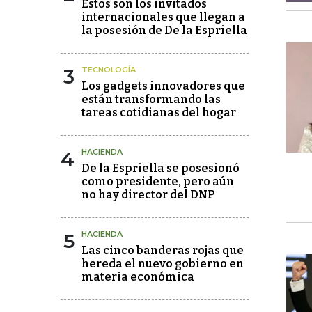
Estos son los invitados
internacionales que llegan a
la posesión de De la Espriella
3
TECNOLOGÍA
Los gadgets innovadores que
están transformando las
tareas cotidianas del hogar
4
HACIENDA
De la Espriella se posesionó
como presidente, pero aún
no hay director del DNP
5
HACIENDA
Las cinco banderas rojas que
hereda el nuevo gobierno en
materia económica