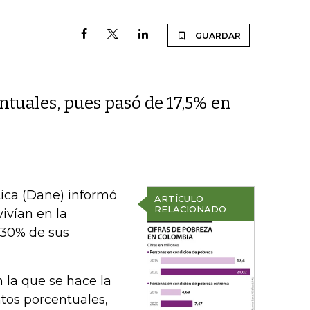
GUARDAR
ntuales, pues pasó de 17,5% en
ica (Dane) informó
ARTÍCULO
RELACIONADO
ivían en la
 30% de sus
n la que se hace la
tos porcentuales,