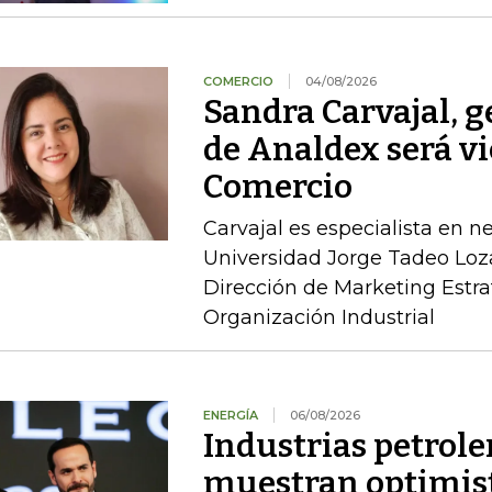
COMERCIO
04/08/2026
Sandra Carvajal, g
de Analdex será v
Comercio
Carvajal es especialista en n
Universidad Jorge Tadeo Loz
Dirección de Marketing Estra
Organización Industrial
ENERGÍA
06/08/2026
Industrias petrole
muestran optimist