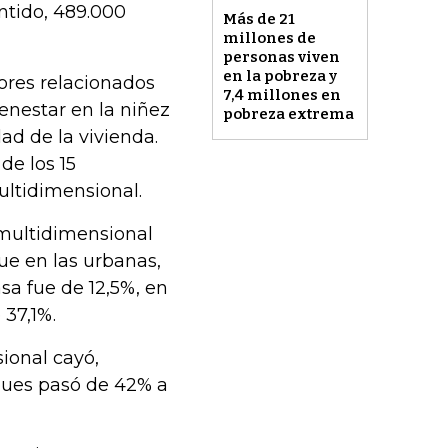
ntido, 489.000
Más de 21
millones de
personas viven
en la pobreza y
dores relacionados
7,4 millones en
enestar en la niñez
pobreza extrema
dad de la vivienda.
de los 15
ultidimensional.
 multidimensional
ue en las urbanas,
sa fue de 12,5%, en
 37,1%.
ional cayó,
 pues pasó de 42% a