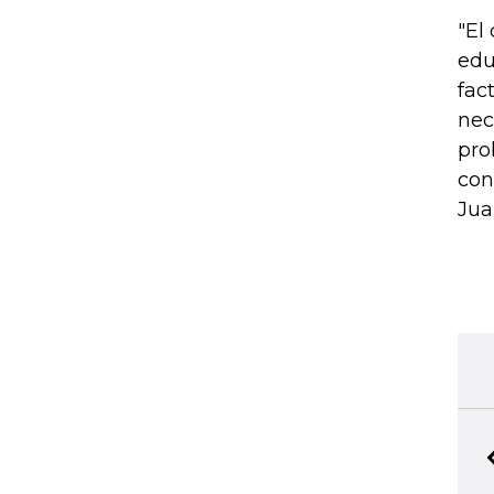
"El
edu
fac
nec
pro
con
Jua