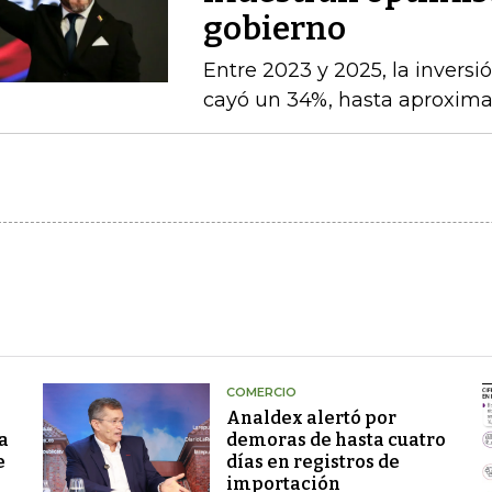
gobierno
Entre 2023 y 2025, la inversi
cayó un 34%, hasta aproxim
COMERCIO
Analdex alertó por
a
demoras de hasta cuatro
e
días en registros de
importación