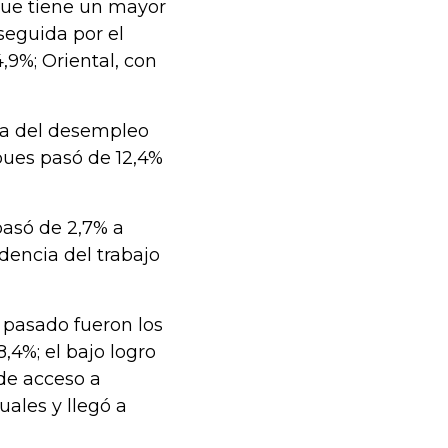
a que tiene un mayor
seguida por el
4,9%; Oriental, con
cia del desempleo
pues pasó de 12,4%
pasó de 2,7% a
dencia del trabajo
o pasado fueron los
,4%; el bajo logro
 de acceso a
uales y llegó a