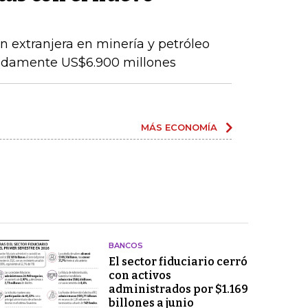
ón extranjera en minería y petróleo
adamente US$6.900 millones
MÁS ECONOMÍA
BANCOS
El sector fiduciario cerró
con activos
administrados por $1.169
billones a junio