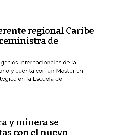
erente regional Caribe
iceministra de
egocios internacionales de la
ano y cuenta con un Master en
tégico en la Escuela de
ra y minera se
as con el nuevo