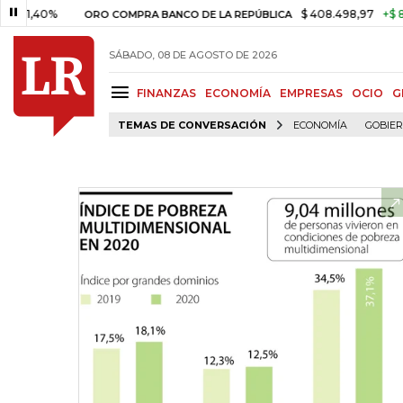
0%
$ 408.498,97
+$ 8.753,81
ORO COMPRA BANCO DE LA REPÚBLICA
SÁBADO, 08 DE AGOSTO DE 2026
FINANZAS
ECONOMÍA
EMPRESAS
OCIO
G
TEMAS DE CONVERSACIÓN
ECONOMÍA
GOBIE