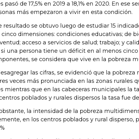
s pasó de 17,5% en 2019 a 18,1% en 2020. En ese se
sonas más empezaron a vivir en esta condición.
e resultado se obtuvo luego de estudiar 15 indica
 cinco dimensiones: condiciones educativas; de bi
uventud; acceso a servicios de salud; trabajo; y cali
, si una persona tiene un déficit en al menos cinco 
ponentes, se considera que vive en la pobreza m
desagregar las cifras, se evidenció que la pobreza
tres veces más pronunciada en las zonas rurales q
s mientras que en las cabeceras municipales la ta
 centros poblados y rurales dispersos la tasa fue de
obstante, la intensidad de la pobreza multidimens
emente, en los centros poblados y rural disperso,
9%