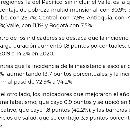
 regiones, la del Pacífico, sin incluir el Valle, es l
centaje de pobreza multidimensional, con 30,9%; 
ibe, con 28,7%; Central, con 17,9%; Antioquia, con 1
5%; Valle, con 11,1% y Bogotá con 7,5%.
tro de los indicadores se destaca que la inciden
larga duración aumentó 1,8 puntos porcentuales, 
2019 a 14,2% en 2020.
ntras que la incidencia de la inasistencia escolar 
4%, aumentando 13,7 puntos porcentuales; y la inci
ormal pasó de 72,9% a 74,2%.
 el otro lado, los indicadores que mejoraron el añ
analfabetismo, que cayó 0,9 puntos y se ubicó en 8
cativo, que cayó 1,8 puntos (42,2%); y las barreras
vicios de salud, que se contrajo 3,3 puntos porcent
%.