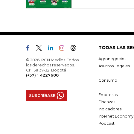
TODAS LAS SE
Agronegocios
© 2026, RCN Medios. Todos
los derechos reservados.
Asuntos Legales
Cr. 13a 37-32, Bogotá
(+57) 1 4227600
Consumo
Empresas
SUSCRÍBASE
Finanzas
Indicadores
Internet Economy
Podcast