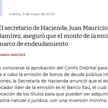
martes, 5 de mayo de 2020
El secretario de Hacienda, Juan Mauricio
Ramírez, aseguró que el monto de la emi
marco de endeudamiento
MARÍA SÁNCHEZ
s conocerse la aprobación del Confis Distrital para 
ve a cabo la emisión de bonos de deuda pública i
lones, la Secretaría de Hacienda anunció que el es
ocador líder de la emisión es el Banco Itaú, el cual
ocación de los títulos para que puedan ser adquiri
sona natural o jurídica, con una inversión mínima 