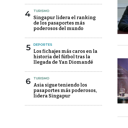
4
TURISMO
Singapur lidera el ranking
de los pasaportes más
poderosos del mundo
5
DEPORTES
Los fichajes más caros en la
historia del fútbol tras la
llegada de Yan Diomandé
6
TURISMO
Asia sigue teniendo los
pasaportes más poderosos,
lidera Singapur