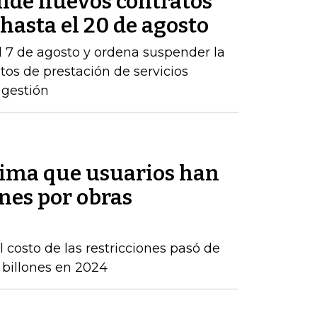
nde nuevos contratos
asta el 20 de agosto
l 7 de agosto y ordena suspender la
tos de prestación de servicios
 gestión
tima que usuarios han
nes por obras
 costo de las restricciones pasó de
4 billones en 2024