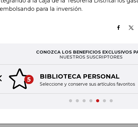
ntegrando a la caja de la Tesorería Distrital los ga
embolsando para la inversión.
CONOZCA LOS BENEFICIOS EXCLUSIVOS P
NUESTROS SUSCRIPTORES
BIBLIOTECA PERSONAL
5
Previous slide
Seleccione y conserve sus artículos favoritos