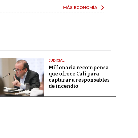
MÁS ECONOMÍA
JUDICIAL
Millonaria recompensa
que ofrece Cali para
capturar a responsables
de incendio