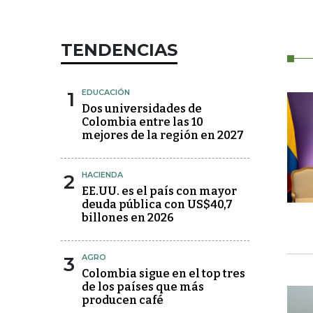
TENDENCIAS
1
EDUCACIÓN
Dos universidades de
Colombia entre las 10
mejores de la región en 2027
2
HACIENDA
EE.UU. es el país con mayor
deuda pública con US$40,7
billones en 2026
3
AGRO
Colombia sigue en el top tres
de los países que más
producen café