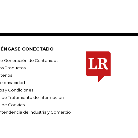
ÉNGASE CONECTADO
e Generación de Contenidos
os Productos
tenos
de privacidad
os y Condiciones
ca de Tratamiento de Información
a de Cookies
ntendencia de Industria y Comercio