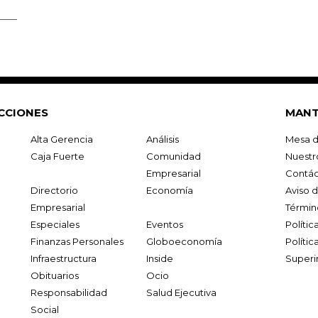
CCIONES
MANT
Alta Gerencia
Análisis
Mesa d
Caja Fuerte
Comunidad
Nuestr
Empresarial
Contác
Directorio
Economía
Aviso 
Empresarial
Términ
Especiales
Eventos
Políti
Finanzas Personales
Globoeconomía
Polític
Infraestructura
Inside
Superi
Obituarios
Ocio
Responsabilidad
Salud Ejecutiva
Social