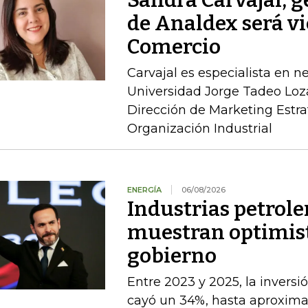
Sandra Carvajal, g
de Analdex será v
Comercio
Carvajal es especialista en n
Universidad Jorge Tadeo Loz
Dirección de Marketing Estra
Organización Industrial
ENERGÍA
06/08/2026
Industrias petrole
muestran optimist
gobierno
Entre 2023 y 2025, la inversi
cayó un 34%, hasta aproxim