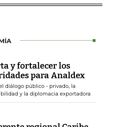
MÍA
ta y fortalecer los
oridades para Analdex
 diálogo público - privado, la
abilidad y la diplomacia exportadora