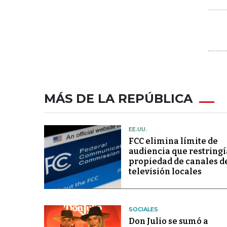
MÁS DE LA REPÚBLICA
EE.UU.
FCC elimina límite de
audiencia que restringí
propiedad de canales d
televisión locales
SOCIALES
Don Julio se sumó a