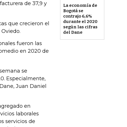
facturera de 37,9 y
La economía de
Bogotá se
contrajo 6,6%
durante el 2020
cas que crecieron el
según las cifras
o Oviedo.
del Dane
onales fueron las
romedio en 2020 de
a semana se
20. Especialmente,
l Dane, Juan Daniel
 agregado en
icios laborales
s servicios de