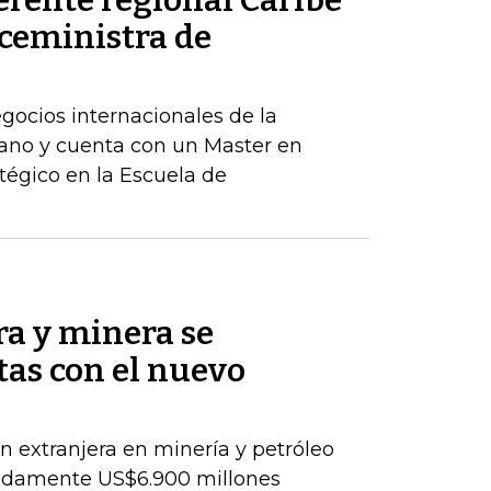
erente regional Caribe
iceministra de
egocios internacionales de la
ano y cuenta con un Master en
tégico en la Escuela de
ra y minera se
as con el nuevo
ón extranjera en minería y petróleo
adamente US$6.900 millones