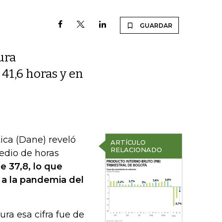
GUARDAR
ura
 41,6 horas y en
ica (Dane) reveló
ARTÍCULO
RELACIONADO
edio de horas
e 37,8, lo que
 a la pandemia del
ura esa cifra fue de