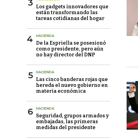
3
Los gadgets innovadores que
están transformando las
tareas cotidianas del hogar
4
HACIENDA
De la Espriella se posesionó
como presidente, pero aún
no hay director del DNP
5
HACIENDA
Las cinco banderas rojas que
hereda el nuevo gobierno en
materia económica
6
HACIENDA
Seguridad, grupos armados y
embajadas, las primeras
medidas del presidente