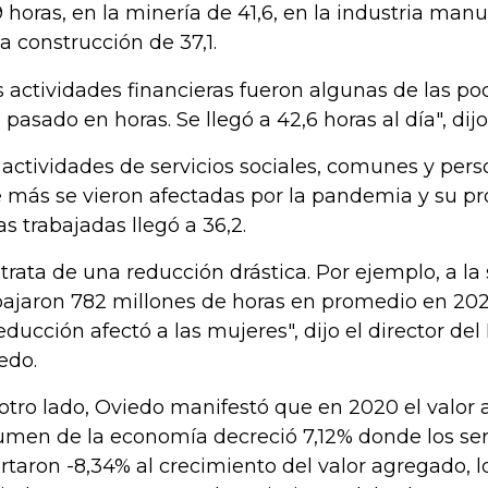
9 horas, en la minería de 41,6, en la industria manu
la construcción de 37,1.
s actividades financieras fueron algunas de las po
 pasado en horas. Se llegó a 42,6 horas al día", dij
 actividades de servicios sociales, comunes y pers
 más se vieron afectadas por la pandemia y su p
as trabajadas llegó a 36,2.
 trata de una reducción drástica. Por ejemplo, a l
bajaron 782 millones de horas en promedio en 20
reducción afectó a las mujeres", dijo el director de
edo.
otro lado, Oviedo manifestó que
en 2020 el valor
umen de la economía decreció 7,12% donde los serv
rtaron -8,34% al crecimiento del valor agregado, lo