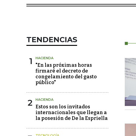
TENDENCIAS
1
HACIENDA
"En las próximas horas
firmaré el decreto de
congelamiento del gasto
público"
2
HACIENDA
Estos son los invitados
internacionales que llegan a
la posesión de De la Espriella
TECNOLOGÍA