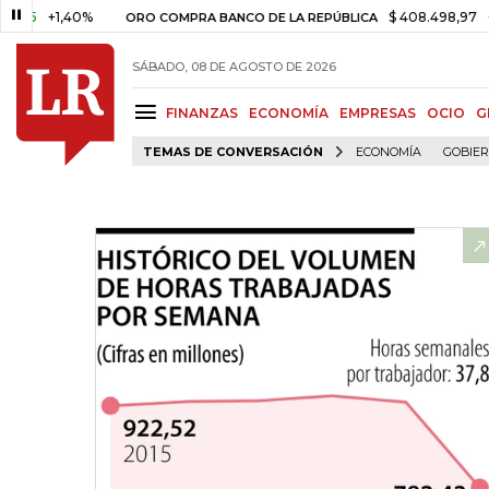
+1,40%
$ 408.498,97
+$ 8.753
ORO COMPRA BANCO DE LA REPÚBLICA
SÁBADO, 08 DE AGOSTO DE 2026
FINANZAS
ECONOMÍA
EMPRESAS
OCIO
G
TEMAS DE CONVERSACIÓN
ECONOMÍA
GOBIE