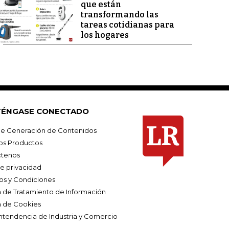
que están
transformando las
tareas cotidianas para
los hogares
ÉNGASE CONECTADO
e Generación de Contenidos
os Productos
tenos
de privacidad
os y Condiciones
ca de Tratamiento de Información
a de Cookies
ntendencia de Industria y Comercio