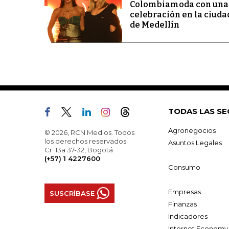
Colombiamoda con una
celebración en la ciuda
de Medellín
TODAS LAS SE
Agronegocios
© 2026, RCN Medios. Todos
los derechos reservados.
Asuntos Legales
Cr. 13a 37-32, Bogotá
(+57) 1 4227600
Consumo
Empresas
SUSCRÍBASE
Finanzas
Indicadores
Internet Economy