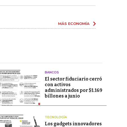
MÁS ECONOMÍA
BANCOS
El sector fiduciario cerró
con activos
administrados por $1.169
billones a junio
TECNOLOGÍA
Los gadgets innovadores