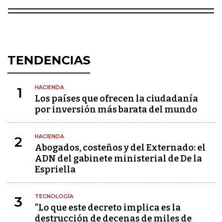
TENDENCIAS
HACIENDA
1
Los países que ofrecen la ciudadanía
por inversión más barata del mundo
HACIENDA
2
Abogados, costeños y del Externado: el
ADN del gabinete ministerial de De la
Espriella
TECNOLOGÍA
3
“Lo que este decreto implica es la
destrucción de decenas de miles de