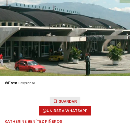
Foto:
Colprensa
GUARDAR
UNIRSE A WHATSAPP
KATHERINE BENÍTEZ PIÑEROS