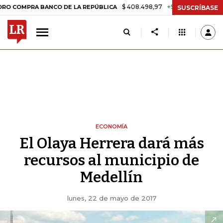
$ 408.498,97
+$ 8.753,81
+2,19%
PRA BANCO DE LA REPÚBLICA
TA
SUSCRÍBASE
ECONOMÍA
El Olaya Herrera dará más
recursos al municipio de
Medellín
lunes, 22 de mayo de 2017