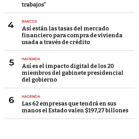
trabajos”
BANCOS
4
Así están las tasas del mercado
financiero para compra de vivienda
usada a través de crédito
HACIENDA
5
Así es el impacto digital de los 20
miembros del gabinete presidencial
del gobierno
HACIENDA
6
Las 62 empresas que tendrá en sus
manos el Estado valen $197,27 billones