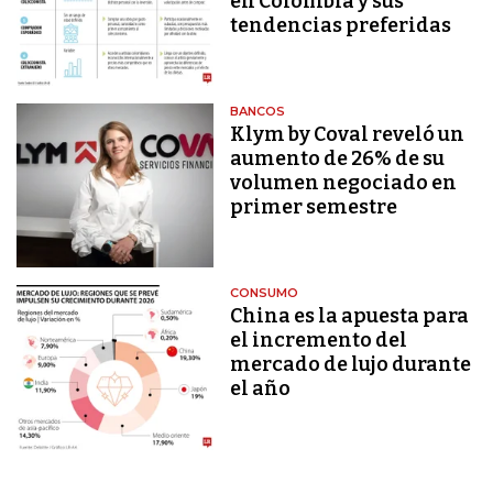
en Colombia y sus
tendencias preferidas
BANCOS
Klym by Coval reveló un
aumento de 26% de su
volumen negociado en
primer semestre
CONSUMO
China es la apuesta para
el incremento del
mercado de lujo durante
el año