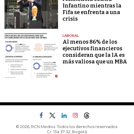
Infantino mientras la
Fifa se enfrenta a una
crisis
LABORAL
Al menos 86% de los
ejecutivos financieros
consideran que la IA es
más valiosa que un MBA
© 2026, RCN Medios. Todos los derechos reservados.
Cr. 13a 37-32, Bogotá