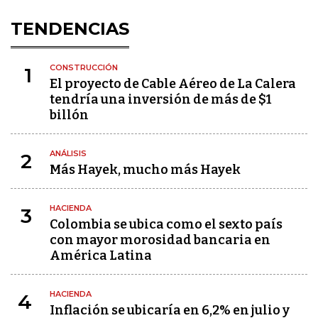
TENDENCIAS
CONSTRUCCIÓN
1
El proyecto de Cable Aéreo de La Calera
tendría una inversión de más de $1
billón
ANÁLISIS
2
Más Hayek, mucho más Hayek
HACIENDA
3
Colombia se ubica como el sexto país
con mayor morosidad bancaria en
América Latina
HACIENDA
4
Inflación se ubicaría en 6,2% en julio y