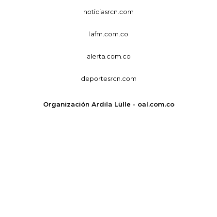
noticiasrcn.com
lafm.com.co
alerta.com.co
deportesrcn.com
Organización Ardila Lülle - oal.com.co