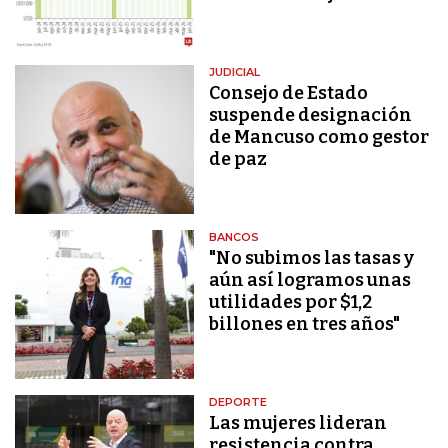
JUDICIAL
Consejo de Estado
suspende designación
de Mancuso como gestor
de paz
BANCOS
"No subimos las tasas y
aún así logramos unas
utilidades por $1,2
billones en tres años"
DEPORTE
Las mujeres lideran
resistencia contra