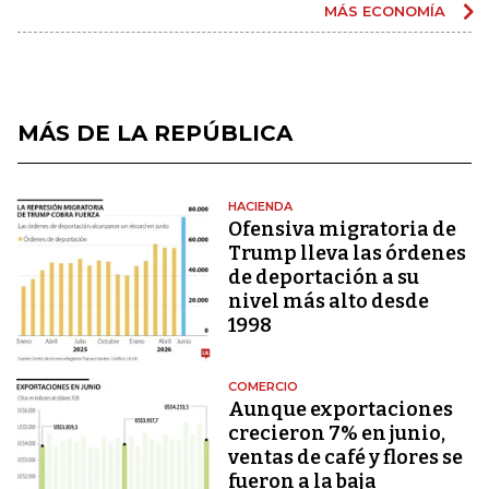
MÁS ECONOMÍA
MÁS DE LA REPÚBLICA
HACIENDA
Ofensiva migratoria de
Trump lleva las órdenes
de deportación a su
nivel más alto desde
1998
COMERCIO
Aunque exportaciones
crecieron 7% en junio,
ventas de café y flores se
fueron a la baja