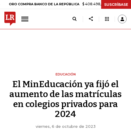
$ 408.498,97
+$ 8.753,81
+2,19%
 COMPRA BANCO DE LA REPÚBLICA
SUSCRÍBASE
EDUCACIÓN
El MinEducación ya fijó el
aumento de las matrículas
en colegios privados para
2024
viernes, 6 de octubre de 2023