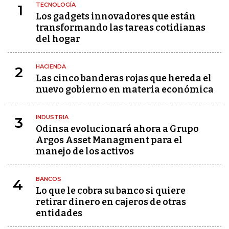
TECNOLOGÍA
1
Los gadgets innovadores que están
transformando las tareas cotidianas
del hogar
HACIENDA
2
Las cinco banderas rojas que hereda el
nuevo gobierno en materia económica
INDUSTRIA
3
Odinsa evolucionará ahora a Grupo
Argos Asset Managment para el
manejo de los activos
BANCOS
4
Lo que le cobra su banco si quiere
retirar dinero en cajeros de otras
entidades