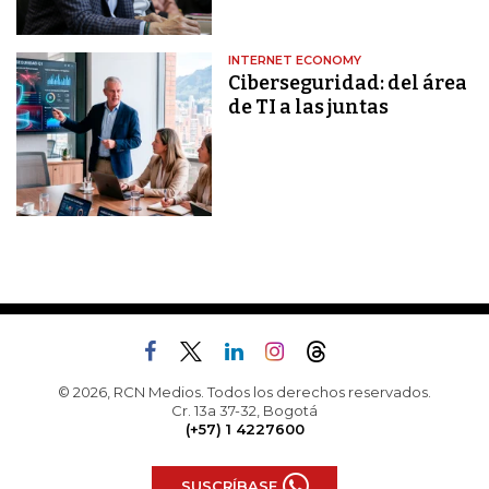
INTERNET ECONOMY
Ciberseguridad: del área
de TI a las juntas
© 2026, RCN Medios. Todos los derechos reservados.
Cr. 13a 37-32, Bogotá
(+57) 1 4227600
SUSCRÍBASE