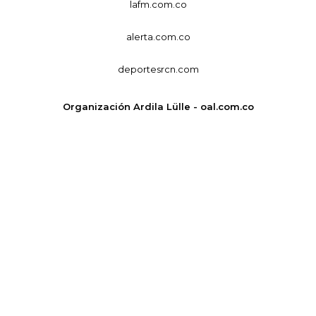
lafm.com.co
alerta.com.co
deportesrcn.com
Organización Ardila Lülle - oal.com.co