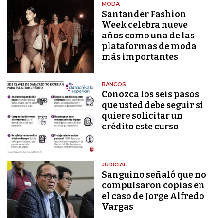
MODA
Santander Fashion
Week celebra nueve
años como una de las
plataformas de moda
más importantes
BANCOS
Conozca los seis pasos
que usted debe seguir si
quiere solicitar un
crédito este curso
JUDICIAL
Sanguino señaló que no
compulsaron copias en
el caso de Jorge Alfredo
Vargas