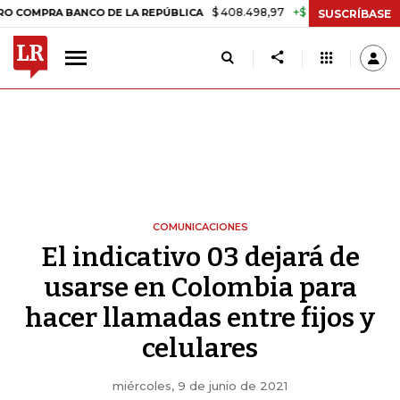
$ 408.498,97
+$ 8.753,81
+2,19%
RA BANCO DE LA REPÚBLICA
TAS
SUSCRÍBASE
COMUNICACIONES
El indicativo 03 dejará de
usarse en Colombia para
hacer llamadas entre fijos y
celulares
miércoles, 9 de junio de 2021