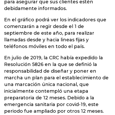
para asegurar que sus clientes estén
debidamente informados.
En el gráfico podrá ver los indicadores que
comenzarán a regir desde el 1 de
septiembre de este año, para realizar
llamadas desde y hacia lineas fijas y
teléfonos móviles en todo el país.
En julio de 2019, la CRC había expedido la
Resolución 5826 en la que se definió la
responsabilidad de diseñar y poner en
marcha un plan para el establecimiento de
una marcación única nacional, que
inicialmente contempló una etapa
preparatoria de 12 meses. Debido a la
emergencia sanitaria por covid-19, este
periodo fue ampliado por otros 12 meses.