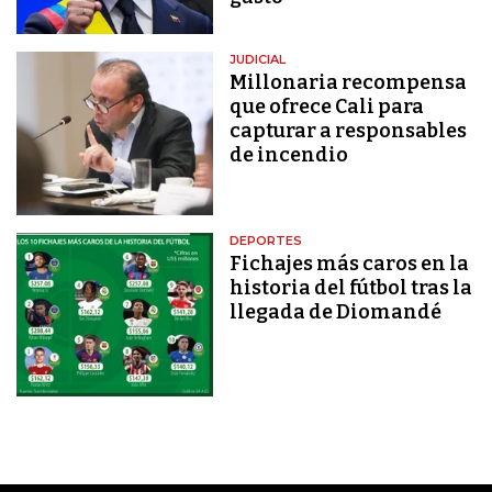
JUDICIAL
Millonaria recompensa
que ofrece Cali para
capturar a responsables
de incendio
DEPORTES
Fichajes más caros en la
historia del fútbol tras la
llegada de Diomandé