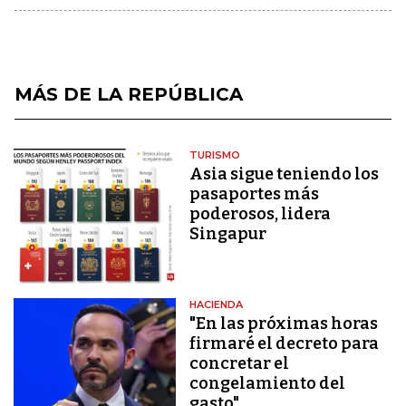
MÁS DE LA REPÚBLICA
TURISMO
Asia sigue teniendo los
pasaportes más
poderosos, lidera
Singapur
HACIENDA
"En las próximas horas
firmaré el decreto para
concretar el
congelamiento del
gasto"