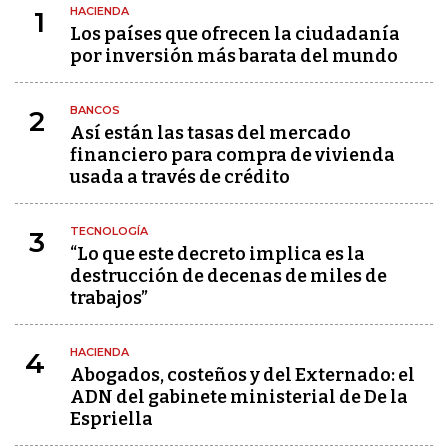
HACIENDA
1
Los países que ofrecen la ciudadanía
por inversión más barata del mundo
BANCOS
2
Así están las tasas del mercado
financiero para compra de vivienda
usada a través de crédito
TECNOLOGÍA
3
“Lo que este decreto implica es la
destrucción de decenas de miles de
trabajos”
HACIENDA
4
Abogados, costeños y del Externado: el
ADN del gabinete ministerial de De la
Espriella