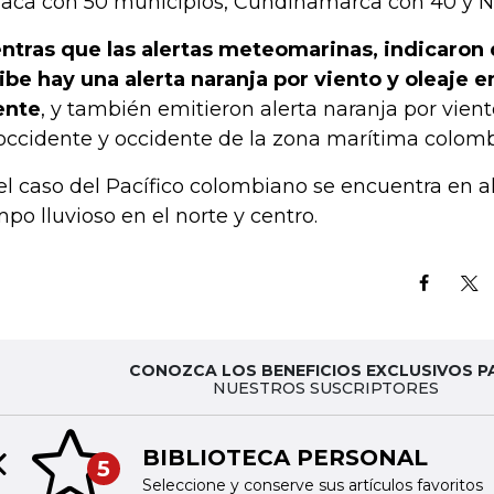
acá con 50 municipios, Cundinamarca con 40 y Na
ntras que las alertas meteomarinas, indicaron 
ibe hay una alerta naranja por viento y oleaje e
ente
, y también emitieron alerta naranja por vient
occidente y occidente de la zona marítima colomb
el caso del Pacífico colombiano se encuentra en al
mpo lluvioso en el norte y centro.
CONOZCA LOS BENEFICIOS EXCLUSIVOS P
NUESTROS SUSCRIPTORES
BIBLIOTECA PERSONAL
5
Previous slide
Seleccione y conserve sus artículos favoritos