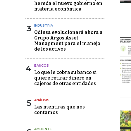
hereda el nuevo gobierno en
materia económica
3
INDUSTRIA
Odinsa evolucionará ahora a
Grupo Argos Asset
Managment para el manejo
de los activos
4
BANCOS
Lo que le cobra su banco si
quiere retirar dinero en
cajeros de otras entidades
5
ANÁLISIS
Las mentiras que nos
contamos
AMBIENTE