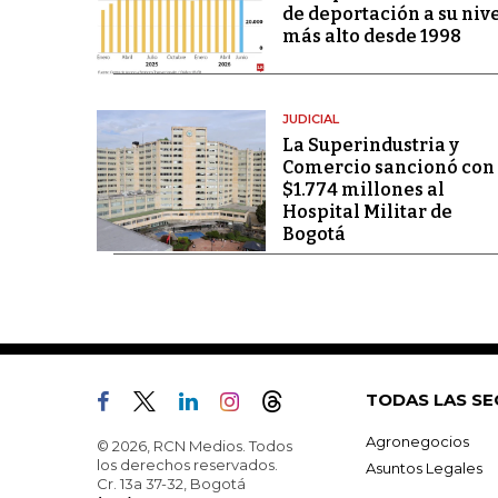
de deportación a su niv
más alto desde 1998
JUDICIAL
La Superindustria y
Comercio sancionó con
$1.774 millones al
Hospital Militar de
Bogotá
TODAS LAS SE
Agronegocios
© 2026, RCN Medios. Todos
los derechos reservados.
Asuntos Legales
Cr. 13a 37-32, Bogotá