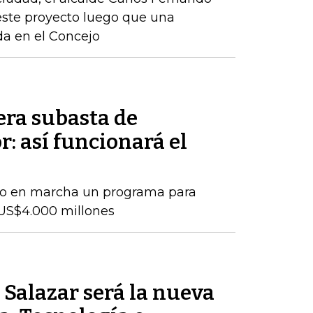
este proyecto luego que una
ida en el Concejo
era subasta de
r: así funcionará el
so en marcha un programa para
US$4.000 millones
Salazar será la nueva