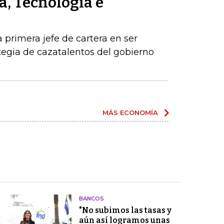
a, Tecnología e
a primera jefe de cartera en ser
egia de cazatalentos del gobierno
MÁS ECONOMÍA
BANCOS
"No subimos las tasas y
aún así logramos unas