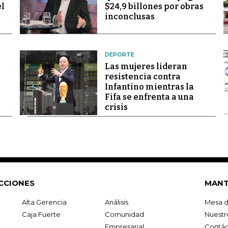
el
$24,9 billones por obras
inconclusas
DEPORTE
Las mujeres lideran
resistencia contra
Infantino mientras la
Fifa se enfrenta a una
crisis
CCIONES
MANT
Alta Gerencia
Análisis
Mesa d
Caja Fuerte
Comunidad
Nuestr
Empresarial
Contác