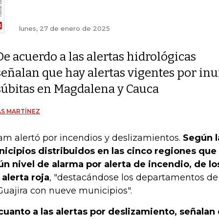
lunes, 27 de enero de 2025
De acuerdo a las alertas hidrológicas
señalan que hay alertas vigentes por in
súbitas en Magdalena y Cauca
S MARTÍNEZ
am alertó por incendios y deslizamientos.
Según l
icipios distribuidos en las cinco regiones que
ún nivel de alarma por alerta de incendio, de lo
 alerta roja
, "destacándose los departamentos de 
Guajira con nueve municipios".
cuanto a las alertas por deslizamiento, señalan