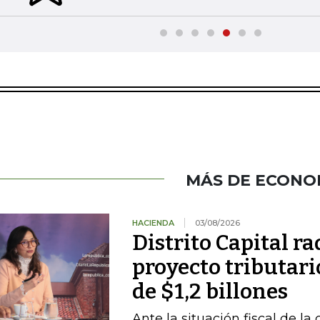
MÁS DE ECONO
HACIENDA
03/08/2026
Distrito Capital r
proyecto tributari
de $1,2 billones
Ante la situación fiscal de la