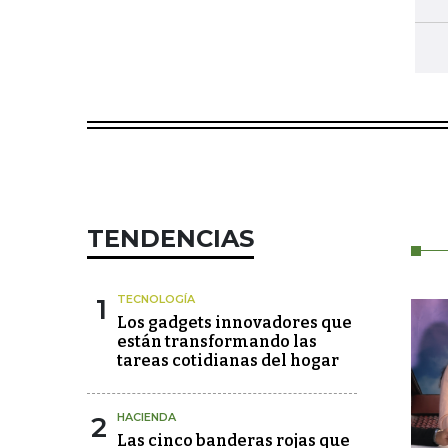
TENDENCIAS
1
TECNOLOGÍA
Los gadgets innovadores que
están transformando las
tareas cotidianas del hogar
2
HACIENDA
Las cinco banderas rojas que