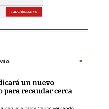
SUSCRÍBASE YA
MÍA
adicará un nuevo
o para recaudar cerca
 ciudad, el alcalde Carlos Fernando