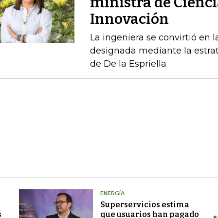
ministra de Cienci
Innovación
La ingeniera se convirtió en l
designada mediante la estrat
de De la Espriella
ENERGÍA
Superservicios estima
s
que usuarios han pagado