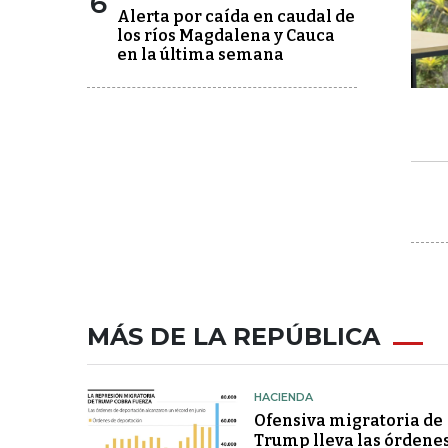
6
Alerta por caída en caudal de
los ríos Magdalena y Cauca
en la última semana
MÁS DE LA REPÚBLICA
HACIENDA
Ofensiva migratoria de
Trump lleva las órdene