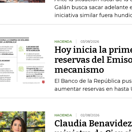
Galán busca sacar adelante 
iniciativa similar fuera hund
HACIENDA
03/08/2026
Hoy inicia la prim
reservas del Emiso
mecanismo
El Banco de la República pu
aumentar reservas en hasta 
HACIENDA
02/08/2026
Claudia Benavidez 