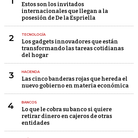
1
Estos son los invitados
internacionales que llegan a la
posesión de De la Espriella
TECNOLOGÍA
2
Los gadgets innovadores que están
transformando las tareas cotidianas
del hogar
HACIENDA
3
Las cinco banderas rojas que hereda el
nuevo gobierno en materia económica
BANCOS
4
Lo que le cobra su banco si quiere
retirar dinero en cajeros de otras
entidades