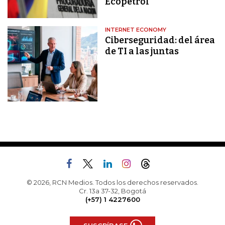
Ecopetrol
INTERNET ECONOMY
Ciberseguridad: del área
de TI a las juntas
© 2026, RCN Medios. Todos los derechos reservados.
Cr. 13a 37-32, Bogotá
(+57) 1 4227600