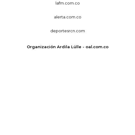
lafm.com.co
alerta.com.co
deportesrcn.com
Organización Ardila Lülle - oal.com.co