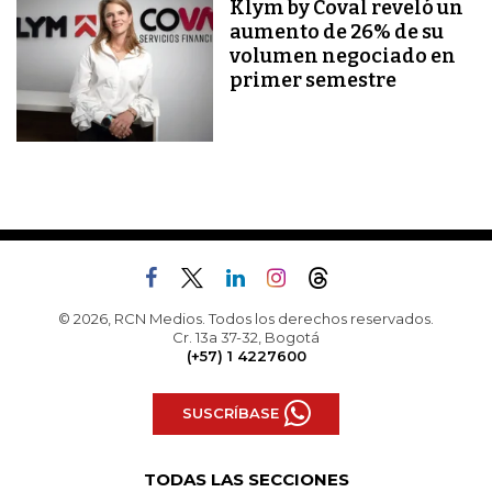
Klym by Coval reveló un
aumento de 26% de su
volumen negociado en
primer semestre
© 2026, RCN Medios. Todos los derechos reservados.
Cr. 13a 37-32, Bogotá
(+57) 1 4227600
SUSCRÍBASE
TODAS LAS SECCIONES