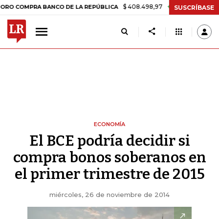
$ 408.498,97
+$ 8.753,81
+2,19%
MPRA BANCO DE LA REPÚBLICA
SUSCRÍBASE
ECONOMÍA
El BCE podría decidir si
compra bonos soberanos en
el primer trimestre de 2015
miércoles, 26 de noviembre de 2014