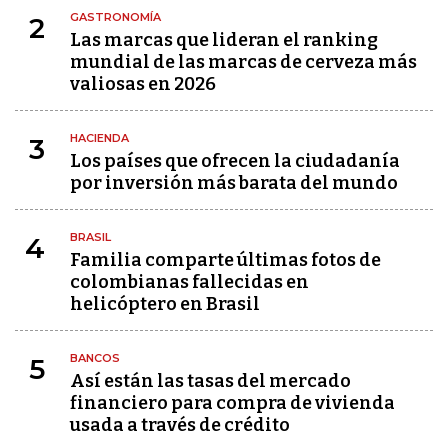
GASTRONOMÍA
2
Las marcas que lideran el ranking
mundial de las marcas de cerveza más
valiosas en 2026
HACIENDA
3
Los países que ofrecen la ciudadanía
por inversión más barata del mundo
BRASIL
4
Familia comparte últimas fotos de
colombianas fallecidas en
helicóptero en Brasil
BANCOS
5
Así están las tasas del mercado
financiero para compra de vivienda
usada a través de crédito