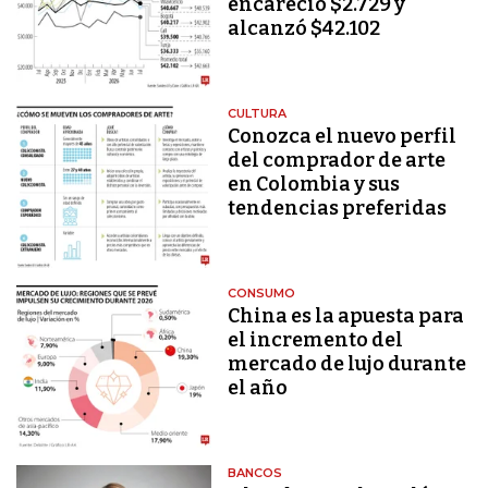
encareció $2.729 y
alcanzó $42.102
CULTURA
Conozca el nuevo perfil
del comprador de arte
en Colombia y sus
tendencias preferidas
CONSUMO
China es la apuesta para
el incremento del
mercado de lujo durante
el año
BANCOS