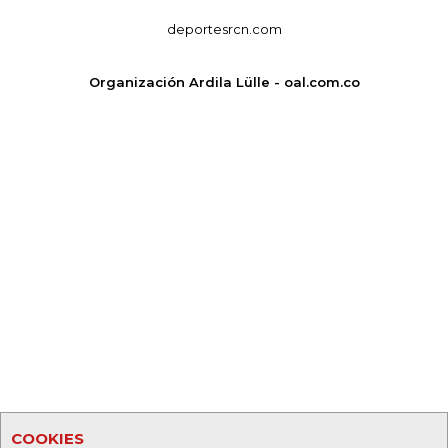
deportesrcn.com
Organización Ardila Lülle - oal.com.co
COOKIES