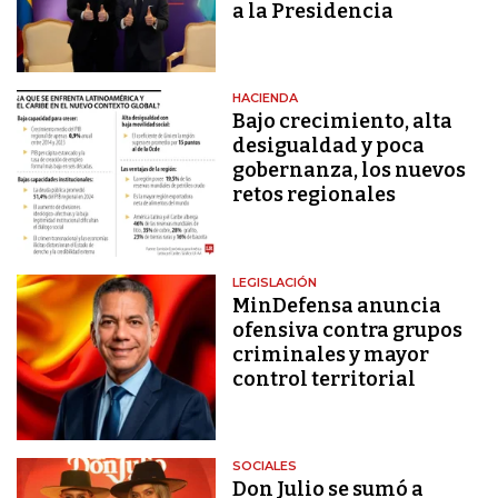
a la Presidencia
HACIENDA
Bajo crecimiento, alta
desigualdad y poca
gobernanza, los nuevos
retos regionales
LEGISLACIÓN
MinDefensa anuncia
ofensiva contra grupos
criminales y mayor
control territorial
SOCIALES
Don Julio se sumó a