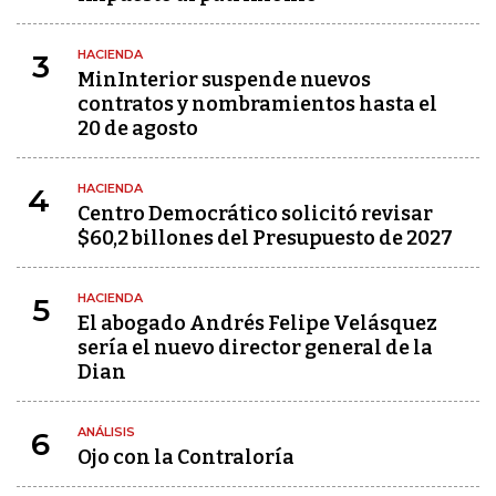
HACIENDA
3
MinInterior suspende nuevos
contratos y nombramientos hasta el
20 de agosto
HACIENDA
4
Centro Democrático solicitó revisar
$60,2 billones del Presupuesto de 2027
HACIENDA
5
El abogado Andrés Felipe Velásquez
sería el nuevo director general de la
Dian
ANÁLISIS
6
Ojo con la Contraloría