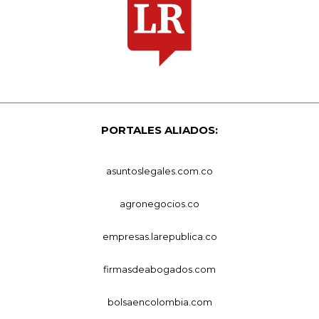
PORTALES ALIADOS:
asuntoslegales.com.co
agronegocios.co
empresas.larepublica.co
firmasdeabogados.com
bolsaencolombia.com