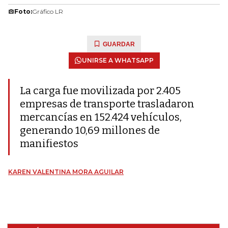
Foto:
Gráfico LR
GUARDAR
UNIRSE A WHATSAPP
La carga fue movilizada por 2.405
empresas de transporte trasladaron
mercancías en 152.424 vehículos,
generando 10,69 millones de
manifiestos
KAREN VALENTINA MORA AGUILAR