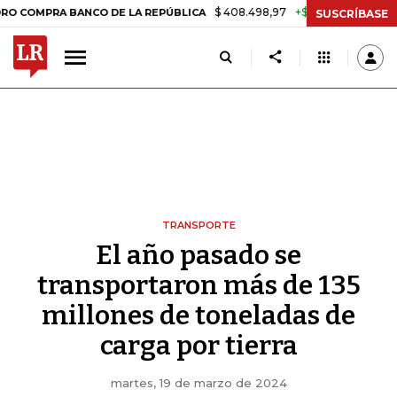
$ 408.498,97
+$ 8.753,81
+2,19%
RA BANCO DE LA REPÚBLICA
TAS
SUSCRÍBASE
TRANSPORTE
El año pasado se
transportaron más de 135
millones de toneladas de
carga por tierra
martes, 19 de marzo de 2024