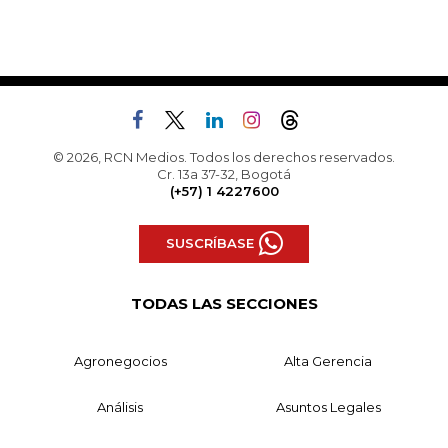
© 2026, RCN Medios. Todos los derechos reservados.
Cr. 13a 37-32, Bogotá
(+57) 1 4227600
SUSCRÍBASE
TODAS LAS SECCIONES
Agronegocios
Alta Gerencia
Análisis
Asuntos Legales