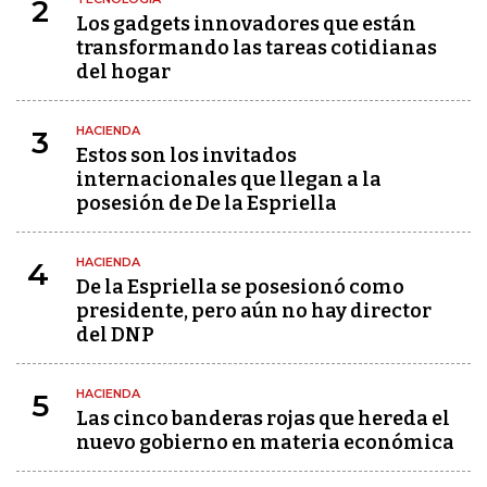
2
Los gadgets innovadores que están
transformando las tareas cotidianas
del hogar
HACIENDA
3
Estos son los invitados
internacionales que llegan a la
posesión de De la Espriella
HACIENDA
4
De la Espriella se posesionó como
presidente, pero aún no hay director
del DNP
HACIENDA
5
Las cinco banderas rojas que hereda el
nuevo gobierno en materia económica