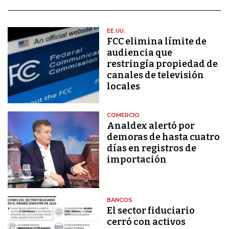
EE.UU.
FCC elimina límite de
audiencia que
restringía propiedad de
canales de televisión
locales
COMERCIO
Analdex alertó por
demoras de hasta cuatro
días en registros de
importación
BANCOS
El sector fiduciario
cerró con activos