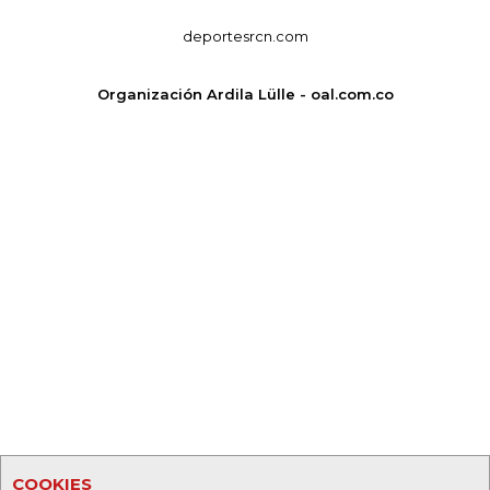
deportesrcn.com
Organización Ardila Lülle - oal.com.co
COOKIES