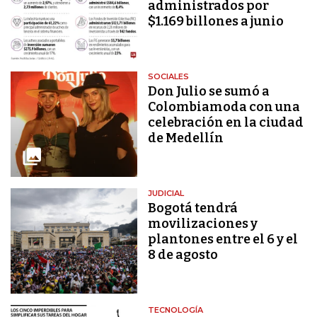
administrados por
$1.169 billones a junio
SOCIALES
Don Julio se sumó a
Colombiamoda con una
celebración en la ciudad
de Medellín
JUDICIAL
Bogotá tendrá
movilizaciones y
plantones entre el 6 y el
8 de agosto
TECNOLOGÍA