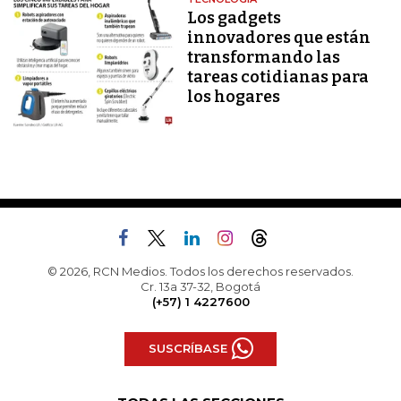
Los gadgets
innovadores que están
transformando las
tareas cotidianas para
los hogares
© 2026, RCN Medios. Todos los derechos reservados.
Cr. 13a 37-32, Bogotá
(+57) 1 4227600
SUSCRÍBASE