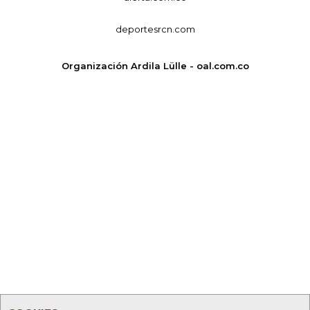
deportesrcn.com
Organización Ardila Lülle - oal.com.co