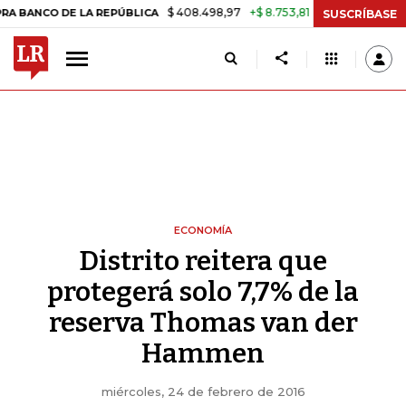
$ 408.498,97
+$ 8.753,81
+2,19%
 DE LA REPÚBLICA
TASA DE US
SUSCRÍBASE
ECONOMÍA
Distrito reitera que
protegerá solo 7,7% de la
reserva Thomas van der
Hammen
miércoles, 24 de febrero de 2016