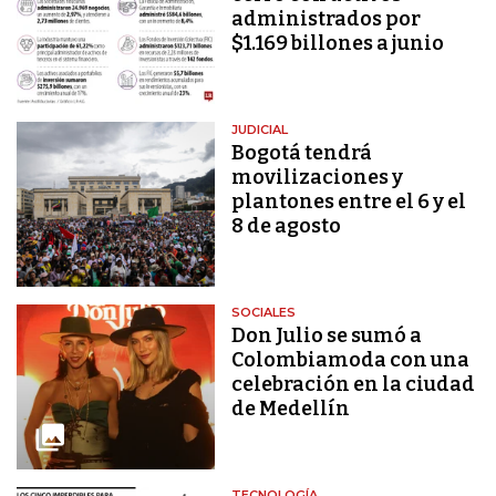
administrados por
$1.169 billones a junio
JUDICIAL
Bogotá tendrá
movilizaciones y
plantones entre el 6 y el
8 de agosto
SOCIALES
Don Julio se sumó a
Colombiamoda con una
celebración en la ciudad
de Medellín
TECNOLOGÍA