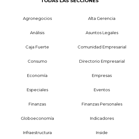
TODAS LAS SECCIONES
Agronegocios
Alta Gerencia
Análisis
Asuntos Legales
Caja Fuerte
Comunidad Empresarial
Consumo
Directorio Empresarial
Economía
Empresas
Especiales
Eventos
Finanzas
Finanzas Personales
Globoeconomía
Indicadores
Infraestructura
Inside