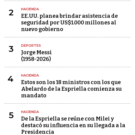
HACIENDA
2
EE.UU. planea brindar asistencia de
seguridad por US$1.000 millones al
nuevo gobierno
DEPORTES
3
Jorge Messi
(1958-2026)
HACIENDA
4
Estos son los 18 ministros con los que
Abelardo de la Espriella comienza su
mandato
HACIENDA
5
De la Espriella se reúne con Milei y
destacó su influencia en su llegada a la
Presidencia