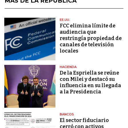
MÁS DE LA REPÚBLICA
EE.UU.
FCC elimina límite de
audiencia que
restringía propiedad de
canales de televisión
locales
HACIENDA
De la Espriella se reúne
con Milei y destacó su
influencia en su llegada
a la Presidencia
BANCOS
El sector fiduciario
cerró con activos