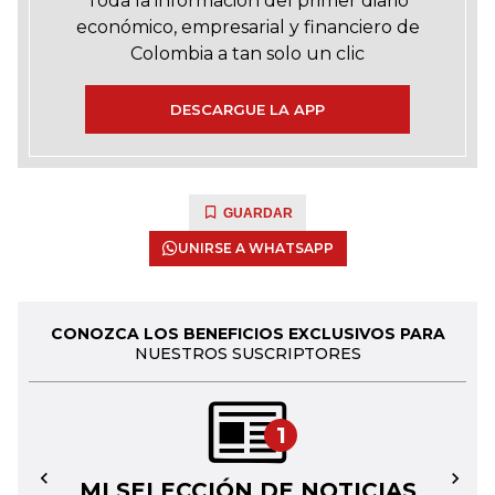
Toda la información del primer diario
económico, empresarial y financiero de
Colombia a tan solo un clic
DESCARGUE LA APP
GUARDAR
UNIRSE A WHATSAPP
CONOZCA LOS BENEFICIOS EXCLUSIVOS PARA
NUESTROS SUSCRIPTORES
1
MI SELECCIÓN DE NOTICIAS
←
→