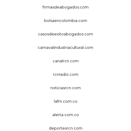
firmasdeabogados.com
bolsaencolombia.com
casosdeexitoabogados.com
carnavalindustriacultural.com
canalrcn.com
rcnradio.com
noticiasrcn.com
lafm.com.co
alerta.com.co
deportesrcn.com