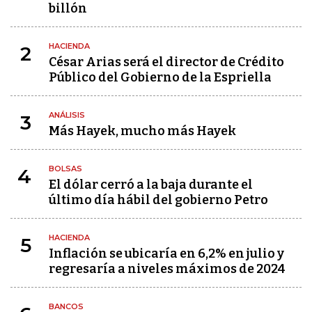
billón
HACIENDA
2
César Arias será el director de Crédito
Público del Gobierno de la Espriella
ANÁLISIS
3
Más Hayek, mucho más Hayek
BOLSAS
4
El dólar cerró a la baja durante el
último día hábil del gobierno Petro
HACIENDA
5
Inflación se ubicaría en 6,2% en julio y
regresaría a niveles máximos de 2024
BANCOS