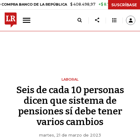
$ 408.498,97
+$ 8.753,81
+2,19%
 BANCO DE LA REPÚBLICA
TASA 
SUSCRÍBASE
LABORAL
Seis de cada 10 personas
dicen que sistema de
pensiones sí debe tener
varios cambios
martes, 21 de marzo de 2023