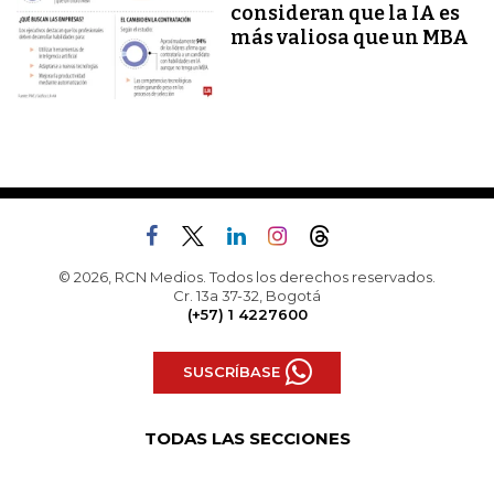
consideran que la IA es
más valiosa que un MBA
© 2026, RCN Medios. Todos los derechos reservados.
Cr. 13a 37-32, Bogotá
(+57) 1 4227600
SUSCRÍBASE
TODAS LAS SECCIONES