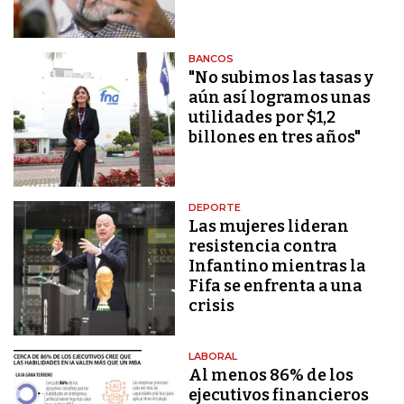
BANCOS
"No subimos las tasas y
aún así logramos unas
utilidades por $1,2
billones en tres años"
DEPORTE
Las mujeres lideran
resistencia contra
Infantino mientras la
Fifa se enfrenta a una
crisis
LABORAL
Al menos 86% de los
ejecutivos financieros