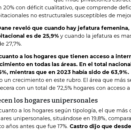
n 20% con déficit cualitativo, que comprende defi
itacionales no estructurales susceptibles de mejo
Dane reveló que cuando hay jefatura femenina, e
itacional es de 25,9%
y cuando la jefatura es mas
de 27,7%.
cuanto a los hogares que tienen acceso a intern
cimiento en todas las áreas. En el total nacional
6%, mientras que en 2023 había sido de 63,9%.
to un crecimiento en este rubro. El área que más s
ecera con un total de 72,5% hogares con acceso a 
ecen los hogares unipersonales
cuanto a los hogares según tipología, el que más c
ares unipersonales, situándose en 19,8%, comparad
co años antes que fue 17%.
Castro dijo que desde