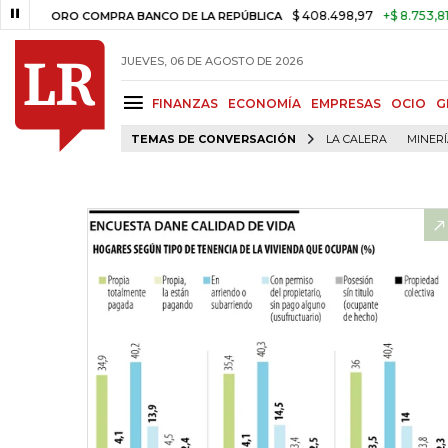
$ 408.498,97
+$ 8.753,81
+2,19%
ORO COMPRA BANCO DE LA REPÚBLICA
JUEVES, 06 DE AGOSTO DE 2026
FINANZAS
ECONOMÍA
EMPRESAS
OCIO
G
TEMAS DE CONVERSACIÓN
LA CALERA
MINER