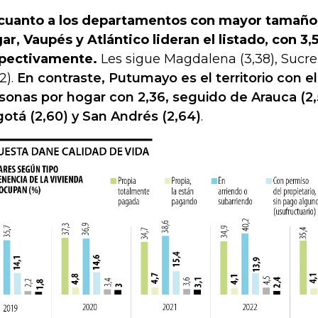
cuanto a los departamentos con mayor tamaño
ar, Vaupés y Atlántico lideran el listado, con 3,
pectivamente.
Les sigue Magdalena (3,38), Sucre 
2).
En contraste, Putumayo es el territorio con
sonas por hogar con 2,36, seguido de Arauca (2,5
otá (2,60) y San Andrés (2,64)
.