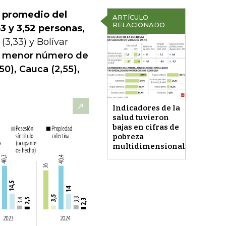
 promedio del
ARTÍCULO
RELACIONADO
53 y 3,52 personas,
(3,33) y Bolívar
 el menor número de
0), Cauca (2,55),
Indicadores de la
salud tuvieron
bajas en cifras de
pobreza
multidimensional