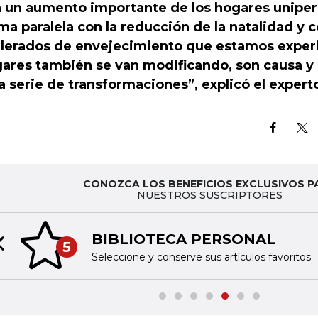
 un aumento importante de los hogares uniper
ma paralela con la reducción de la natalidad y 
lerados de envejecimiento que estamos exper
ares también se van modificando, son causa y
a serie de transformaciones”, explicó el expert
CONOZCA LOS BENEFICIOS EXCLUSIVOS P
NUESTROS SUSCRIPTORES
BIBLIOTECA PERSONAL
5
Previous slide
Seleccione y conserve sus artículos favoritos