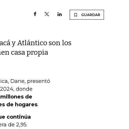
GUARDAR
cá y Atlántico son los
en casa propia
ica, Dane, presentó
a 2024, donde
 millones de
nes de hogares
.
ue continúa
ra de 2,95.