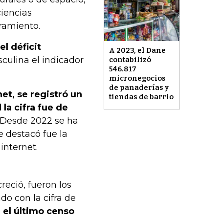
ciencias
ramiento.
l déficit
A 2023, el Dane
culina el indicador
contabilizó
546.817
micronegocios
de panaderías y
et, se registró un
tiendas de barrio
 la cifra fue de
Desde 2022 se ha
e destacó fue la
internet.
reció, fueron los
o con la cifra de
 el último censo