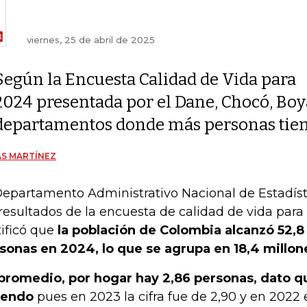
viernes, 25 de abril de 2025
Según la Encuesta Calidad de Vida para
2024 presentada por el Dane, Chocó, Boya
departamentos donde más personas tien
S MARTÍNEZ
Departamento Administrativo Nacional de Estadíst
 resultados de la encuesta de calidad de vida par
tificó que
la población de Colombia alcanzó 52,8
sonas en 2024, lo que se agrupa en 18,4 millo
promedio, por hogar hay 2,86 personas, dato q
yendo
pues en 2023 la cifra fue de 2,90 y en 2022 e