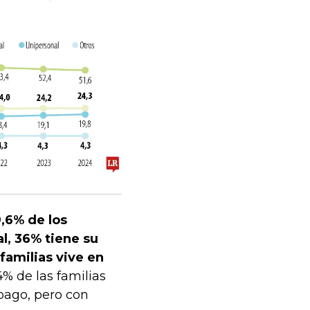
,6% de los
l, 36% tiene su
familias vive en
% de las familias
pago, pero con