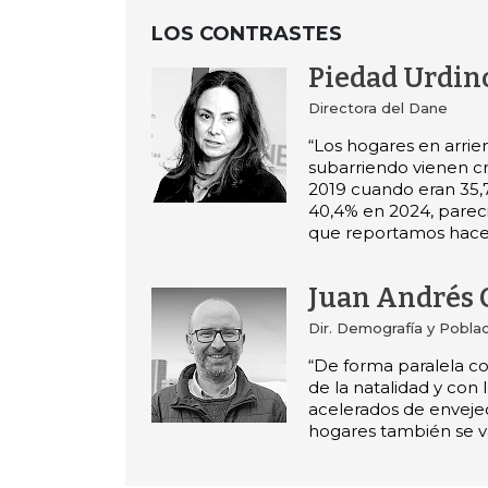
LOS CONTRASTES
Piedad Urdin
Directora del Dane
“Los hogares en arrie
subarriendo vienen c
2019 cuando eran 35,
40,4% en 2024, parecid
que reportamos hace
Juan Andrés 
Dir. Demografía y Poblac
“De forma paralela co
de la natalidad y con 
acelerados de envejec
hogares también se v