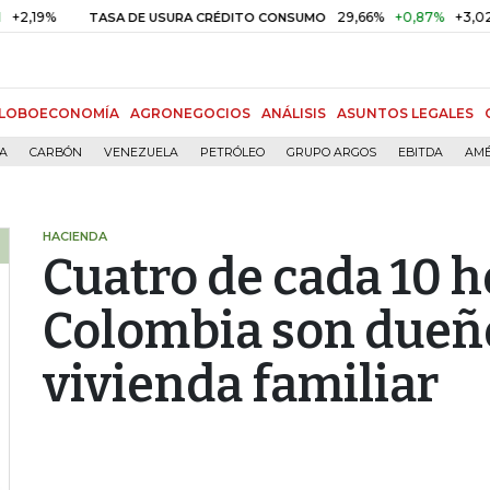
29,66%
+0,87%
+3,02%
TASA DE USURA CRÉDITO CONSUMO
D
LOBOECONOMÍA
AGRONEGOCIOS
ANÁLISIS
ASUNTOS LEGALES
ÍA
CARBÓN
VENEZUELA
PETRÓLEO
GRUPO ARGOS
EBITDA
AMÉ
HACIENDA
Cuatro de cada 10 
Colombia son dueño
vivienda familiar