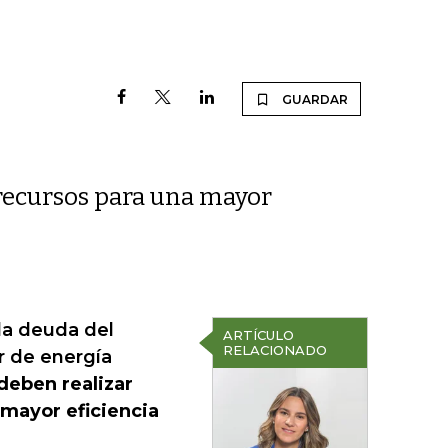
GUARDAR
s recursos para una mayor
 la deuda del
ARTÍCULO
RELACIONADO
r de energía
deben realizar
 mayor eficiencia