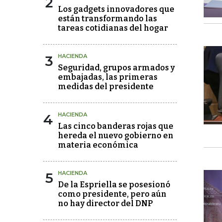
2
Los gadgets innovadores que
están transformando las
tareas cotidianas del hogar
3
HACIENDA
Seguridad, grupos armados y
embajadas, las primeras
medidas del presidente
4
HACIENDA
Las cinco banderas rojas que
hereda el nuevo gobierno en
materia económica
5
HACIENDA
De la Espriella se posesionó
como presidente, pero aún
no hay director del DNP