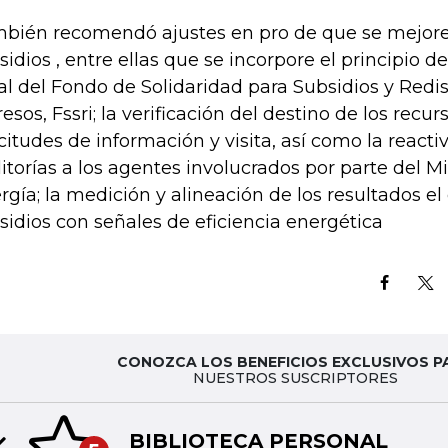
bién recomendó ajustes en pro de que se mejore
sidios , entre ellas que se incorpore el principio d
cal del Fondo de Solidaridad para Subsidios y Redi
resos, Fssri; la verificación del destino de los rec
icitudes de información y visita, así como la reacti
itorías a los agentes involucrados por parte del Mi
rgía; la medición y alineación de los resultados 
sidios con señales de eficiencia energética
CONOZCA LOS BENEFICIOS EXCLUSIVOS P
NUESTROS SUSCRIPTORES
BIBLIOTECA PERSONAL