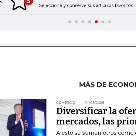
5
Previous slide
Seleccione y conserve sus artículos favoritos
MÁS DE ECONO
COMERCIO
04/08/2026
Diversificar la ofer
mercados, las pri
A esto se suman otros como el