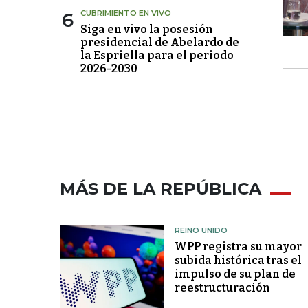
6
CUBRIMIENTO EN VIVO
Siga en vivo la posesión
presidencial de Abelardo de
la Espriella para el periodo
2026-2030
MÁS DE LA REPÚBLICA
REINO UNIDO
WPP registra su mayor
subida histórica tras el
impulso de su plan de
reestructuración