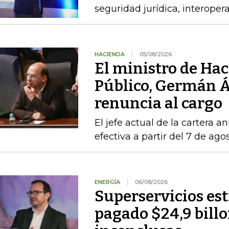
seguridad jurídica, interoper
HACIENDA
05/08/2026
El ministro de Hac
Público, Germán Á
renuncia al cargo
El jefe actual de la cartera a
efectiva a partir del 7 de ago
ENERGÍA
06/08/2026
Superservicios es
pagado $24,9 billo