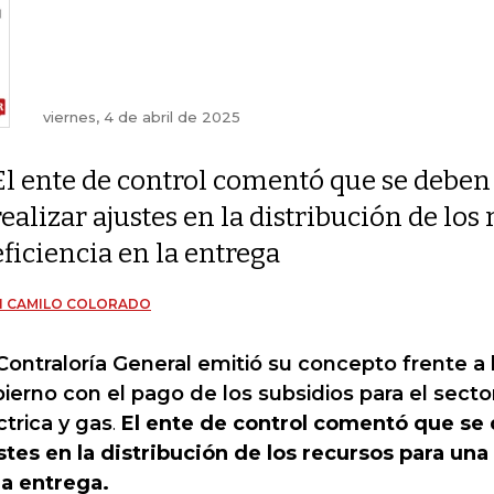
viernes, 4 de abril de 2025
El ente de control comentó que se deben
realizar ajustes en la distribución de lo
eficiencia en la entrega
N CAMILO COLORADO
Contraloría General emitió su concepto frente a
ierno con el pago de los subsidios para el secto
ctrica y gas
.
El ente de control comentó que se 
stes en la distribución de los recursos para una
la entrega.