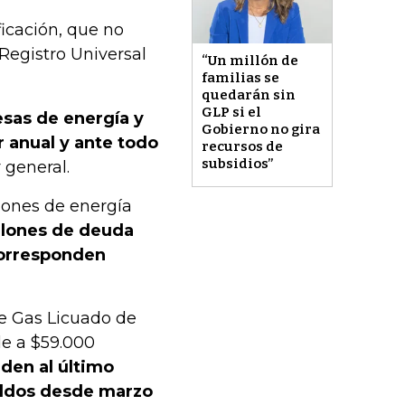
icación, que no
Registro Universal
“Un millón de
familias se
quedarán sin
GLP si el
esas de energía y
Gobierno no gira
 anual y ante todo
recursos de
subsidios”
 general.
ciones de energía
llones de deuda
 corresponden
de Gas Licuado de
e a $59.000
den al último
aldos desde marzo