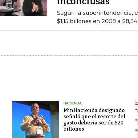
inconclusas
Según la superintendencia, el
$1,15 billones en 2008 a $8,3
HACIENDA
MinHacienda designado
señaló que el recorte del
gasto debería ser de $20
billones