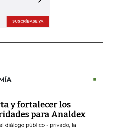
Next slide
SUSCRÍBASE YA
MÍA
ta y fortalecer los
oridades para Analdex
 diálogo público - privado, la