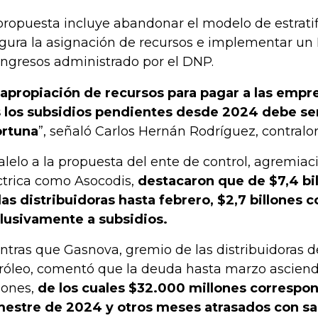
propuesta incluye abandonar el modelo de estratif
gura la asignación de recursos e implementar un 
Ingresos administrado por el DNP.
 apropiación de recursos para pagar a las empr
 los subsidios pendientes desde 2024 debe ser
rtuna
”, señaló Carlos Hernán Rodríguez, contralor
alelo a la propuesta del ente de control, agremia
ctrica como Asocodis,
destacaron que de $7,4 bi
las distribuidoras hasta febrero, $2,7 billones
lusivamente a subsidios.
ntras que Gasnova, gremio de las distribuidoras 
róleo, comentó que la deuda hasta marzo asciend
lones,
de los cuales $32.000 millones correspon
mestre de 2024 y otros meses atrasados con s