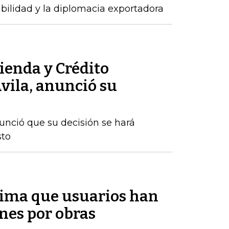
abilidad y la diplomacia exportadora
ienda y Crédito
vila, anunció su
nunció que su decisión se hará
sto
tima que usuarios han
nes por obras