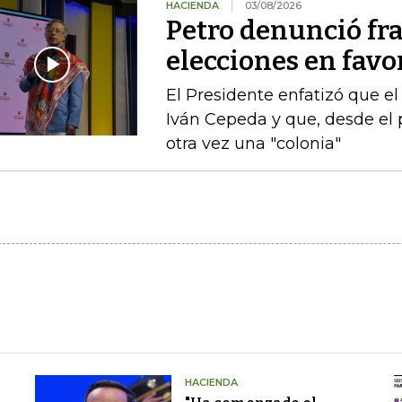
HACIENDA
03/08/2026
Petro denunció fr
elecciones en favor
El Presidente enfatizó que el
Iván Cepeda y que, desde el 
otra vez una "colonia"
HACIENDA