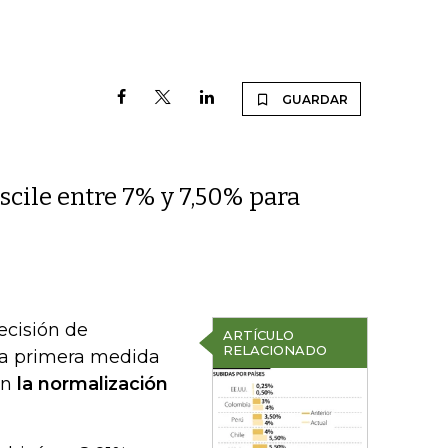
GUARDAR
scile entre 7% y 7,50% para
ecisión de
ARTÍCULO
RELACIONADO
la primera medida
en
la normalización