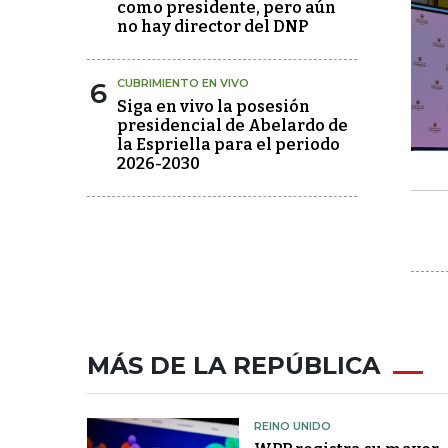
como presidente, pero aún
no hay director del DNP
6
CUBRIMIENTO EN VIVO
Siga en vivo la posesión
presidencial de Abelardo de
la Espriella para el periodo
2026-2030
MÁS DE LA REPÚBLICA
REINO UNIDO