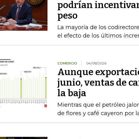
podrían incentivar
peso
La mayoría de los codirecto
el efecto de los últimos inc
COMERCIO
04/08/2026
Aunque exportacio
junio, ventas de ca
la baja
Mientras que el petróleo jalon
de flores y café cayeron por 