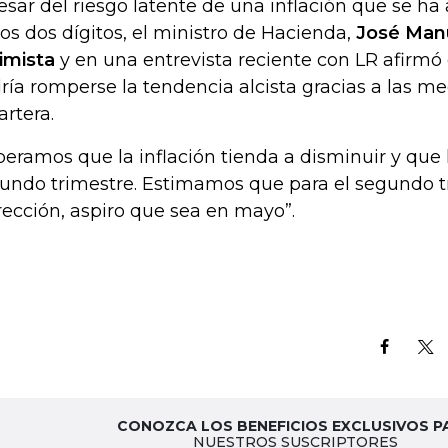
esar del riesgo latente de una inflación que se ha 
los dos dígitos, el ministro de Hacienda,
José Manu
imista
y en una entrevista reciente con LR afirm
ría romperse la tendencia alcista gracias a las 
artera.
peramos que la inflación tienda a disminuir y que
undo trimestre. Estimamos que para el segundo tr
rección, aspiro que sea en mayo”.
CONOZCA LOS BENEFICIOS EXCLUSIVOS P
NUESTROS SUSCRIPTORES