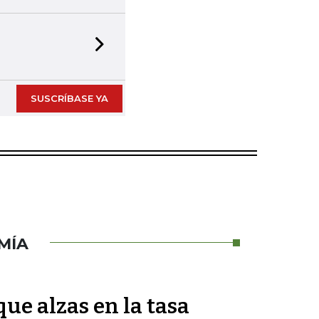
Next slide
SUSCRÍBASE YA
MÍA
ue alzas en la tasa