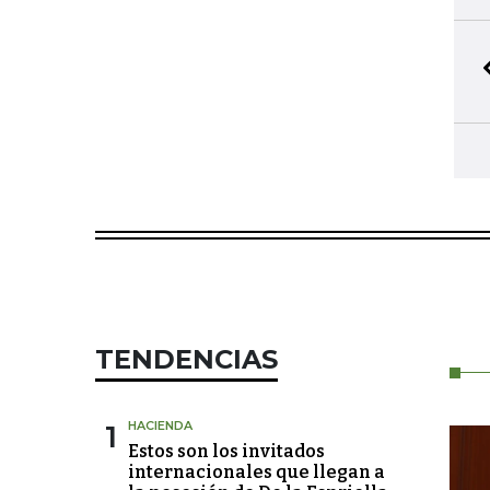
TENDENCIAS
1
HACIENDA
Estos son los invitados
internacionales que llegan a