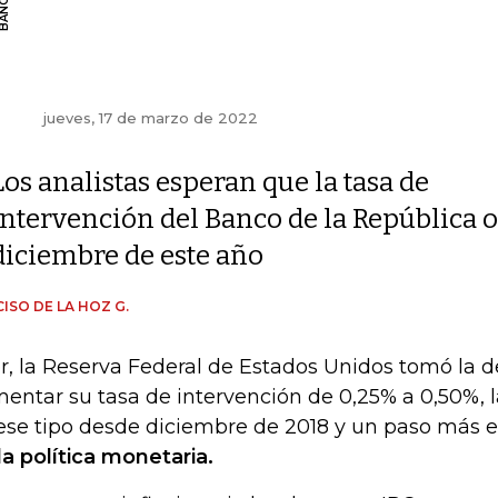
jueves, 17 de marzo de 2022
Los analistas esperan que la tasa de
intervención del Banco de la República o
diciembre de este año
ISO DE LA HOZ G.
r, la Reserva Federal de Estados Unidos tomó la d
entar su tasa de intervención de 0,25% a 0,50%, 
ese tipo desde diciembre de 2018 y un paso más 
la política monetaria.