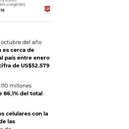
a octubre del año
a es cerca de
al país entre enero
 cifra de US$52.579
.110 millones
86,1% del total
s celulares con la
de las