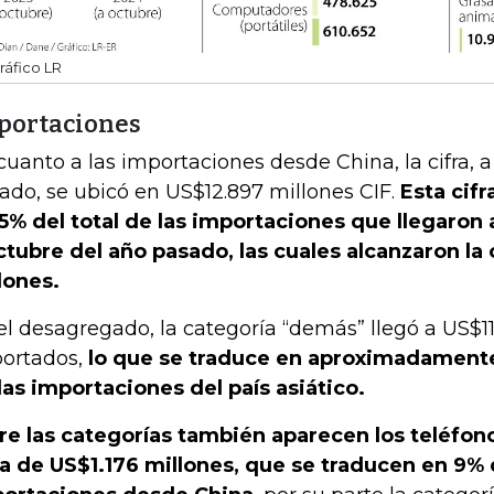
ráfico LR
portaciones
cuanto a las importaciones desde China, la cifra, 
ado, se ubicó en US$12.897 millones CIF.
Esta cifr
5% del total de las importaciones que llegaron 
ctubre del año pasado, las cuales alcanzaron la
lones.
el desagregado, la categoría “demás” llegó a US$11
ortados,
lo que se traduce en aproximadamente 
las importaciones del país asiático.
re las categorías también aparecen los teléfono
ra de US$1.176 millones, que se traducen en 9% 