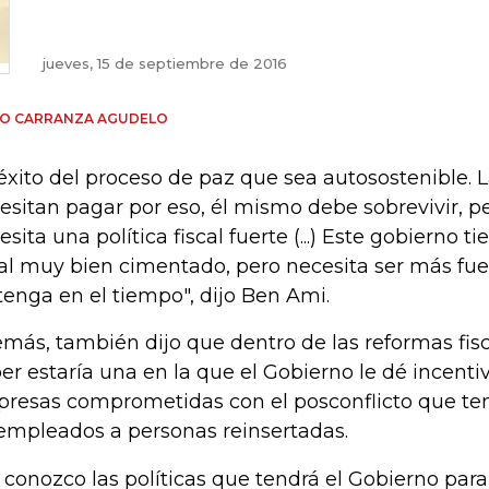
jueves, 15 de septiembre de 2016
GO CARRANZA AGUDELO
 éxito del proceso de paz que sea autosostenible. 
esitan pagar por eso, él mismo debe sobrevivir, p
esita una política fiscal fuerte (...) Este gobierno 
cal muy bien cimentado, pero necesita ser más fue
tenga en el tiempo", dijo Ben Ami.
más, también dijo que dentro de las reformas fis
er estaría una en la que el Gobierno le dé incentivo
resas comprometidas con el posconflicto que te
empleados a personas reinsertadas.
 conozco las políticas que tendrá el Gobierno para