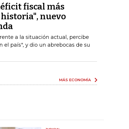
éficit fiscal más
historia", nuevo
nda
nte a la situación actual, percibe
 el país", y dio un abrebocas de su
MÁS ECONOMÍA