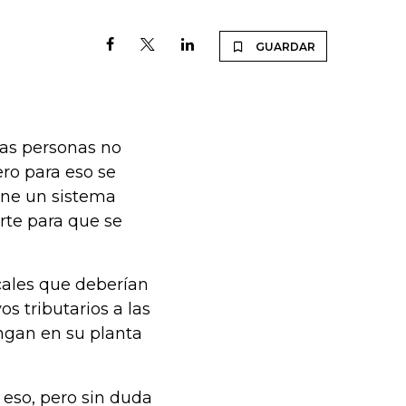
GUARDAR
Las personas no
ero para eso se
tiene un sistema
rte para que se
cales que deberían
s tributarios a las
ngan en su planta
 eso, pero sin duda