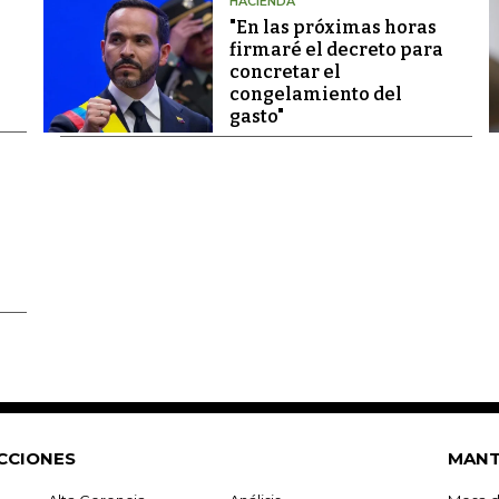
HACIENDA
"En las próximas horas
firmaré el decreto para
concretar el
congelamiento del
gasto"
CCIONES
MANT