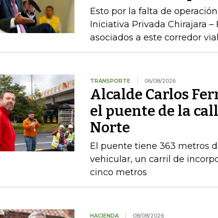
Esto por la falta de operaci
Iniciativa Privada Chirajara 
asociados a este corredor via
TRANSPORTE
06/08/2026
Alcalde Carlos Fe
el puente de la cal
Norte
El puente tiene 363 metros de 
vehicular, un carril de incor
cinco metros
HACIENDA
08/08/2026