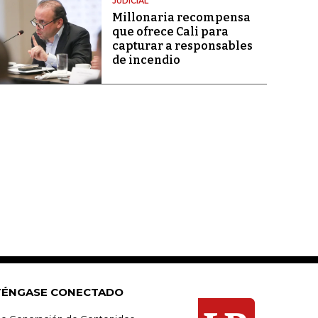
JUDICIAL
Millonaria recompensa
que ofrece Cali para
capturar a responsables
de incendio
ÉNGASE CONECTADO