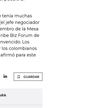
te tenía muchas
(el jefe negociador
miembro de la Mesa
aribe Biz Forum de
nvencido. Los
 los colombianos
, afirmó para este
GUARDAR
ARA