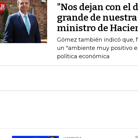
"Nos dejan con el d
grande de nuestra 
ministro de Hacie
Gómez también indicó que, fre
un "ambiente muy positivo en
política económica