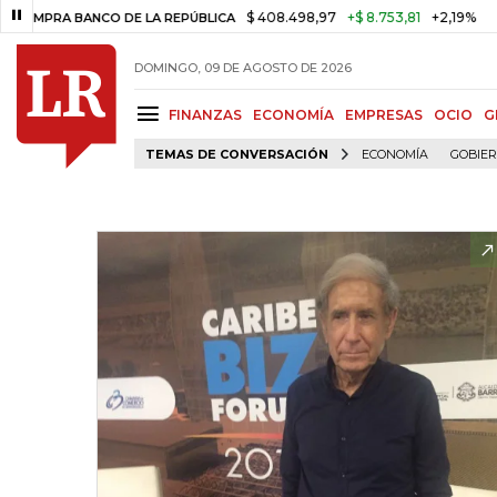
$ 408.498,97
+$ 8.753,81
+2,19%
A BANCO DE LA REPÚBLICA
TASA 
DOMINGO, 09 DE AGOSTO DE 2026
FINANZAS
ECONOMÍA
EMPRESAS
OCIO
G
TEMAS DE CONVERSACIÓN
ECONOMÍA
GOBIE