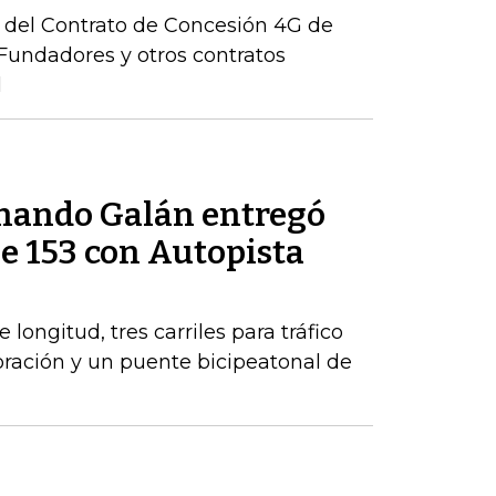
ón del Contrato de Concesión 4G de
– Fundadores y otros contratos
l
rnando Galán entregó
le 153 con Autopista
longitud, tres carriles para tráfico
poración y un puente bicipeatonal de