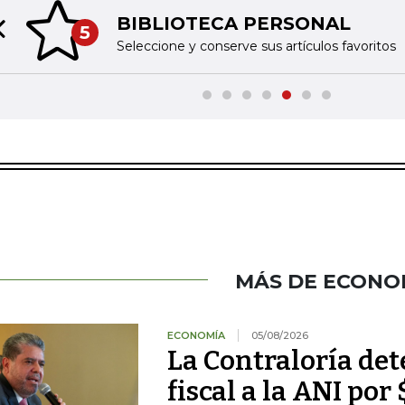
BIBLIOTECA PERSONAL
5
Previous slide
Seleccione y conserve sus artículos favoritos
MÁS DE ECONO
ECONOMÍA
05/08/2026
La Contraloría de
fiscal a la ANI po