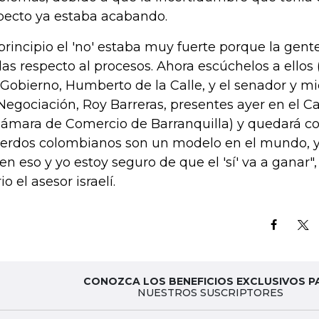
pecto ya estaba acabando.
 principio el 'no' estaba muy fuerte porque la gen
as respecto al procesos. Ahora escúchelos a ellos 
 Gobierno, Humberto de la Calle, y el senador y 
Negociación, Roy Barreras, presentes ayer en el C
Cámara de Comercio de Barranquilla) y quedará co
erdos colombianos son un modelo en el mundo, y
en eso y yo estoy seguro de que el 'sí' va a ganar"
io el asesor israelí.
CONOZCA LOS BENEFICIOS EXCLUSIVOS P
NUESTROS SUSCRIPTORES