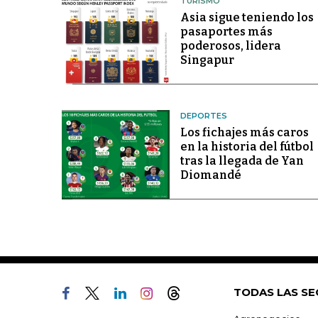
TURISMO
Asia sigue teniendo los
pasaportes más
poderosos, lidera
Singapur
DEPORTES
Los fichajes más caros
en la historia del fútbol
tras la llegada de Yan
Diomandé
TODAS LAS SE