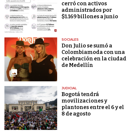
cerró con activos
administrados por
$1.169 billones a junio
SOCIALES
Don Julio se sumó a
Colombiamoda con una
celebración en la ciudad
de Medellín
JUDICIAL
Bogotá tendrá
movilizaciones y
plantones entre el 6 y el
8 de agosto