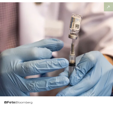
Foto:
Bloomberg