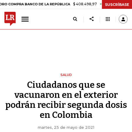
$ 408.498,97
+$ 8.753,81
+2,19%
PRA BANCO DE LA REPÚBLICA
T
SUSCRÍBASE
SALUD
Ciudadanos que se
vacunaron en el exterior
podrán recibir segunda dosis
en Colombia
martes, 25 de mayo de 2021