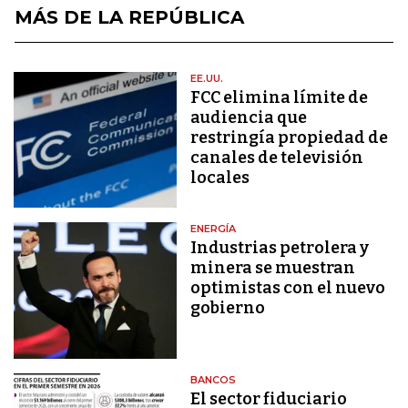
MÁS DE LA REPÚBLICA
EE.UU.
FCC elimina límite de
audiencia que
restringía propiedad de
canales de televisión
locales
ENERGÍA
Industrias petrolera y
minera se muestran
optimistas con el nuevo
gobierno
BANCOS
El sector fiduciario