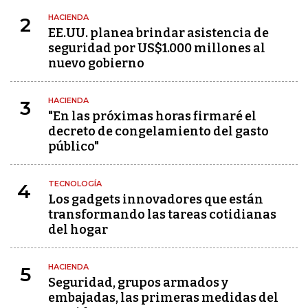
HACIENDA
2
EE.UU. planea brindar asistencia de
seguridad por US$1.000 millones al
nuevo gobierno
HACIENDA
3
"En las próximas horas firmaré el
decreto de congelamiento del gasto
público"
TECNOLOGÍA
4
Los gadgets innovadores que están
transformando las tareas cotidianas
del hogar
HACIENDA
5
Seguridad, grupos armados y
embajadas, las primeras medidas del