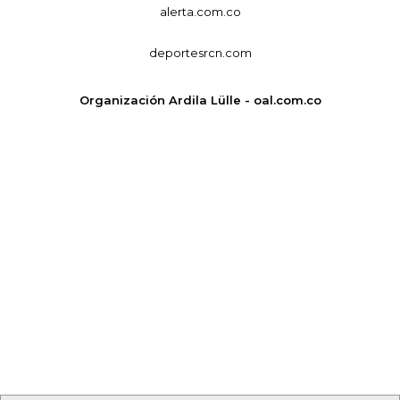
alerta.com.co
deportesrcn.com
Organización Ardila Lülle - oal.com.co