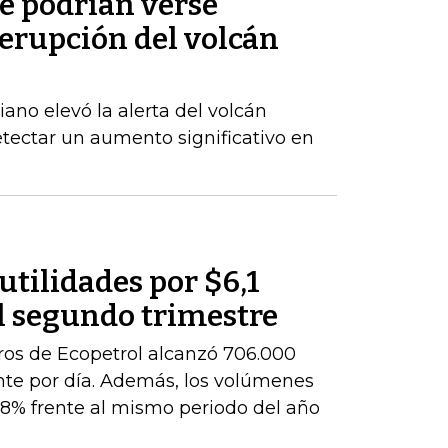
e podrían verse
 erupción del volcán
ano elevó la alerta del volcán
etectar un aumento significativo en
utilidades por $6,1
l segundo trimestre
ros de Ecopetrol alcanzó 706.000
ente por día. Además, los volúmenes
8% frente al mismo periodo del año