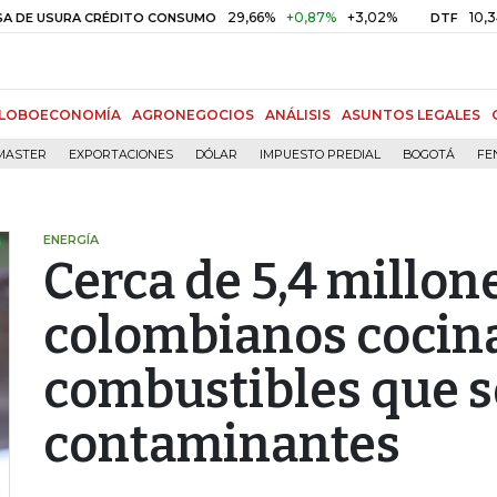
29,66%
+0,87%
+3,02%
10,34%
+0,
URA CRÉDITO CONSUMO
DTF
LOBOECONOMÍA
AGRONEGOCIOS
ANÁLISIS
ASUNTOS LEGALES
MASTER
EXPORTACIONES
DÓLAR
IMPUESTO PREDIAL
BOGOTÁ
FE
ENERGÍA
Cerca de 5,4 millon
colombianos cocin
combustibles que 
contaminantes