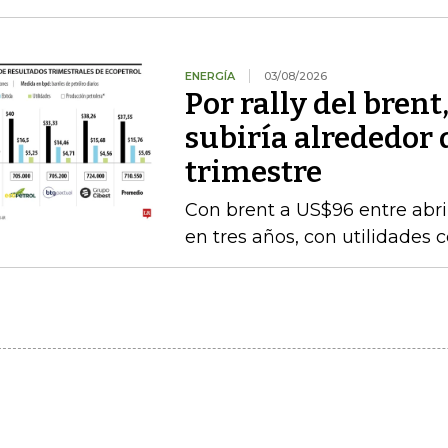
ENERGÍA
03/08/2026
Por rally del brent
subiría alrededor 
trimestre
Con brent a US$96 entre abril
en tres años, con utilidades 