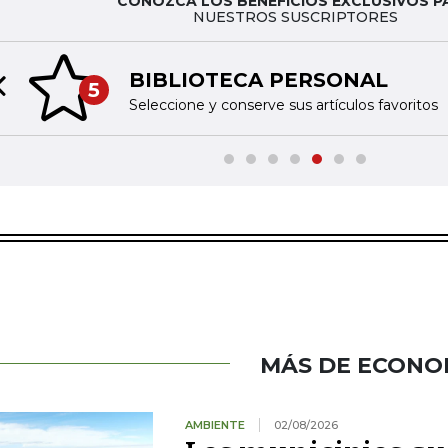
CONOZCA LOS BENEFICIOS EXCLUSIVOS P
NUESTROS SUSCRIPTORES
TINTA DIGITAL
6
Previous slide
Acceda a nuestras publicaciones 
MÁS DE ECONO
AMBIENTE
02/08/2026