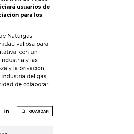
iciará usuarios de
ciación para los
 de Naturgas
idad valiosa para
tativa, con un
industria y las
za y la privación
 industria del gas
cidad de colaborar
GUARDAR