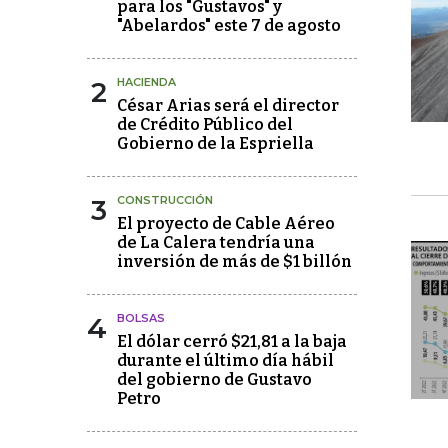
para los "Gustavos" y
"Abelardos" este 7 de agosto
2
HACIENDA
César Arias será el director
de Crédito Público del
Gobierno de la Espriella
3
CONSTRUCCIÓN
El proyecto de Cable Aéreo
de La Calera tendría una
inversión de más de $1 billón
4
BOLSAS
El dólar cerró $21,81 a la baja
durante el último día hábil
del gobierno de Gustavo
Petro