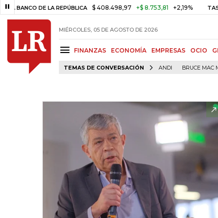
$ 408.498,97
+$ 8.753,81
+2,19%
CO DE LA REPÚBLICA
TASA DE US
MIÉRCOLES, 05 DE AGOSTO DE 2026
FINANZAS
ECONOMÍA
EMPRESAS
OCIO
G
TEMAS DE CONVERSACIÓN
ANDI
BRUCE MAC 