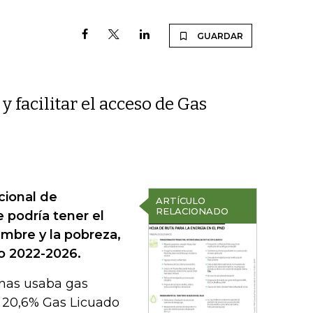
GUARDAR
y facilitar el acceso de Gas
cional de
ARTÍCULO
RELACIONADO
 podría tener el
mbre y la pobreza,
lo 2022-2026.
onas usaba gas
, 20,6% Gas Licuado