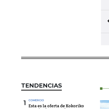
BIBLIOTECA PERSONAL
Seleccione y conserve sus artículos favoritos
TENDENCIAS
1
COMERCIO
Esta es la oferta de Kokoriko