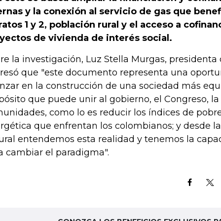
ernas y la conexión al servicio de gas que benef
ratos 1 y 2, población rural y el acceso a cofinan
yectos de vivienda de interés social.
re la investigación, Luz Stella Murgas, presidenta
resó que "este documento representa una oportun
nzar en la construcción de una sociedad más equi
pósito que puede unir al gobierno, el Congreso, la 
unidades, como lo es reducir los índices de pobre
rgética que enfrentan los colombianos; y desde la
ural entendemos esta realidad y tenemos la capa
a cambiar el paradigma".