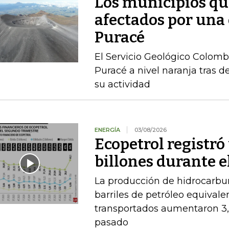
Los municipios qu
afectados por una
Puracé
El Servicio Geológico Colombi
Puracé a nivel naranja tras d
su actividad
ENERGÍA
03/08/2026
Ecopetrol registró 
billones durante e
La producción de hidrocarbu
barriles de petróleo equival
transportados aumentaron 3,
pasado