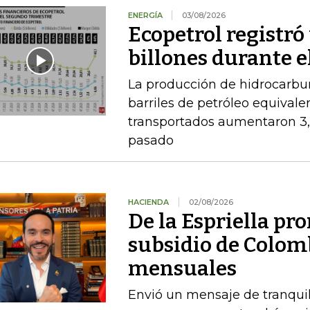
ENERGÍA
03/08/2026
Ecopetrol registró 
billones durante e
La producción de hidrocarbu
barriles de petróleo equival
transportados aumentaron 3,
pasado
HACIENDA
02/08/2026
De la Espriella pro
subsidio de Colom
mensuales
Envió un mensaje de tranquil