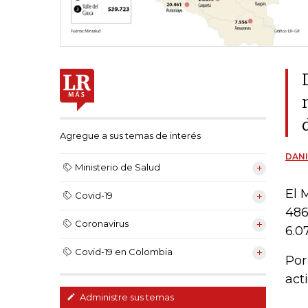
Agregue a sus temas de interés
DANI
Ministerio de Salud
El 
Covid-19
486
Coronavirus
6.0
Covid-19 en Colombia
Por
act
Administre sus temas