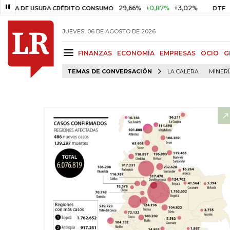
29,66%
+0,87%
+3,02%
10,34%
+0
SURA CRÉDITO CONSUMO
DTF
JUEVES, 06 DE AGOSTO DE 2026
FINANZAS
ECONOMÍA
EMPRESAS
OCIO
G
TEMAS DE CONVERSACIÓN
LA CALERA
MINER