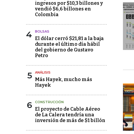
ingresos por $10,3 billones y
vendió $6,6 billones en
Colombia
4
BOLSAS
El dólar cerró $21,81 a la baja
durante el último día hábil
del gobierno de Gustavo
Petro
5
ANÁLISIS
Más Hayek, mucho más
Hayek
6
CONSTRUCCIÓN
El proyecto de Cable Aéreo
de La Calera tendría una
inversión de más de $1 billón