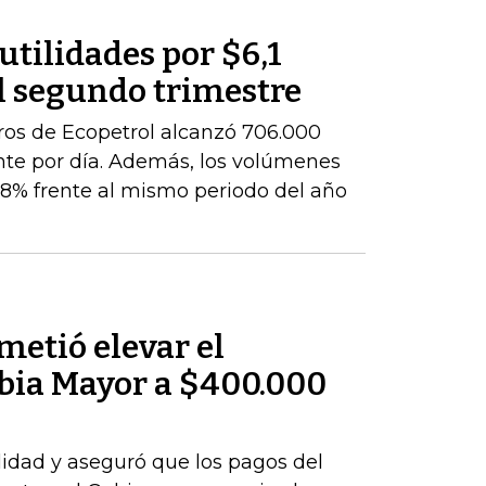
utilidades por $6,1
l segundo trimestre
ros de Ecopetrol alcanzó 706.000
ente por día. Además, los volúmenes
8% frente al mismo periodo del año
metió elevar el
bia Mayor a $400.000
idad y aseguró que los pagos del