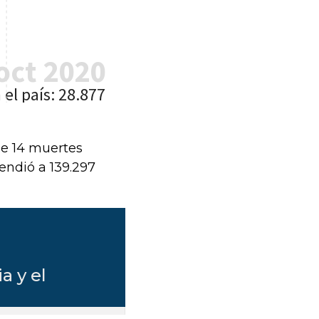
de 14 muertes
cendió a 139.297