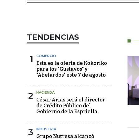
TENDENCIAS
1
COMERCIO
Esta es la oferta de Kokoriko
para los "Gustavos" y
"Abelardos" este 7 de agosto
2
HACIENDA
César Arias será el director
de Crédito Público del
Gobierno de la Espriella
3
INDUSTRIA
Grupo Nutresa alcanzó