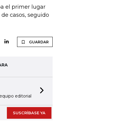
a el primer lugar
 de casos, seguido
GUARDAR
ARA
Next slide
equipo editorial
SUSCRÍBASE YA