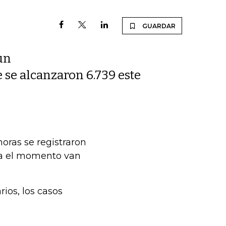
GUARDAR
un
 se alcanzaron 6.739 este
horas se registraron
sta el momento van
ios, los casos