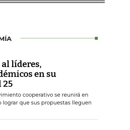
MÍA
al líderes,
démicos en su
 25
vimiento cooperativo se reunirá en
 lograr que sus propuestas lleguen