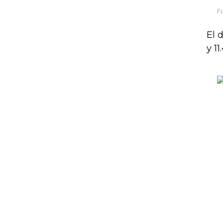
El 
y 1