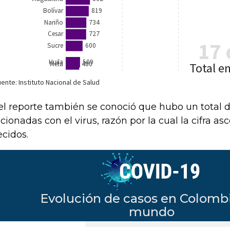
el reporte también se conoció que hubo un total 
acionadas con el virus, razón por la cual la cifra as
ecidos.