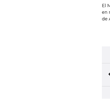
El 
en 
de 