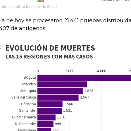
día de hoy se procesaron 21.441 pruebas distribuid
1.407 de antígenos.