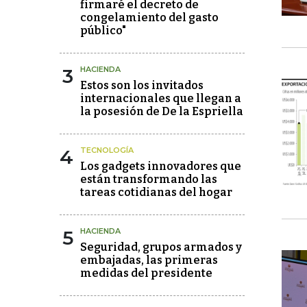
firmaré el decreto de
congelamiento del gasto
público"
3
HACIENDA
Estos son los invitados
internacionales que llegan a
la posesión de De la Espriella
4
TECNOLOGÍA
Los gadgets innovadores que
están transformando las
tareas cotidianas del hogar
5
HACIENDA
Seguridad, grupos armados y
embajadas, las primeras
medidas del presidente