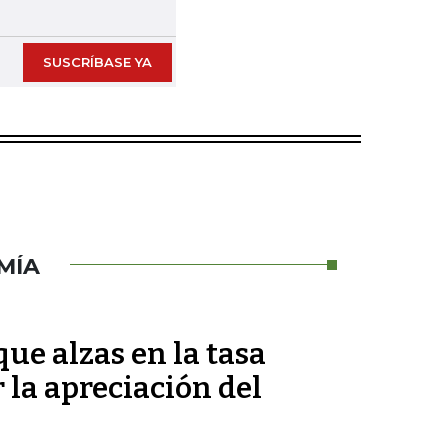
SUSCRÍBASE YA
MÍA
ue alzas en la tasa
 la apreciación del