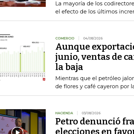
La mayoría de los codirecto
el efecto de los últimos inc
COMERCIO
04/08/2026
Aunque exportacio
junio, ventas de ca
la baja
Mientras que el petróleo jalon
de flores y café cayeron por 
HACIENDA
03/08/2026
Petro denunció fr
elecciones en favor