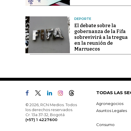
DEPORTE
El debate sobre la
gobernanza de la Fifa
sobrevivirá a la tregua
en la reunión de
Marruecos
TODAS LAS SE
Agronegocios
© 2026, RCN Medios. Todos
los derechos reservados.
Asuntos Legales
Cr. 13a 37-32, Bogotá
(+57) 1 4227600
Consumo