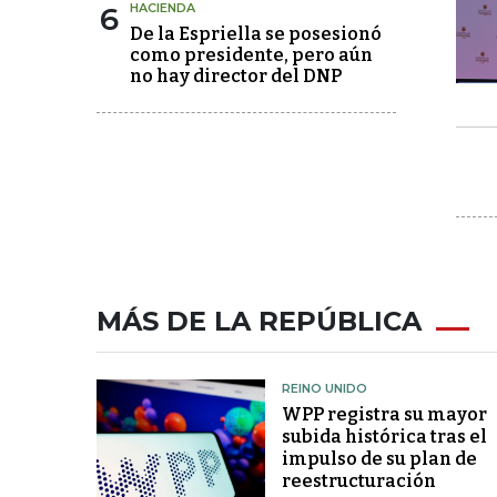
6
HACIENDA
De la Espriella se posesionó
como presidente, pero aún
no hay director del DNP
MÁS DE LA REPÚBLICA
REINO UNIDO
WPP registra su mayor
subida histórica tras el
impulso de su plan de
reestructuración