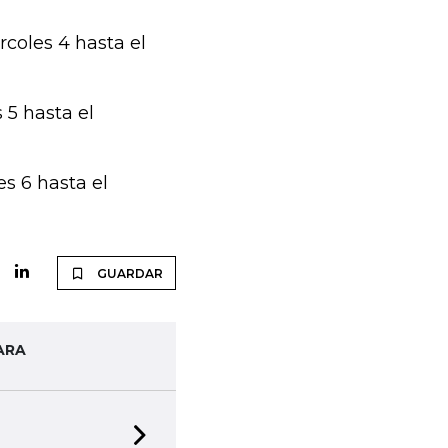
rcoles 4 hasta el
s 5 hasta el
es 6 hasta el
GUARDAR
ARA
Next slide