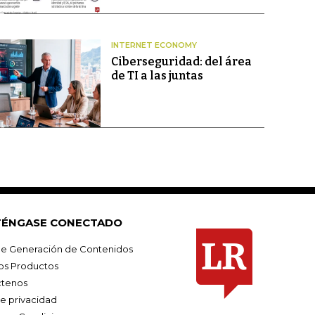
INTERNET ECONOMY
Ciberseguridad: del área
de TI a las juntas
ÉNGASE CONECTADO
e Generación de Contenidos
os Productos
tenos
de privacidad