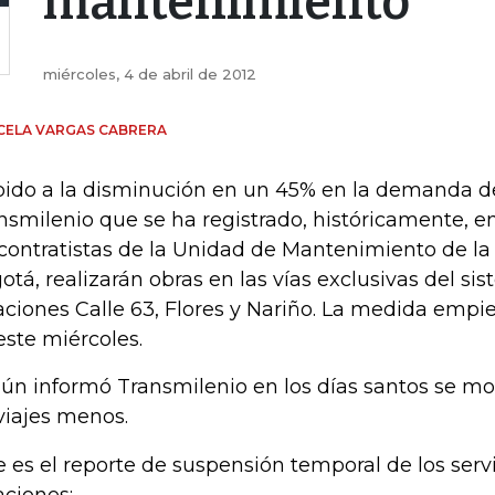
mantenimiento
miércoles, 4 de abril de 2012
CELA VARGAS CABRERA
ido a la disminución en un 45% en la demanda d
nsmilenio que se ha registrado, históricamente, 
 contratistas de la Unidad de Mantenimiento de la 
otá, realizarán obras en las vías exclusivas del si
aciones Calle 63, Flores y Nariño. La medida empie
este miércoles.
ún informó Transmilenio en los días santos se mov
viajes menos.
e es el reporte de suspensión temporal de los servi