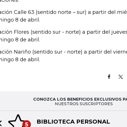
aciones:
ación Calle 63 (sentido norte – sur) a partir del mié
ingo 8 de abril.
ación Flores (sentido sur - norte) a partir del jueve
ingo 8 de abril.
ación Nariño (sentido sur - norte) a partir del viern
ingo 8 de abril.
CONOZCA LOS BENEFICIOS EXCLUSIVOS P
NUESTROS SUSCRIPTORES
BIBLIOTECA PERSONAL
5
Previous slide