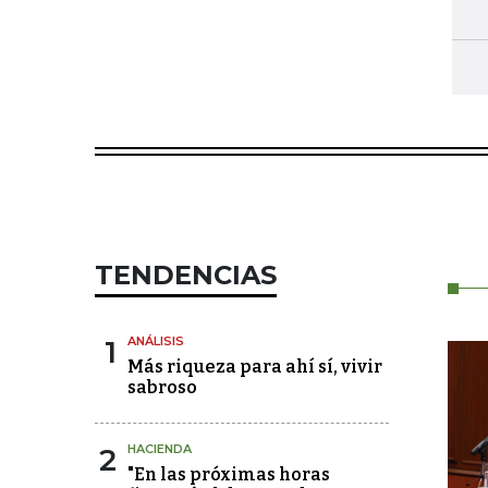
TENDENCIAS
1
ANÁLISIS
Más riqueza para ahí sí, vivir
sabroso
2
HACIENDA
"En las próximas horas