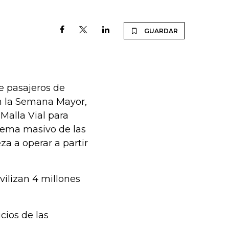
GUARDAR
e pasajeros de
en la Semana Mayor,
Malla Vial para
stema masivo de las
za a operar a partir
ilizan 4 millones
cios de las