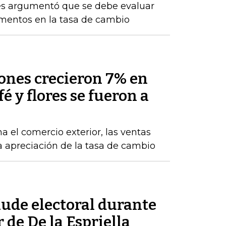
res argumentó que se debe evaluar
rementos en la tasa de cambio
nes crecieron 7% en
fé y flores se fueron a
a el comercio exterior, las ventas
la apreciación de la tasa de cambio
aude electoral durante
 de De la Espriella