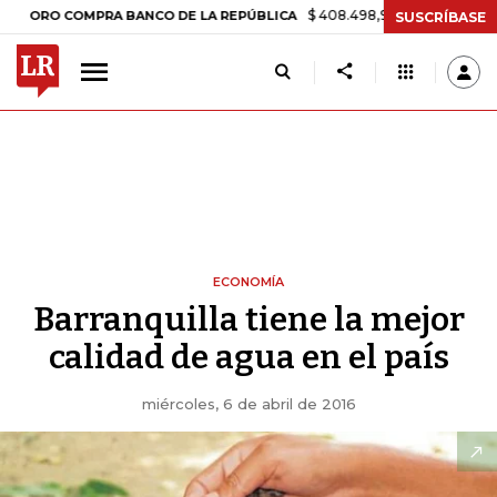
$ 408.498,97
+$ 8.753,81
+2,19%
COMPRA BANCO DE LA REPÚBLICA
SUSCRÍBASE
ECONOMÍA
Barranquilla tiene la mejor
calidad de agua en el país
miércoles, 6 de abril de 2016