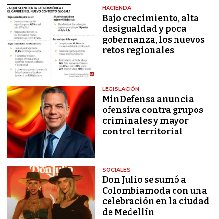
HACIENDA
Bajo crecimiento, alta
desigualdad y poca
gobernanza, los nuevos
retos regionales
LEGISLACIÓN
MinDefensa anuncia
ofensiva contra grupos
criminales y mayor
control territorial
SOCIALES
Don Julio se sumó a
Colombiamoda con una
celebración en la ciudad
de Medellín