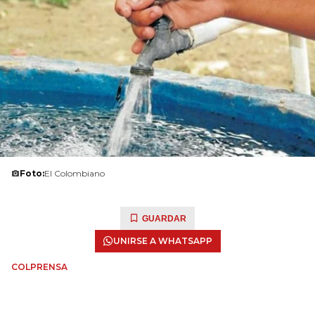
Foto:
El Colombiano
GUARDAR
UNIRSE A WHATSAPP
COLPRENSA