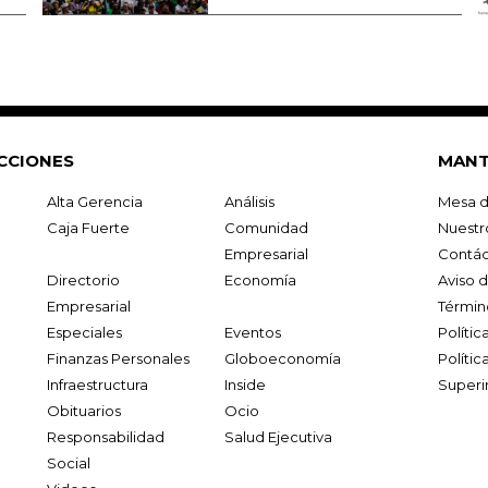
CCIONES
MANT
Alta Gerencia
Análisis
Mesa d
Caja Fuerte
Comunidad
Nuestr
Empresarial
Contác
Directorio
Economía
Aviso 
Empresarial
Términ
Especiales
Eventos
Políti
Finanzas Personales
Globoeconomía
Polític
Infraestructura
Inside
Superi
Obituarios
Ocio
Responsabilidad
Salud Ejecutiva
Social