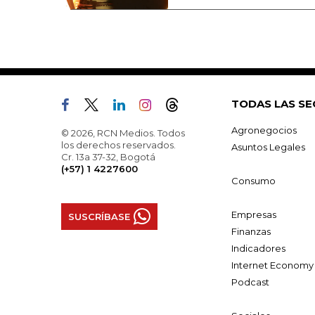
TODAS LAS SE
Agronegocios
© 2026, RCN Medios. Todos
los derechos reservados.
Asuntos Legales
Cr. 13a 37-32, Bogotá
(+57) 1 4227600
Consumo
Empresas
SUSCRÍBASE
Finanzas
Indicadores
Internet Economy
Podcast