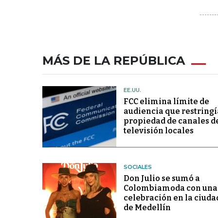
MÁS DE LA REPÚBLICA
EE.UU.
FCC elimina límite de
audiencia que restringí
propiedad de canales d
televisión locales
SOCIALES
Don Julio se sumó a
Colombiamoda con una
celebración en la ciuda
de Medellín