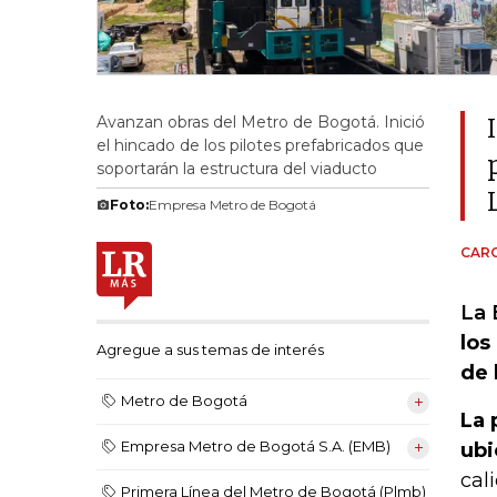
Avanzan obras del Metro de Bogotá. Inició
el hincado de los pilotes prefabricados que
soportarán la estructura del viaducto
Foto:
Empresa Metro de Bogotá
CARO
La 
los
Agregue a sus temas de interés
de 
Metro de Bogotá
La 
Empresa Metro de Bogotá S.A. (EMB)
ubi
cal
Primera Línea del Metro de Bogotá (Plmb)