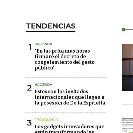
TENDENCIAS
1
HACIENDA
"En las próximas horas
firmaré el decreto de
congelamiento del gasto
público"
2
HACIENDA
Estos son los invitados
internacionales que llegan a
la posesión de De la Espriella
3
TECNOLOGÍA
Los gadgets innovadores que
están transformando las