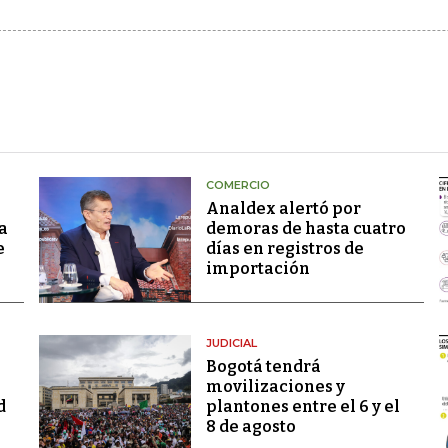
COMERCIO
Analdex alertó por
a
demoras de hasta cuatro
e
días en registros de
importación
JUDICIAL
Bogotá tendrá
movilizaciones y
d
plantones entre el 6 y el
8 de agosto