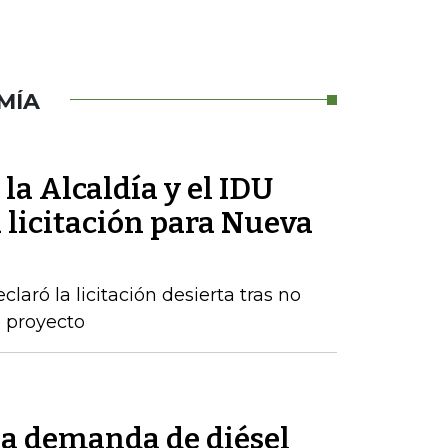
MÍA
la Alcaldía y el IDU
 licitación para Nueva
claró la licitación desierta tras no
l proyecto
la demanda de diésel