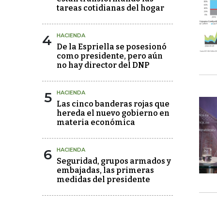
tareas cotidianas del hogar
4
HACIENDA
De la Espriella se posesionó
como presidente, pero aún
no hay director del DNP
5
HACIENDA
Las cinco banderas rojas que
hereda el nuevo gobierno en
materia económica
6
HACIENDA
Seguridad, grupos armados y
embajadas, las primeras
medidas del presidente