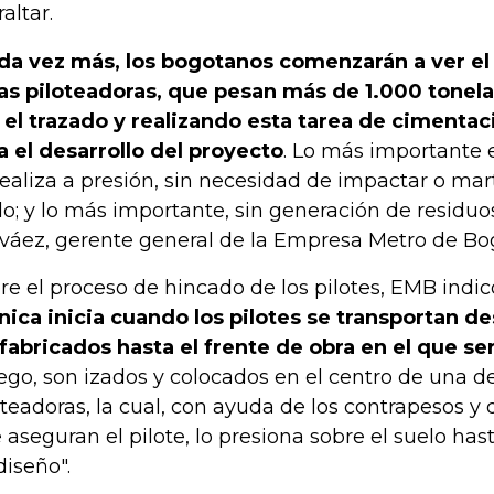
altar.
da vez más, los bogotanos comenzarán a ver e
as piloteadoras, que pesan más de 1.000 tonel
 el trazado y realizando esta tarea de cimentac
a el desarrollo del proyecto
. Lo más importante 
realiza a presión, sin necesidad de impactar o mart
do; y lo más importante, sin generación de residuos
váez, gerente general de la Empresa Metro de Bo
re el proceso de hincado de los pilotes, EMB indi
nica inicia cuando los pilotes se transportan de
fabricados hasta el frente de obra en el que se
ego, son izados y colocados en el centro de una 
oteadoras, la cual, con ayuda de los contrapesos y
 aseguran el pilote, lo presiona sobre el suelo has
diseño".