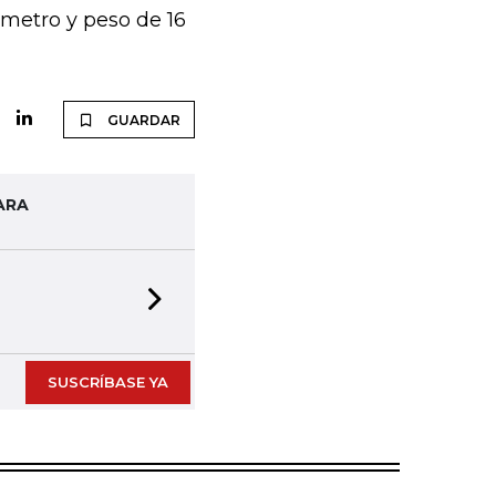
ámetro y peso de 16
GUARDAR
ARA
Next slide
SUSCRÍBASE YA