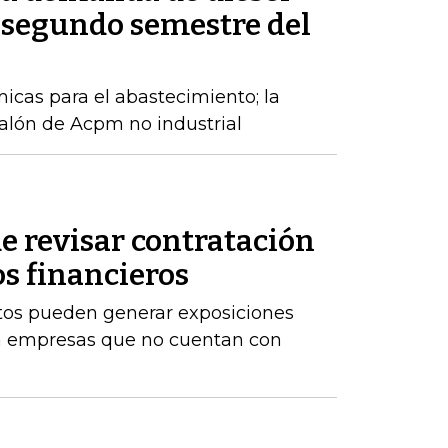
 segundo semestre del
cas para el abastecimiento; la
alón de Acpm no industrial
e revisar contratación
os financieros
stos pueden generar exposiciones
ara empresas que no cuentan con