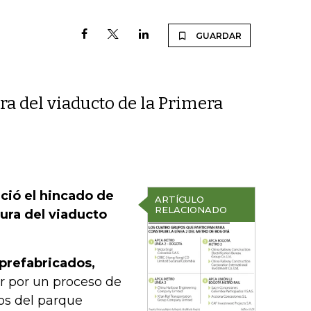
GUARDAR
ra del viaducto de la Primera
ició el hincado de
ARTÍCULO
RELACIONADO
tura del viaducto
 prefabricados,
r por un proceso de
los del parque