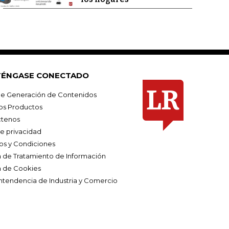
ÉNGASE CONECTADO
e Generación de Contenidos
os Productos
tenos
de privacidad
os y Condiciones
ca de Tratamiento de Información
a de Cookies
ntendencia de Industria y Comercio