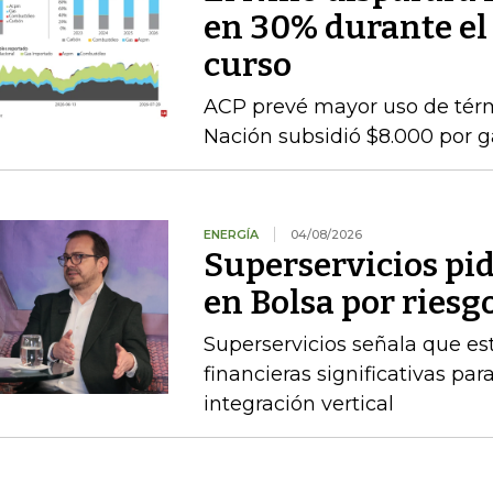
en 30% durante el
curso
ACP prevé mayor uso de térmi
Nación subsidió $8.000 por g
ENERGÍA
04/08/2026
Superservicios pid
en Bolsa por riesg
Superservicios señala que e
financieras significativas p
integración vertical