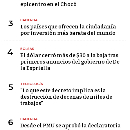
epicentro en el Chocó
HACIENDA
3
Los países que ofrecen la ciudadanía
por inversión más barata del mundo
BOLSAS
4
El dólar cerró más de $30 a la baja tras
primeros anuncios del gobierno de De
la Espriella
TECNOLOGÍA
5
“Lo que este decreto implica es la
destrucción de decenas de miles de
trabajos”
HACIENDA
6
Desde el PMU se aprobó la declaratoria