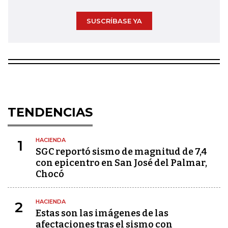
SUSCRÍBASE YA
TENDENCIAS
HACIENDA
1
SGC reportó sismo de magnitud de 7,4
con epicentro en San José del Palmar,
Chocó
HACIENDA
2
Estas son las imágenes de las
afectaciones tras el sismo con