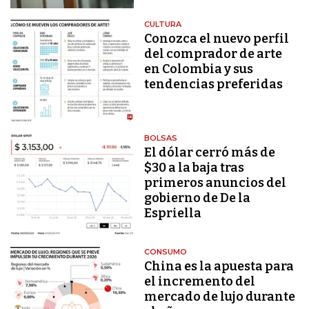
CULTURA
Conozca el nuevo perfil
del comprador de arte
en Colombia y sus
tendencias preferidas
BOLSAS
El dólar cerró más de
$30 a la baja tras
primeros anuncios del
gobierno de De la
Espriella
CONSUMO
China es la apuesta para
el incremento del
mercado de lujo durante