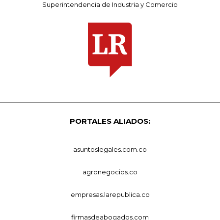
Superintendencia de Industria y Comercio
PORTALES ALIADOS:
asuntoslegales.com.co
agronegocios.co
empresas.larepublica.co
firmasdeabogados.com