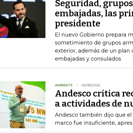
Seguridad, grupo
embajadas, las pr
presidente
El nuevo Gobierno prepara m
sometimiento de grupos arma
exterior, además de un plan
embajadas y consulados
AMBIENTE
05/08/2026
Andesco critica re
a actividades de 
Andesco también dijo que el 
marco fue insuficiente, apres