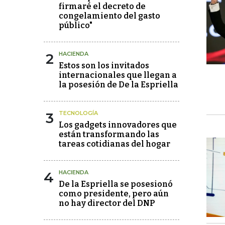
firmaré el decreto de
congelamiento del gasto
público"
2
HACIENDA
Estos son los invitados
internacionales que llegan a
la posesión de De la Espriella
3
TECNOLOGÍA
Los gadgets innovadores que
están transformando las
tareas cotidianas del hogar
4
HACIENDA
De la Espriella se posesionó
como presidente, pero aún
no hay director del DNP