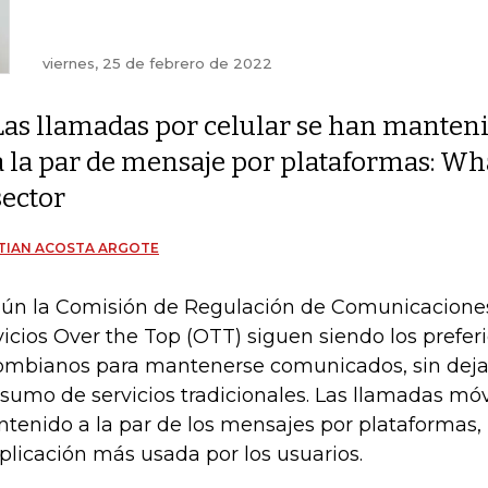
viernes, 25 de febrero de 2022
Las llamadas por celular se han manten
a la par de mensaje por plataformas: Wh
sector
TIAN ACOSTA ARGOTE
ún la Comisión de Regulación de Comunicacione
vicios Over the Top (OTT) siguen siendo los preferi
ombianos para mantenerse comunicados, sin dejar
sumo de servicios tradicionales. Las llamadas móv
tenido a la par de los mensajes por plataformas
aplicación más usada por los usuarios.