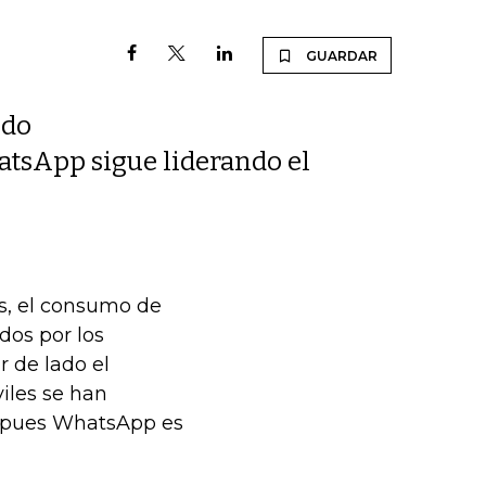
GUARDAR
ido
atsApp sigue liderando el
s, el consumo de
dos por los
 de lado el
iles se han
, pues WhatsApp es