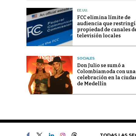
EE.UU.
FCC elimina límite de
audiencia que restringí
propiedad de canales d
televisión locales
SOCIALES
Don Julio se sumó a
Colombiamoda con una
celebración en la ciuda
de Medellín
TODAS LAS SE