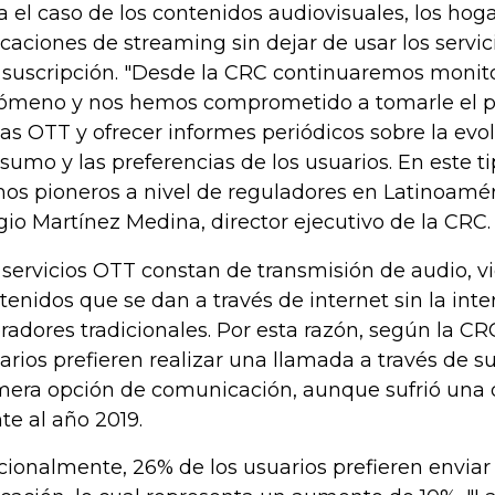
a el caso de los contenidos audiovisuales, los hog
icaciones de streaming sin dejar de usar los servic
 suscripción. "Desde la CRC continuaremos monit
ómeno y nos hemos comprometido a tomarle el pu
las OTT y ofrecer informes periódicos sobre la evo
sumo y las preferencias de los usuarios. En este t
os pioneros a nivel de reguladores en Latinoamér
gio Martínez Medina, director ejecutivo de la CRC.
 servicios OTT constan de transmisión de audio, vi
tenidos que se dan a través de internet sin la inte
radores tradicionales. Por esta razón, según la CR
arios prefieren realizar una llamada a través de s
mera opción de comunicación, aunque sufrió una 
nte al año 2019.
cionalmente, 26% de los usuarios prefieren envia