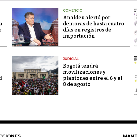
COMERCIO
Analdex alertó por
a
demoras de hasta cuatro
e
días en registros de
importación
JUDICIAL
Bogotá tendrá
movilizaciones y
d
plantones entre el 6 y el
8 de agosto
CCIONES
MANT