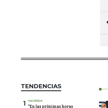
TENDENCIAS
1
HACIENDA
"En las próximas horas