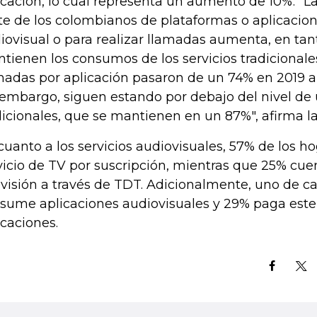
icación, lo cual representa un aumento de 10%. "La
te de los colombianos de plataformas o aplicacio
iovisual o para realizar llamadas aumenta, en tan
tienen los consumos de los servicios tradicionales
madas por aplicación pasaron de un 74% en 2019 a
 embargo, siguen estando por debajo del nivel de
dicionales, que se mantienen en un 87%", afirma l
cuanto a los servicios audiovisuales, 57% de los h
vicio de TV por suscripción, mientras que 25% cue
evisión a través de TDT. Adicionalmente, uno de c
sume aplicaciones audiovisuales y 29% paga este
icaciones.