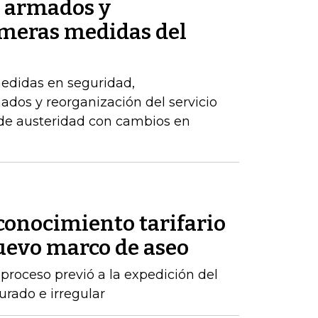
s armados y
imeras medidas del
edidas en seguridad,
dos y reorganización del servicio
 de austeridad con cambios en
conocimiento tarifario
nuevo marco de aseo
proceso previó a la expedición del
urado e irregular