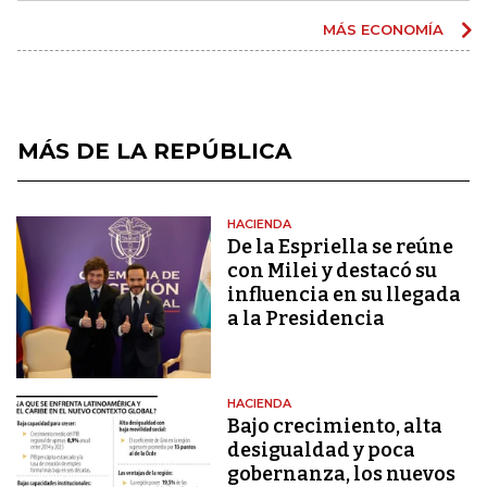
MÁS ECONOMÍA
MÁS DE LA REPÚBLICA
HACIENDA
De la Espriella se reúne
con Milei y destacó su
influencia en su llegada
a la Presidencia
HACIENDA
Bajo crecimiento, alta
desigualdad y poca
gobernanza, los nuevos