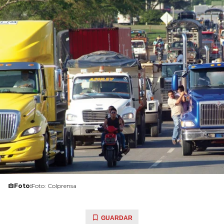
Foto:
Foto: Colprensa
GUARDAR