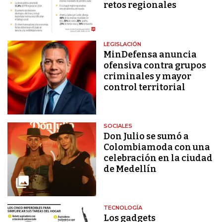
retos regionales
LEGISLACIÓN
MinDefensa anuncia
ofensiva contra grupos
criminales y mayor
control territorial
SOCIALES
Don Julio se sumó a
Colombiamoda con una
celebración en la ciudad
de Medellín
TECNOLOGÍA
Los gadgets