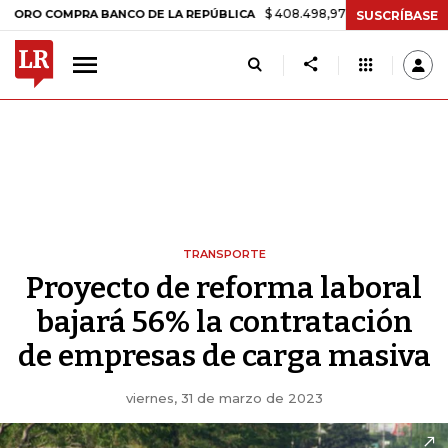
$ 408.498,97
+$ 8.753,81
+2,19%
OMPRA BANCO DE LA REPÚBLICA
SUSCRÍBASE
TRANSPORTE
Proyecto de reforma laboral
bajará 56% la contratación
de empresas de carga masiva
viernes, 31 de marzo de 2023