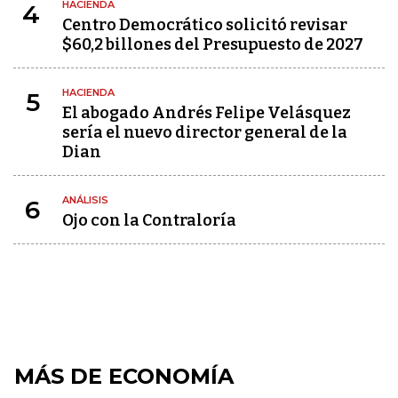
HACIENDA
4
Centro Democrático solicitó revisar
$60,2 billones del Presupuesto de 2027
HACIENDA
5
El abogado Andrés Felipe Velásquez
sería el nuevo director general de la
Dian
ANÁLISIS
6
Ojo con la Contraloría
MÁS DE ECONOMÍA