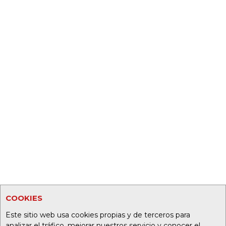
COOKIES
Este sitio web usa cookies propias y de terceros para
analizar el tráfico, mejorar nuestros servicio y conocer el