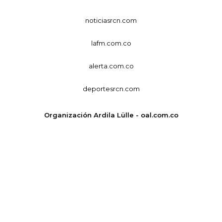
noticiasrcn.com
lafm.com.co
alerta.com.co
deportesrcn.com
Organización Ardila Lülle - oal.com.co