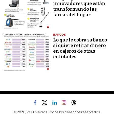
innovadores que están
transformando las
tareas del hogar
BANCOS
Lo que le cobra su banco
si quiere retirar dinero
en cajeros de otras
entidades
© 2026, RCN Medios. Todos los derechos reservados.