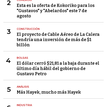
COMERCIO
2
Esta es la oferta de Kokoriko para los
"Gustavos" y "Abelardos" este 7 de
agosto
CONSTRUCCIÓN
3
El proyecto de Cable Aéreo de La Calera
tendría una inversión de más de $1
billón
BOLSAS
4
El dólar cerró $21,81 a la baja durante el
último día hábil del gobierno de
Gustavo Petro
ANÁLISIS
5
Más Hayek, mucho más Hayek
INDUSTRIA