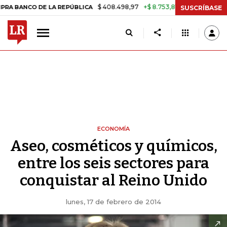
$ 408.498,97
+$ 8.753,81
+2,19%
CO DE LA REPÚBLICA
TASA DE 
SUSCRÍBASE
ECONOMÍA
Aseo, cosméticos y químicos,
entre los seis sectores para
conquistar al Reino Unido
lunes, 17 de febrero de 2014