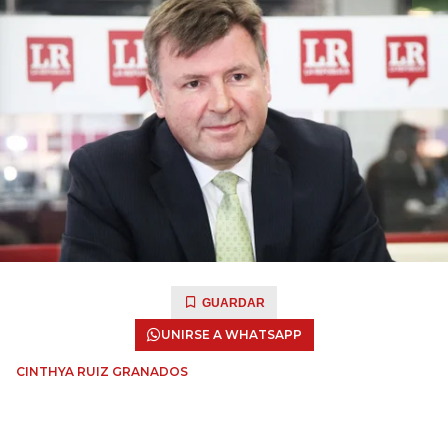
GUARDAR
UNIRSE A WHATSAPP
CINTHYA RUIZ GRANADOS