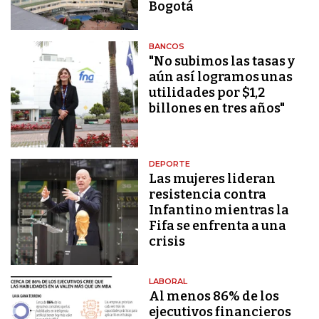
Bogotá
BANCOS
"No subimos las tasas y
aún así logramos unas
utilidades por $1,2
billones en tres años"
DEPORTE
Las mujeres lideran
resistencia contra
Infantino mientras la
Fifa se enfrenta a una
crisis
LABORAL
Al menos 86% de los
ejecutivos financieros