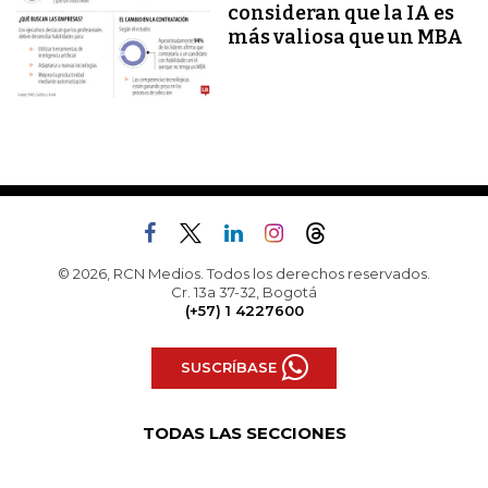
consideran que la IA es
más valiosa que un MBA
© 2026, RCN Medios. Todos los derechos reservados.
Cr. 13a 37-32, Bogotá
(+57) 1 4227600
SUSCRÍBASE
TODAS LAS SECCIONES