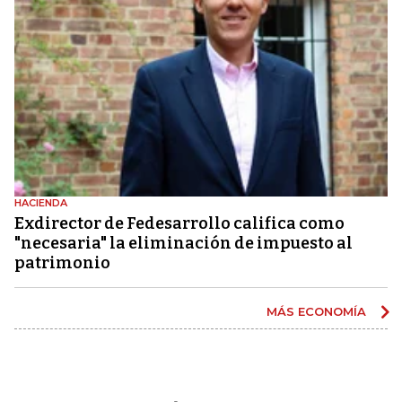
HACIENDA
Exdirector de Fedesarrollo califica como
"necesaria" la eliminación de impuesto al
patrimonio
MÁS ECONOMÍA