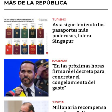
MÁS DE LA REPÚBLICA
TURISMO
Asia sigue teniendo los
pasaportes más
poderosos, lidera
Singapur
HACIENDA
"En las próximas horas
firmaré el decreto para
concretar el
congelamiento del
gasto"
JUDICIAL
Millonaria recompensa