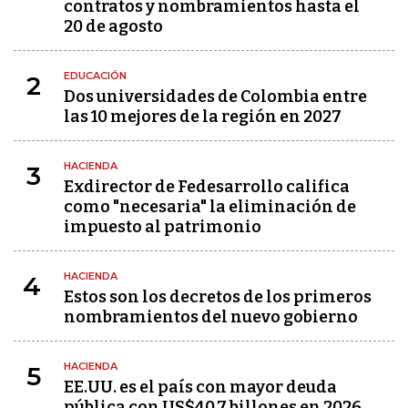
contratos y nombramientos hasta el
20 de agosto
EDUCACIÓN
2
Dos universidades de Colombia entre
las 10 mejores de la región en 2027
HACIENDA
3
Exdirector de Fedesarrollo califica
como "necesaria" la eliminación de
impuesto al patrimonio
HACIENDA
4
Estos son los decretos de los primeros
nombramientos del nuevo gobierno
HACIENDA
5
EE.UU. es el país con mayor deuda
pública con US$40,7 billones en 2026