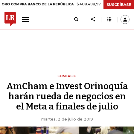
$ 408.498,97
+$ 8.753,81
+2,19%
MPRA BANCO DE LA REPÚBLICA
SUSCRÍBASE
COMERCIO
AmCham e Invest Orinoquía
harán rueda de negocios en
el Meta a finales de julio
martes, 2 de julio de 2019