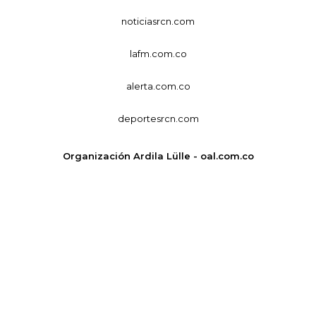
noticiasrcn.com
lafm.com.co
alerta.com.co
deportesrcn.com
Organización Ardila Lülle - oal.com.co