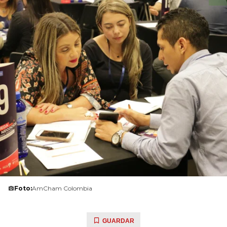
Foto:
AmCham Colombia
GUARDAR