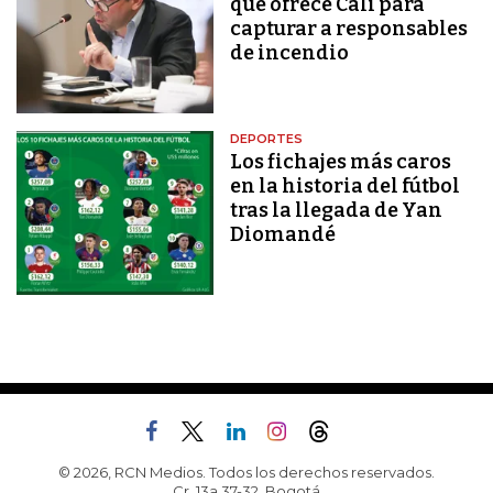
que ofrece Cali para
capturar a responsables
de incendio
DEPORTES
Los fichajes más caros
en la historia del fútbol
tras la llegada de Yan
Diomandé
© 2026, RCN Medios. Todos los derechos reservados.
Cr. 13a 37-32, Bogotá