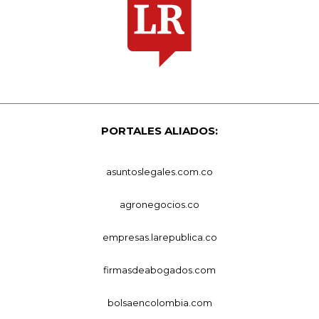
PORTALES ALIADOS:
asuntoslegales.com.co
agronegocios.co
empresas.larepublica.co
firmasdeabogados.com
bolsaencolombia.com