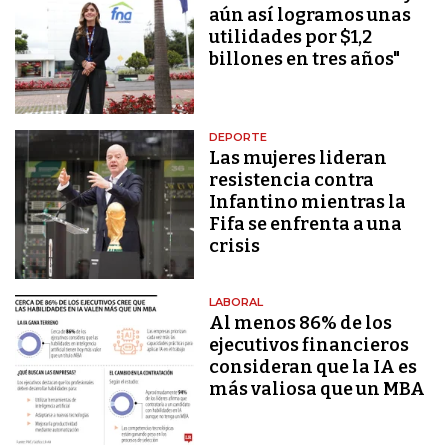
aún así logramos unas
utilidades por $1,2
billones en tres años"
DEPORTE
Las mujeres lideran
resistencia contra
Infantino mientras la
Fifa se enfrenta a una
crisis
LABORAL
Al menos 86% de los
ejecutivos financieros
consideran que la IA es
más valiosa que un MBA