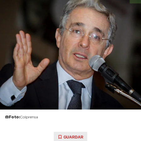
Foto:
Colprensa
GUARDAR