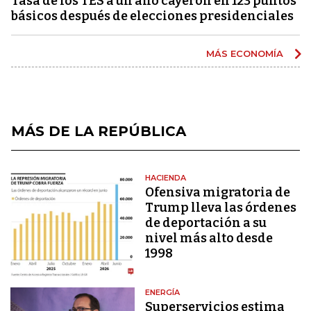
Tasa de los TES a un año cayeron en 123 puntos
básicos después de elecciones presidenciales
MÁS ECONOMÍA
MÁS DE LA REPÚBLICA
HACIENDA
Ofensiva migratoria de
Trump lleva las órdenes
de deportación a su
nivel más alto desde
1998
ENERGÍA
Superservicios estima