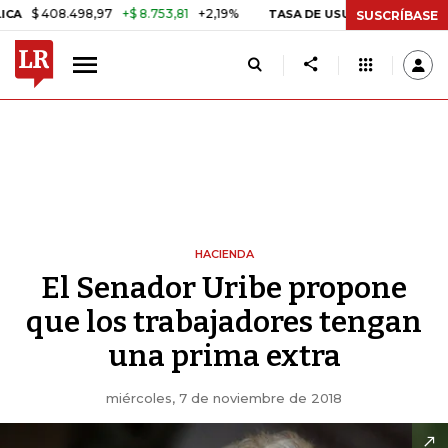
$ 408.498,97
+$ 8.753,81
+2,19%
TASA DE USURA CRÉDITO CONSU
SUSCRÍBASE
HACIENDA
El Senador Uribe propone
que los trabajadores tengan
una prima extra
miércoles, 7 de noviembre de 2018