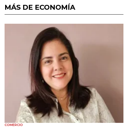
MÁS DE ECONOMÍA
COMERCIO