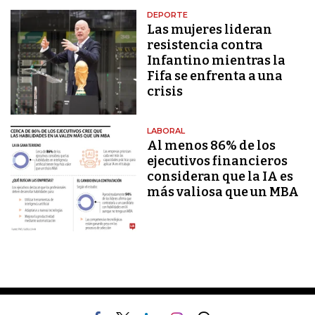
DEPORTE
Las mujeres lideran
resistencia contra
Infantino mientras la
Fifa se enfrenta a una
crisis
LABORAL
Al menos 86% de los
ejecutivos financieros
consideran que la IA es
más valiosa que un MBA