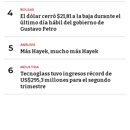
BOLSAS
4
El dólar cerró $21,81 a la baja durante el
último día hábil del gobierno de
Gustavo Petro
ANÁLISIS
5
Más Hayek, mucho más Hayek
INDUSTRIA
6
Tecnoglass tuvo ingresos récord de
US$295,3 millones para el segundo
trimestre