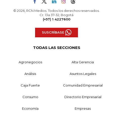
© 2026, RCN Medios. Todos los derechos reservados.
Cr. 13a 37-32, Bogotá
(+57) 1 4227600
SUSCRÍBASE
TODAS LAS SECCIONES
Agronegocios
Alta Gerencia
Análisis
Asuntos Legales
Caja Fuerte
Comunidad Empresarial
Consumo
Directorio Empresarial
Economía
Empresas