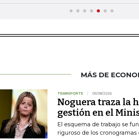
MÁS DE ECONO
TRANSPORTE
05/08/2026
Noguera traza la h
gestión en el Mini
El esquema de trabajo se fu
riguroso de los cronogramas e