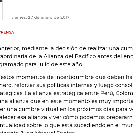
viernes, 27 de enero de 2017
PRENSA
anterior, mediante la decisión de realizar una cum
raordinaria de la Alianza del Pacífico antes del e
gramado para julio de este año.
 estos momentos de incertidumbre qué deben hace
mero, reforzar sus políticas internas y luego consol
ratégicas. La alianza estratégica entre Perú, Colom
una alianza que en este momento es muy import
er una cumbre virtual en los próximos días para
talecer esa alianza y ver cómo podemos prepararn
ntualidad sobre lo que está sucediendo en el mun