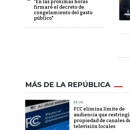
"En las próximas horas
firmaré el decreto de
congelamiento del gasto
público"
MÁS DE LA REPÚBLICA
EE.UU.
FCC elimina límite de
audiencia que restringí
propiedad de canales d
televisión locales