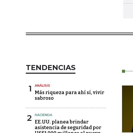
TENDENCIAS
1
ANÁLISIS
Más riqueza para ahí sí, vivir
sabroso
2
HACIENDA
EE.UU. planea brindar
asistencia de seguridad por