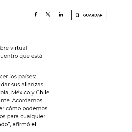
GUARDAR
bre virtual
ncuentro que está
r los países:
idar sus alianzas
bia, México y Chile
ante. Acordamos
 ver cómo podemos
os para cualquier
do”, afirmó el