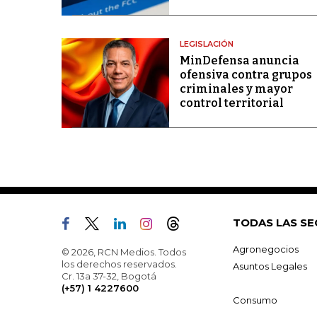
LEGISLACIÓN
MinDefensa anuncia
ofensiva contra grupos
criminales y mayor
control territorial
TODAS LAS SE
Agronegocios
© 2026, RCN Medios. Todos
los derechos reservados.
Asuntos Legales
Cr. 13a 37-32, Bogotá
(+57) 1 4227600
Consumo