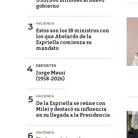
US$1.000 millones al nuevo
gobierno
3
HACIENDA
Estos son los 18 ministros con
los que Abelardo de la
Espriella comienza su
mandato
4
DEPORTES
Jorge Messi
(1958-2026)
5
HACIENDA
De la Espriella se reúne con
Milei y destacó su influencia
en su llegada a la Presidencia
6
HACIENDA