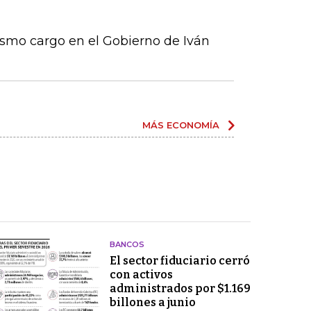
ismo cargo en el Gobierno de Iván
MÁS ECONOMÍA
BANCOS
El sector fiduciario cerró
con activos
administrados por $1.169
billones a junio