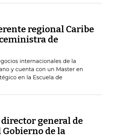
erente regional Caribe
iceministra de
egocios internacionales de la
ano y cuenta con un Master en
tégico en la Escuela de
 director general de
l Gobierno de la