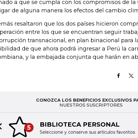
mado a que se cumpla con los compromisos de la 
igar de alguna manera los efectos del cambio clim
más resaltaron que los dos países hicieron comp
peración entre los que se encuentran seguir trab
corrupción transnacional, en plan binacional para l
ibilidad de que ahora podrá ingresar a Perú la ca
ombiana, y la embajada conjunta que harán en abr
CONOZCA LOS BENEFICIOS EXCLUSIVOS P
NUESTROS SUSCRIPTORES
BIBLIOTECA PERSONAL
5
Previous slide
Seleccione y conserve sus artículos favoritos