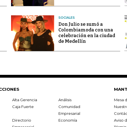
SOCIALES
Don Julio se sumó a
Colombiamoda con una
celebración en la ciudad
de Medellín
CCIONES
MANT
Alta Gerencia
Análisis
Mesa d
Caja Fuerte
Comunidad
Nuestr
Empresarial
Contác
Directorio
Economía
Aviso 