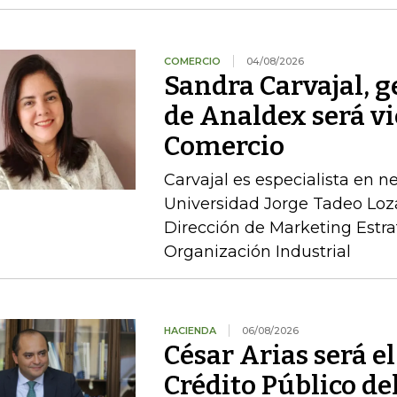
COMERCIO
04/08/2026
Sandra Carvajal, g
de Analdex será v
Comercio
Carvajal es especialista en n
Universidad Jorge Tadeo Loz
Dirección de Marketing Estra
Organización Industrial
HACIENDA
06/08/2026
César Arias será el
Crédito Público de