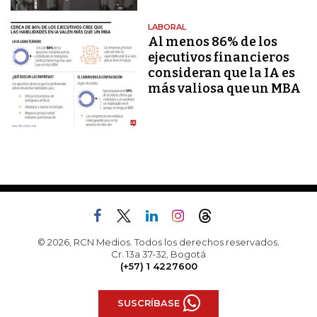
LABORAL
Al menos 86% de los
ejecutivos financieros
consideran que la IA es
más valiosa que un MBA
© 2026, RCN Medios. Todos los derechos reservados.
Cr. 13a 37-32, Bogotá
(+57) 1 4227600
SUSCRÍBASE