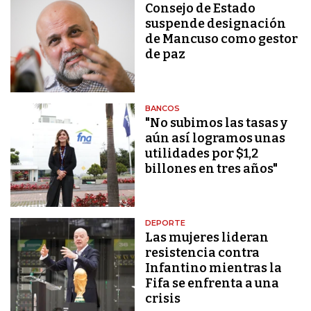
Consejo de Estado
suspende designación
de Mancuso como gestor
de paz
BANCOS
"No subimos las tasas y
aún así logramos unas
utilidades por $1,2
billones en tres años"
DEPORTE
Las mujeres lideran
resistencia contra
Infantino mientras la
Fifa se enfrenta a una
crisis