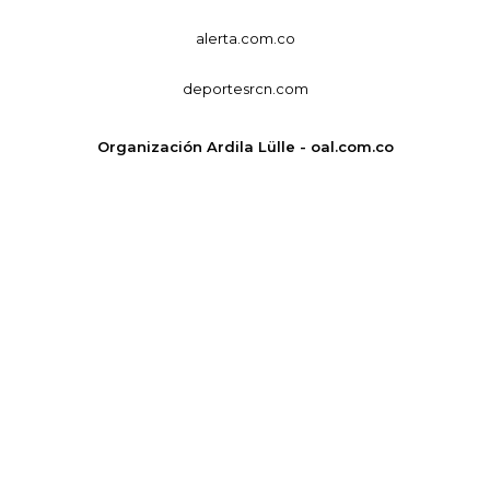
alerta.com.co
deportesrcn.com
Organización Ardila Lülle - oal.com.co