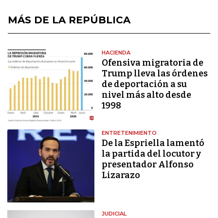
MÁS DE LA REPÚBLICA
HACIENDA
Ofensiva migratoria de
Trump lleva las órdenes
de deportación a su
nivel más alto desde
1998
ENTRETENIMIENTO
De la Espriella lamentó
la partida del locutor y
presentador Alfonso
Lizarazo
JUDICIAL