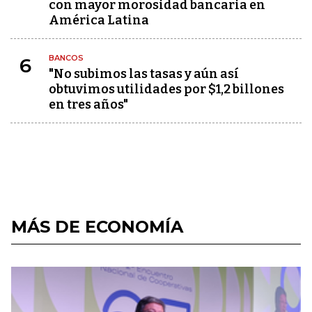
con mayor morosidad bancaria en
América Latina
BANCOS
6
"No subimos las tasas y aún así
obtuvimos utilidades por $1,2 billones
en tres años"
MÁS DE ECONOMÍA