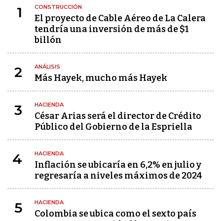
CONSTRUCCIÓN
1
El proyecto de Cable Aéreo de La Calera
tendría una inversión de más de $1
billón
ANÁLISIS
2
Más Hayek, mucho más Hayek
HACIENDA
3
César Arias será el director de Crédito
Público del Gobierno de la Espriella
HACIENDA
4
Inflación se ubicaría en 6,2% en julio y
regresaría a niveles máximos de 2024
HACIENDA
5
Colombia se ubica como el sexto país