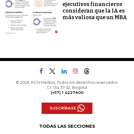
ejecutivos financieros
consideran que la IA es
más valiosa que un MBA
© 2026, RCN Medios. Todos los derechos reservados.
Cr. 13a 37-32, Bogotá
(+57) 1 4227600
SUSCRÍBASE
TODAS LAS SECCIONES