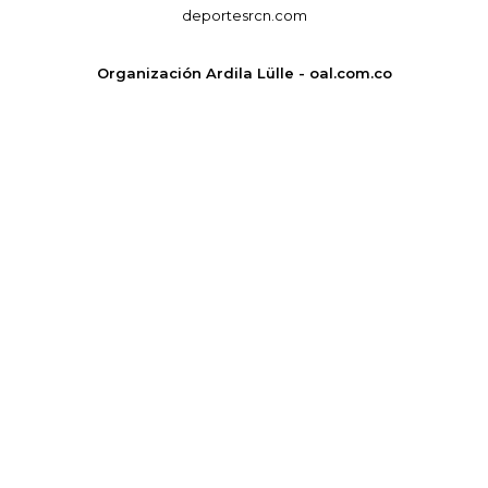
deportesrcn.com
Organización Ardila Lülle - oal.com.co