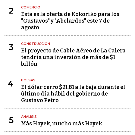
COMERCIO
2
Esta es la oferta de Kokoriko para los
"Gustavos" y "Abelardos" este 7 de
agosto
CONSTRUCCIÓN
3
El proyecto de Cable Aéreo de La Calera
tendría una inversión de más de $1
billón
BOLSAS
4
El dólar cerró $21,81 a la baja durante el
último día hábil del gobierno de
Gustavo Petro
ANÁLISIS
5
Más Hayek, mucho más Hayek