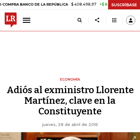
$ 408.498,97
+$ 8.753,81
+2,19%
 BANCO DE LA REPÚBLICA
TASA
SUSCRÍBASE
ECONOMÍA
Adiós al exministro Llorente
Martínez, clave en la
Constituyente
jueves, 28 de abril de 2016