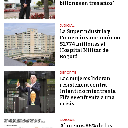
billones en tres años"
JUDICIAL
La Superindustria y
Comercio sancionó con
$1.774 millones al
Hospital Militar de
Bogotá
DEPORTE
Las mujeres lideran
resistencia contra
Infantino mientras la
Fifa se enfrenta a una
crisis
LABORAL
Al menos 86% de los