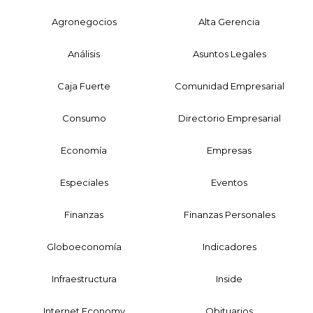
Agronegocios
Alta Gerencia
Análisis
Asuntos Legales
Caja Fuerte
Comunidad Empresarial
Consumo
Directorio Empresarial
Economía
Empresas
Especiales
Eventos
Finanzas
Finanzas Personales
Globoeconomía
Indicadores
Infraestructura
Inside
Internet Economy
Obituarios