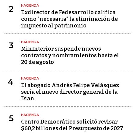
HACIENDA
2
Exdirector de Fedesarrollo califica
como "necesaria" la eliminación de
impuesto al patrimonio
HACIENDA
3
MinInterior suspende nuevos
contratos y nombramientos hasta el
20 de agosto
HACIENDA
4
El abogado Andrés Felipe Velásquez
sería el nuevo director general de la
Dian
HACIENDA
5
Centro Democrático solicitó revisar
$60,2 billones del Presupuesto de 2027