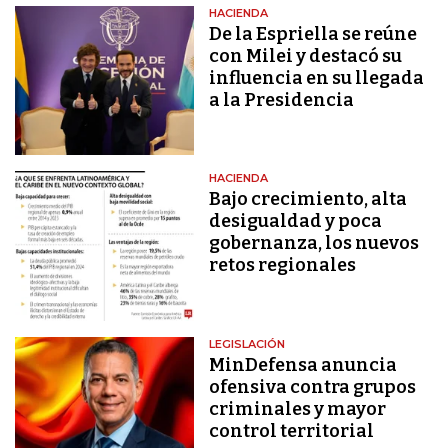
HACIENDA
De la Espriella se reúne
con Milei y destacó su
influencia en su llegada
a la Presidencia
HACIENDA
Bajo crecimiento, alta
desigualdad y poca
gobernanza, los nuevos
retos regionales
LEGISLACIÓN
MinDefensa anuncia
ofensiva contra grupos
criminales y mayor
control territorial