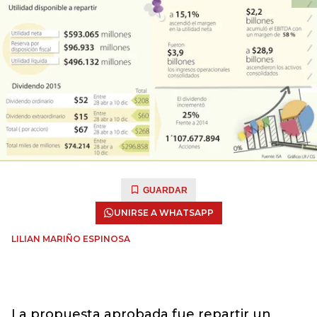
GUARDAR
UNIRSE A WHATSAPP
LILIAN MARIÑO ESPINOSA
La propuesta aprobada fue repartir un