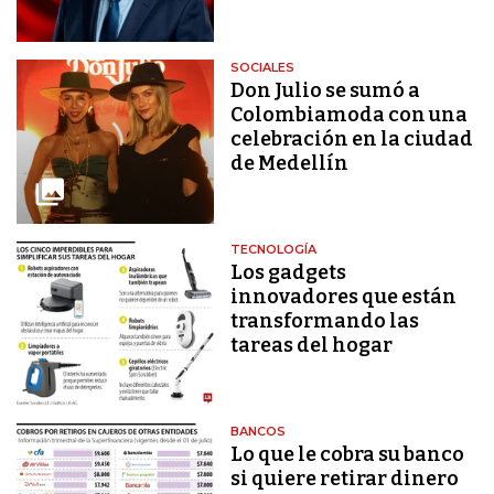
SOCIALES
Don Julio se sumó a
Colombiamoda con una
celebración en la ciudad
de Medellín
TECNOLOGÍA
Los gadgets
innovadores que están
transformando las
tareas del hogar
BANCOS
Lo que le cobra su banco
si quiere retirar dinero