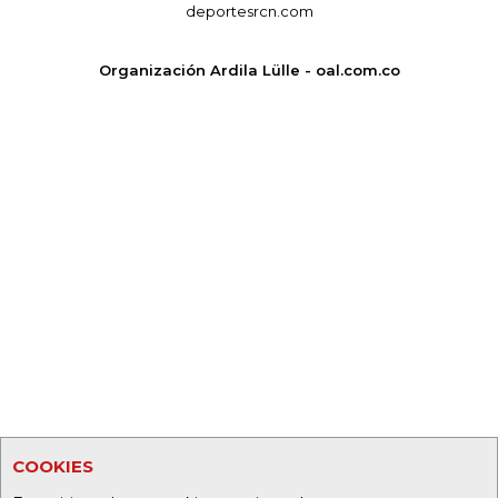
deportesrcn.com
Organización Ardila Lülle - oal.com.co
COOKIES