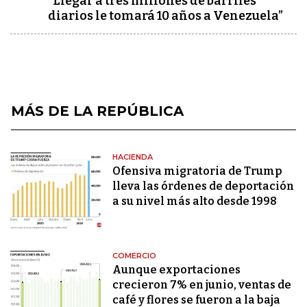
“Llegar a tres millones de barriles
diarios le tomará 10 años a Venezuela”
MÁS DE LA REPÚBLICA
HACIENDA
Ofensiva migratoria de Trump
lleva las órdenes de deportación
a su nivel más alto desde 1998
COMERCIO
Aunque exportaciones
crecieron 7% en junio, ventas de
café y flores se fueron a la baja