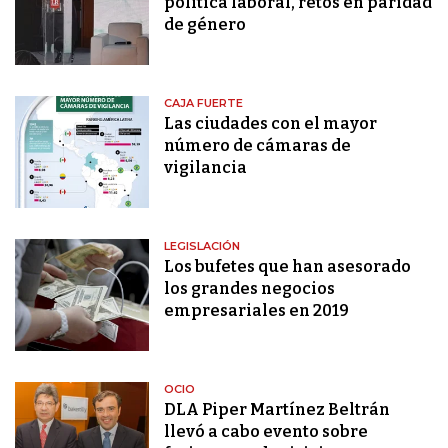
política laboral, retos en paridad
de género
CAJA FUERTE
Las ciudades con el mayor
número de cámaras de
vigilancia
LEGISLACIÓN
Los bufetes que han asesorado
los grandes negocios
empresariales en 2019
OCIO
DLA Piper Martínez Beltrán
llevó a cabo evento sobre