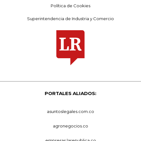
Política de Cookies
Superintendencia de Industria y Comercio
PORTALES ALIADOS:
asuntoslegales.com.co
agronegocios.co
empresas.larepublica.co