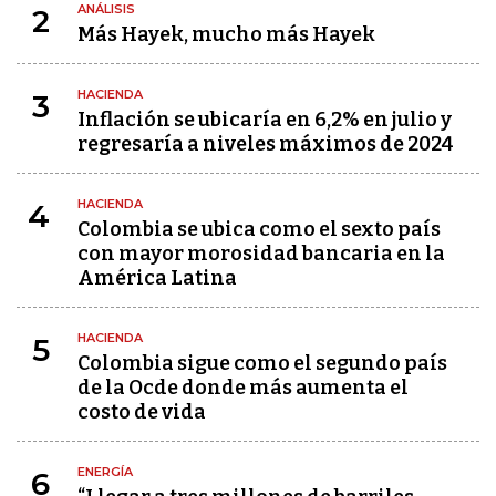
ANÁLISIS
2
Más Hayek, mucho más Hayek
HACIENDA
3
Inflación se ubicaría en 6,2% en julio y
regresaría a niveles máximos de 2024
HACIENDA
4
Colombia se ubica como el sexto país
con mayor morosidad bancaria en la
América Latina
HACIENDA
5
Colombia sigue como el segundo país
de la Ocde donde más aumenta el
costo de vida
ENERGÍA
6