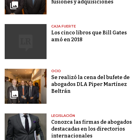
fusiones y adquisiciones
CAJA FUERTE
Los cinco libros que Bill Gates
amó en 2018
OCIO
Se realizó la cena del bufete de
abogados DLA Piper Martínez
Beltrán
LEGISLACIÓN
Conozca las firmas de abogados
destacadas en los directorios
internacionales