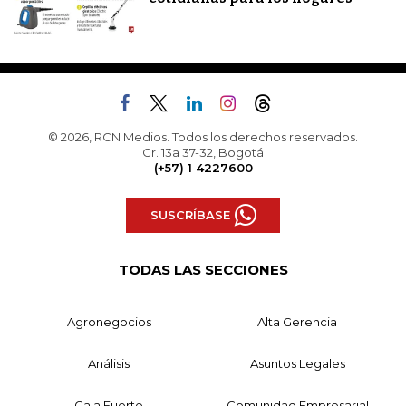
© 2026, RCN Medios. Todos los derechos reservados.
Cr. 13a 37-32, Bogotá
(+57) 1 4227600
SUSCRÍBASE
TODAS LAS SECCIONES
Agronegocios
Alta Gerencia
Análisis
Asuntos Legales
Caja Fuerte
Comunidad Empresarial