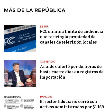
MÁS DE LA REPÚBLICA
EE.UU.
FCC elimina límite de audiencia
que restringía propiedad de
canales de televisión locales
COMERCIO
Analdex alertó por demoras de
hasta cuatro días en registros de
importación
BANCOS
El sector fiduciario cerró con
activos administrados por $1.169