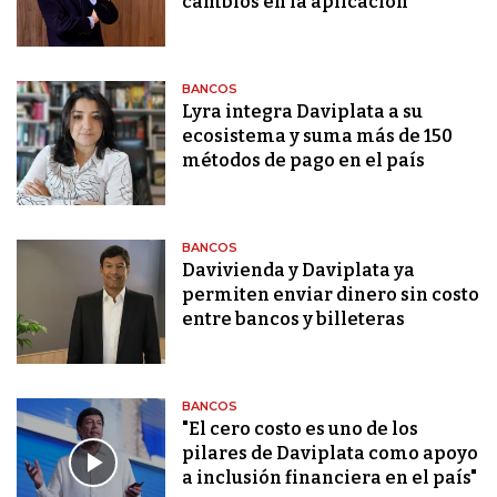
cambios en la aplicación
BANCOS
Lyra integra Daviplata a su
ecosistema y suma más de 150
métodos de pago en el país
BANCOS
Davivienda y Daviplata ya
permiten enviar dinero sin costo
entre bancos y billeteras
BANCOS
"El cero costo es uno de los
pilares de Daviplata como apoyo
a inclusión financiera en el país"