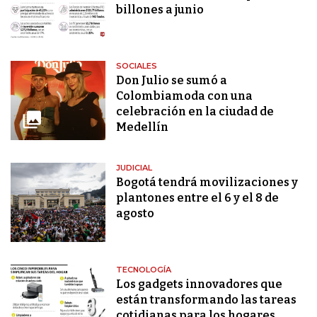
billones a junio
SOCIALES
Don Julio se sumó a
Colombiamoda con una
celebración en la ciudad de
Medellín
JUDICIAL
Bogotá tendrá movilizaciones y
plantones entre el 6 y el 8 de
agosto
TECNOLOGÍA
Los gadgets innovadores que
están transformando las tareas
cotidianas para los hogares