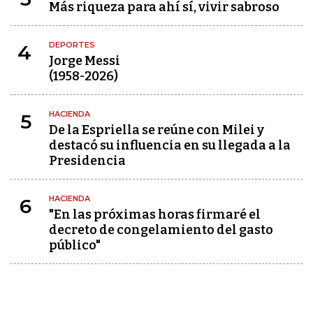
Más riqueza para ahí sí, vivir sabroso
DEPORTES
4
Jorge Messi
(1958-2026)
HACIENDA
5
De la Espriella se reúne con Milei y
destacó su influencia en su llegada a la
Presidencia
HACIENDA
6
"En las próximas horas firmaré el
decreto de congelamiento del gasto
público"