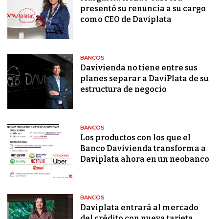
presentó su renuncia a su cargo
como CEO de Daviplata
BANCOS
Davivienda no tiene entre sus
planes separar a DaviPlata de su
estructura de negocio
BANCOS
Los productos con los que el
Banco Davivienda transforma a
Daviplata ahora en un neobanco
BANCOS
Daviplata entrará al mercado
del crédito con nueva tarjeta