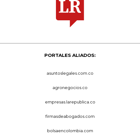
PORTALES ALIADOS:
asuntoslegales.com.co
agronegocios.co
empresas.larepublica.co
firmasdeabogados.com
bolsaencolombia.com